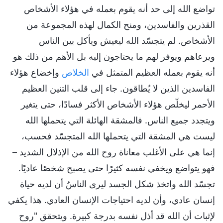
تواضع الله إلى حد أنه يقوم بعمله في هؤلاء الأشخاص
القذرين والفاسدين، ومنح الكمال لهذه المجموعة من
الأشخاص. لم يتجسّد الله ليعيش ويأكل بين الناس
ويرعاهم ويوفر لهم ما يحتاجون إليه بل الأهم من ذلك هو
أنه يقوم بعمله العظيم المتمثل في
الخلاص
وإخضاع هؤلاء
الفاسدين الذين لا يُطاقون. جاء إلى قلب التنين العظيم
الأحمر ليخلّص هؤلاء الأشخاص الأكثر فسادًا، حتى يتغير
ويتجدد جميع الناس. فالمشقة الهائلة التي يتحملها الله
ليست هي المشقة التي يتحملها الله المتجسّد فحسب،
إنما هي على الأغلب معاناة روح الله من الإذلال الشديد –
فهو يتواضع ويخفي نفسه كثيرًا حتى يصبح شخصًا عاديًا.
تجسّد الله واتخذ شكل الجسد ليرى الناسُ أن لديه حياة
إنسان عادي، وأن لديه احتياجات الإنسان العادي. هذا يكفي
لإثبات أن الله قد أذل نفسه بدرجة كبيرة. ويتحقق "روح