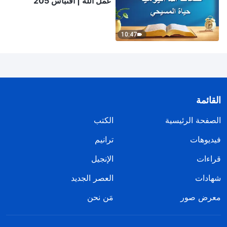
عمل الله | اقتباس 205
10:47
القائمة
الصفحة الرئيسية
الكتب
فيديوهات
ترانيم
قراءات
الإنجيل
شهادات
العصر الجديد
معرض صور
مَن نحن