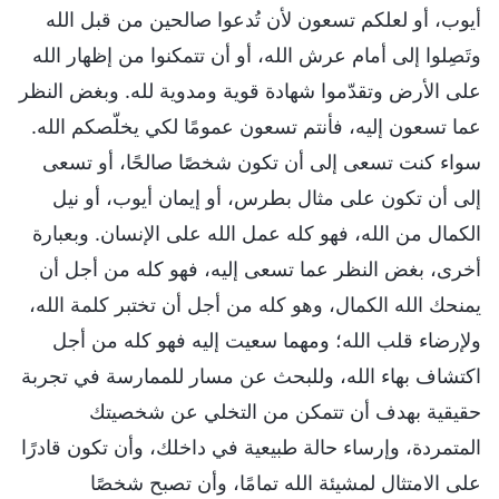
أيوب، أو لعلكم تسعون لأن تُدعوا صالحين من قبل الله
وتَصِلوا إلى أمام عرش الله، أو أن تتمكنوا من إظهار الله
على الأرض وتقدّموا شهادة قوية ومدوية لله. وبغض النظر
عما تسعون إليه، فأنتم تسعون عمومًا لكي يخلّصكم الله.
سواء كنت تسعى إلى أن تكون شخصًا صالحًا، أو تسعى
إلى أن تكون على مثال بطرس، أو إيمان أيوب، أو نيل
الكمال من الله، فهو كله عمل الله على الإنسان. وبعبارة
أخرى، بغض النظر عما تسعى إليه، فهو كله من أجل أن
يمنحك الله الكمال، وهو كله من أجل أن تختبر كلمة الله،
ولإرضاء قلب الله؛ ومهما سعيت إليه فهو كله من أجل
اكتشاف بهاء الله، وللبحث عن مسار للممارسة في تجربة
حقيقية بهدف أن تتمكن من التخلي عن شخصيتك
المتمردة، وإرساء حالة طبيعية في داخلك، وأن تكون قادرًا
على الامتثال لمشيئة الله تمامًا، وأن تصبح شخصًا