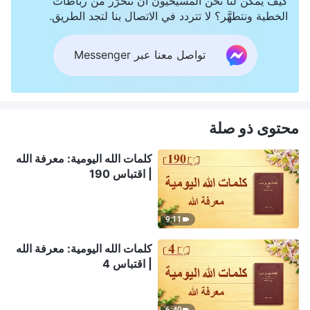
كيف يمكن لنا نحن المسيحيون أن نتحرَّر من رباطات
الخطية ونتطهَّر؟ لا تتردد في الاتصال بنا لتجد الطريق.
تواصل معنا عبر Messenger
محتوى ذو صلة
كلمات الله اليومية: معرفة الله
| اقتباس 190
9:11
كلمات الله اليومية: معرفة الله
| اقتباس 4