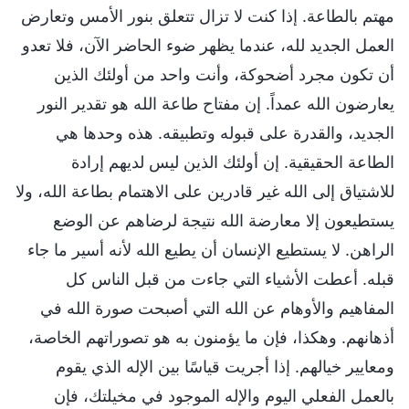
مهتم بالطاعة. إذا كنت لا تزال تتعلق بنور الأمس وتعارض
العمل الجديد لله، عندما يظهر ضوء الحاضر الآن، فلا تعدو
أن تكون مجرد أضحوكة، وأنت واحد من أولئك الذين
يعارضون الله عمداً. إن مفتاح طاعة الله هو تقدير النور
الجديد، والقدرة على قبوله وتطبيقه. هذه وحدها هي
الطاعة الحقيقية. إن أولئك الذين ليس لديهم إرادة
للاشتياق إلى الله غير قادرين على الاهتمام بطاعة الله، ولا
يستطيعون إلا معارضة الله نتيجة لرضاهم عن الوضع
الراهن. لا يستطيع الإنسان أن يطيع الله لأنه أسير ما جاء
قبله. أعطت الأشياء التي جاءت من قبل الناس كل
المفاهيم والأوهام عن الله التي أصبحت صورة الله في
أذهانهم. وهكذا، فإن ما يؤمنون به هو تصوراتهم الخاصة،
ومعايير خيالهم. إذا أجريت قياسًا بين الإله الذي يقوم
بالعمل الفعلي اليوم والإله الموجود في مخيلتك، فإن