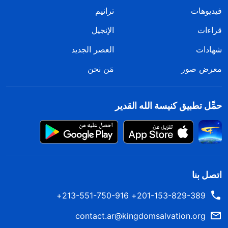
فيديوهات
ترانيم
قراءات
الإنجيل
شهادات
العصر الجديد
معرض صور
مَن نحن
حمِّل تطبيق كنيسة الله القدير
اتصل بنا
201-153-829-389+ 213-551-750-916+
contact.ar@kingdomsalvation.org