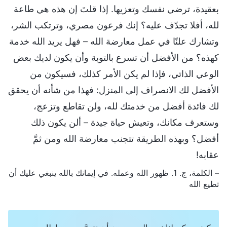
بعقيدة، ترضي نفسك وتعزيها. إذا قلتَ إن هذه هي طاعة
لله، أفلا تجدّف عليه؟ إنك فرعون مصري، وترتكب الشر،
وتشارك علنًا في عمل معارضة الله – فهل يريد الله خدمة
كهذه؟ من الأفضل أن تسرع بالتوبة وأن يكون لديك بعض
الوعي الذاتي، فإذا لم يكن الأمر كذلك، فسيكون من
الأفضل لك الانصراف إلى المنزل: فهذا من شأنه أن يحقق
لك فائدة أفضل من خدمتك لله، ولن تقاطع وتزعج،
وستعرف مكانك، وتعيش حياة جيدة – ألن يكون ذلك
أفضل؟ وبهذه الطريقة تتجنب معارضة الله ومن ثمَّ
عقابه!
– الكلمة، ج. 1. ظهور الله وعمله. في إيمانك بالله ينبغي عليك أن
تطيع الله