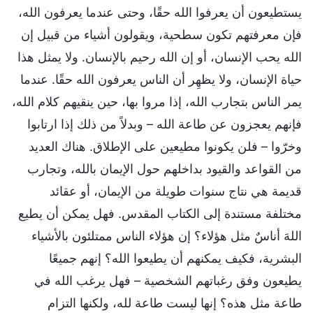
يستطيعون أن يعرفوا الله حقًا، وحتى عندما يعرفون الله،
فإن معرفتهم تكون سطحية، ويقولون أشياء من قبيل إن
الله يحب الإنسان، أو إن الله رحيم بالإنسان. ولا يمثل هذا
حياة الإنسان، ولا يظهِر أن الناس يعرفون الله حقًا. عندما
يمر الناس بتجارب الله، إذا مروا بها، حين ينقيهم كلام الله،
فإنهم يعجزون عن طاعة الله – وبدلاً من ذلك إذا ارتابوا
وخرّوا – فلن يكونوا مطيعين على الإطلاق. هناك العديد
من القواعد والقيود بداخلهم حول الإيمان بالله، وتجارب
قديمة هي نتاج سنوات طويلة من الإيمان، أو عقائد
مختلفة مستندة إلى الكتاب المقدس. فهل يمكن أن يطيع
اللهَ أناسٌ مثل هؤلاء؟ إن هؤلاء الناس ممتلئون بالأشياء
البشرية، فكيف يمكنهم أن يطيعوا الله؟ إنهم جميعًا
يطيعون وفق رغباتهم الشخصية – فهل يرغب الله في
طاعة مثل هذه؟ إنها ليست طاعة لله، ولكنها التزام