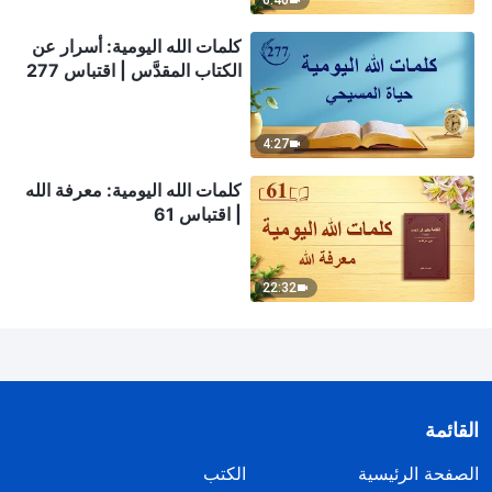
6:40
كلمات الله اليومية: أسرار عن
الكتاب المقدَّس | اقتباس 277
4:27
كلمات الله اليومية: معرفة الله
| اقتباس 61
22:32
القائمة
الصفحة الرئيسية
الكتب