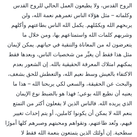
الروح القدس، ولا يطيعون العمل الحالي للروح القدس
وكلماته – مثل هؤلاء الناس تغمرهم نعمة الله، ولن
يربحهم الله ويكمّلهم. يكمل الله الناس بطاعتهم وأكلهم
وشربهم كلمات الله واستمتاعهم بها، ومن خلال ما
يتعرضون له من المعاناة والتنقية في حياتهم. يمكن لإيمان
مثل هذا فقط أن يغيِّر من شخصيات الناس، وبعدها فقط
يمكنهم امتلاك المعرفة الحقيقية بالله. إن الشعور بعدم
الاكتفاء بالعيش وسط نعيم الله، والتعطش للحق بشغف،
والبحث عن الحقيقة، والسعي لكي يربحنا الله – هذا ما
يعنيه أن نطيع الله بوعي؛ فهذا هو بالضبط نوع الإيمان
الذي يريده الله. فالناس الذين لا يفعلون أكثر من التمتع
بنعم الله لا يمكن أن يكونوا كاملين، أو يتم إحداث تغيير
فيهم، وتُعد طاعتهم، وتقواهم ومحبتهم وصبرهم كلها أمورًا
سطحية. إن أولئك الذين يتمتعون بنعمة الله فقط لا