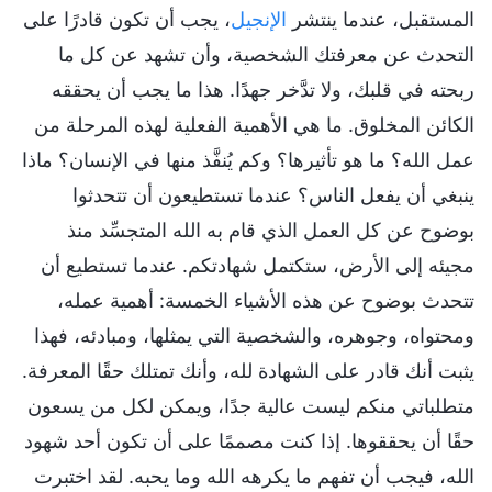
المستقبل، عندما ينتشر
الإنجيل
، يجب أن تكون قادرًا على
التحدث عن معرفتك الشخصية، وأن تشهد عن كل ما
ربحته في قلبك، ولا تدَّخر جهدًا. هذا ما يجب أن يحققه
الكائن المخلوق. ما هي الأهمية الفعلية لهذه المرحلة من
عمل الله؟ ما هو تأثيرها؟ وكم يُنفَّذ منها في الإنسان؟ ماذا
ينبغي أن يفعل الناس؟ عندما تستطيعون أن تتحدثوا
بوضوح عن كل العمل الذي قام به الله المتجسِّد منذ
مجيئه إلى الأرض، ستكتمل شهادتكم. عندما تستطيع أن
تتحدث بوضوح عن هذه الأشياء الخمسة: أهمية عمله،
ومحتواه، وجوهره، والشخصية التي يمثلها، ومبادئه، فهذا
يثبت أنك قادر على الشهادة لله، وأنك تمتلك حقًا المعرفة.
متطلباتي منكم ليست عالية جدًا، ويمكن لكل من يسعون
حقًا أن يحققوها. إذا كنت مصممًا على أن تكون أحد شهود
الله، فيجب أن تفهم ما يكرهه الله وما يحبه. لقد اختبرت