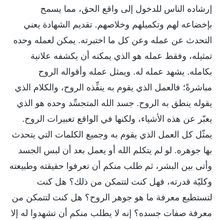
إرشاده الناس للدخول إلى واقع الحق، مما يسمح
بإخضاعه لهم وتكميلهم وخلاصهم. تقديم الشهادة يعني
التحدث عن عمله وعن كل ما اختبرته. يمكن لعمله وحده
تمثيله، وفقط عمله هو الذي يمكنه أن يكشفه علانية
بكامله. يشهد عمله له. ويمثل عمله وأقواله الروح
مباشرةً؛ فالعمل الذي يقوم به ينفِّذه الروح، والكلام الذي
يقوله ينطق به الروح. جسد الله المتجسِّد وحده هو الذي
يعبّر عن هذه الأشياء، ولكنها في الواقع تعبيرات الروح.
يمثّل كل العمل الذي يقوم به وجميع الكلمات التي يتحدث
بها جوهره. لو لم يتكلم الله أو يعمل بعد أن لبس الجسد
وأتى بين البشر، ثم طلب منكم أن تعرفوا حقيقته وطبيعته
وكليّة قدرته، فهل كنت لتتمكن من ذلك؟ هل كنت
لتستطيع معرفة ما هو جوهر الروح؟ هل كنت لتتمكن من
معرفة صفات جسده؟ إنه لا يطلب منكم أن تشهدوا له إلا