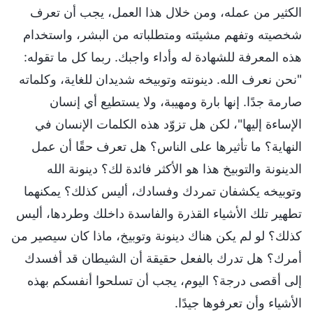
الكثير من عمله، ومن خلال هذا العمل، يجب أن تعرف
شخصيته وتفهم مشيئته ومتطلباته من البشر، واستخدام
هذه المعرفة للشهادة له وأداء واجبك. ربما كل ما تقوله:
"نحن نعرف الله. دينونته وتوبيخه شديدان للغاية، وكلماته
صارمة جدًا. إنها بارة ومهيبة، ولا يستطيع أي إنسان
الإساءة إليها"، لكن هل تزوّد هذه الكلمات الإنسان في
النهاية؟ ما تأثيرها على الناس؟ هل تعرف حقًا أن عمل
الدينونة والتوبيخ هذا هو الأكثر فائدة لك؟ دينونة الله
وتوبيخه يكشفان تمردك وفسادك، أليس كذلك؟ يمكنهما
تطهير تلك الأشياء القذرة والفاسدة داخلك وطردها، أليس
كذلك؟ لو لم يكن هناك دينونة وتوبيخ، ماذا كان سيصير من
أمرك؟ هل تدرك بالفعل حقيقة أن الشيطان قد أفسدك
إلى أقصى درجة؟ اليوم، يجب أن تسلحوا أنفسكم بهذه
الأشياء وأن تعرفوها جيدًا.