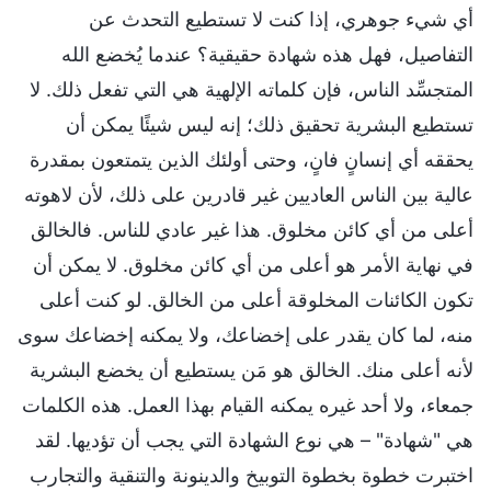
أي شيء جوهري، إذا كنت لا تستطيع التحدث عن
التفاصيل، فهل هذه شهادة حقيقية؟ عندما يُخضع الله
المتجسِّد الناس، فإن كلماته الإلهية هي التي تفعل ذلك. لا
تستطيع البشرية تحقيق ذلك؛ إنه ليس شيئًا يمكن أن
يحققه أي إنسانٍ فانٍ، وحتى أولئك الذين يتمتعون بمقدرة
عالية بين الناس العاديين غير قادرين على ذلك، لأن لاهوته
أعلى من أي كائن مخلوق. هذا غير عادي للناس. فالخالق
في نهاية الأمر هو أعلى من أي كائن مخلوق. لا يمكن أن
تكون الكائنات المخلوقة أعلى من الخالق. لو كنت أعلى
منه، لما كان يقدر على إخضاعك، ولا يمكنه إخضاعك سوى
لأنه أعلى منك. الخالق هو مَن يستطيع أن يخضع البشرية
جمعاء، ولا أحد غيره يمكنه القيام بهذا العمل. هذه الكلمات
هي "شهادة" – هي نوع الشهادة التي يجب أن تؤديها. لقد
اختبرت خطوة بخطوة التوبيخ والدينونة والتنقية والتجارب