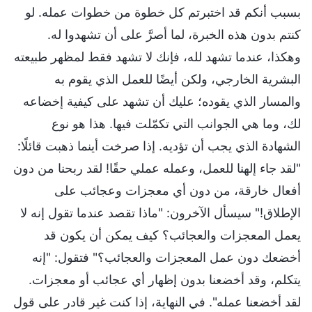
بسبب أنكم قد اختبرتم كل خطوة من خطوات عمله. لو
كنتم بدون هذه الخبرة، لما أصرَّ على أن تشهدوا له.
وهكذا، عندما تشهد لله، فإنك لا تشهد فقط لمظهر طبيعته
البشرية الخارجي، ولكن أيضًا للعمل الذي يقوم به
والمسار الذي يقوده؛ عليك أن تشهد على كيفية إخضاعه
لك، وما هي الجوانب التي تكمّلت فيها. هذا هو نوع
الشهادة الذي يجب أن تؤديه. إذا صرخت أينما ذهبت قائلًا:
"لقد جاء إلهنا للعمل، وعمله عملي حقًا! لقد ربحنا من دون
أفعال خارقة، من دون أي معجزات وعجائب على
الإطلاق!" سيسأل الآخرون: "ماذا تقصد عندما تقول إنه لا
يعمل المعجزات والعجائب؟ كيف يمكن أن يكون قد
أخضعك دون عمل المعجزات والعجائب؟" فتقول: "إنه
يتكلم، وقد أخضعنا بدون إظهار أي عجائب أو معجزات.
لقد أخضعنا عمله". في النهاية، إذا كنت غير قادر على قول