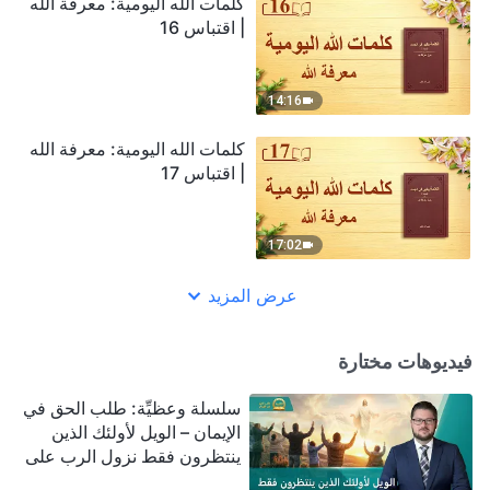
كلمات الله اليومية: معرفة الله
| اقتباس 16
14:16
كلمات الله اليومية: معرفة الله
| اقتباس 17
17:02
عرض المزيد
فيديوهات مختارة
سلسلة وعظيِّة: طلب الحق في
الإيمان – الويل لأولئك الذين
ينتظرون فقط نزول الرب على
سحابة