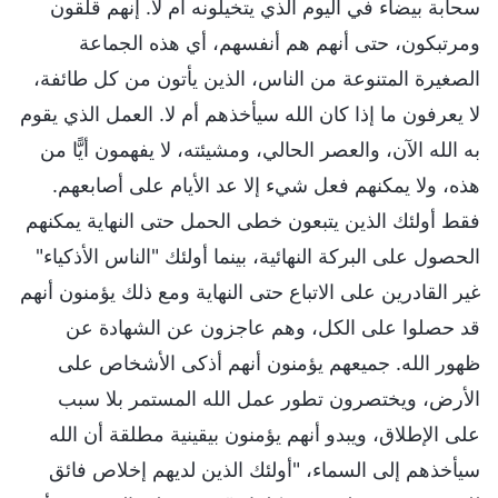
سحابة بيضاء في اليوم الذي يتخيلونه أم لا. إنهم قلقون
ومرتبكون، حتى أنهم هم أنفسهم، أي هذه الجماعة
الصغيرة المتنوعة من الناس، الذين يأتون من كل طائفة،
لا يعرفون ما إذا كان الله سيأخذهم أم لا. العمل الذي يقوم
به الله الآن، والعصر الحالي، ومشيئته، لا يفهمون أيًّا من
هذه، ولا يمكنهم فعل شيء إلا عد الأيام على أصابعهم.
فقط أولئك الذين يتبعون خطى الحمل حتى النهاية يمكنهم
الحصول على البركة النهائية، بينما أولئك "الناس الأذكياء"
غير القادرين على الاتباع حتى النهاية ومع ذلك يؤمنون أنهم
قد حصلوا على الكل، وهم عاجزون عن الشهادة عن
ظهور الله. جميعهم يؤمنون أنهم أذكى الأشخاص على
الأرض، ويختصرون تطور عمل الله المستمر بلا سبب
على الإطلاق، ويبدو أنهم يؤمنون بيقينية مطلقة أن الله
سيأخذهم إلى السماء، "أولئك الذين لديهم إخلاص فائق