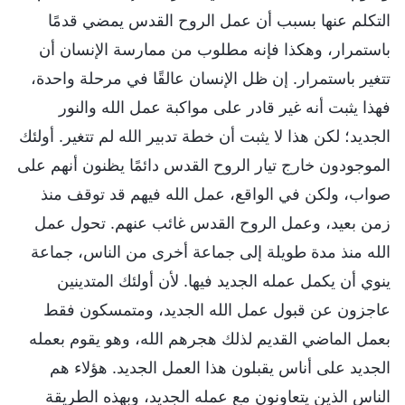
التكلم عنها بسبب أن عمل الروح القدس يمضي قدمًا
باستمرار، وهكذا فإنه مطلوب من ممارسة الإنسان أن
تتغير باستمرار. إن ظل الإنسان عالقًا في مرحلة واحدة،
فهذا يثبت أنه غير قادر على مواكبة عمل الله والنور
الجديد؛ لكن هذا لا يثبت أن خطة تدبير الله لم تتغير. أولئك
الموجودون خارج تيار الروح القدس دائمًا يظنون أنهم على
صواب، ولكن في الواقع، عمل الله فيهم قد توقف منذ
زمن بعيد، وعمل الروح القدس غائب عنهم. تحول عمل
الله منذ مدة طويلة إلى جماعة أخرى من الناس، جماعة
ينوي أن يكمل عمله الجديد فيها. لأن أولئك المتدينين
عاجزون عن قبول عمل الله الجديد، ومتمسكون فقط
بعمل الماضي القديم لذلك هجرهم الله، وهو يقوم بعمله
الجديد على أناس يقبلون هذا العمل الجديد. هؤلاء هم
الناس الذين يتعاونون مع عمله الجديد، وبهذه الطريقة