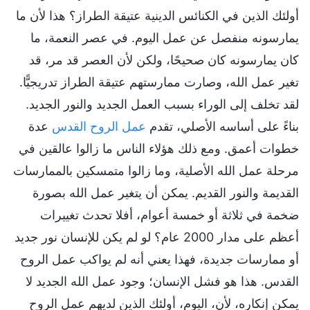
أولئك الذين في الكنائس الدينية عتيقة الطراز؟ هذا لأن ما
يمارسونه منفصل عن عمل اليوم. في عصر النعمة، ما
كان يمارسونه كان صحيحًا، ولكن لأن العصر قد مر، قد
تغير عمل الله، وصارت ممارستهم عتيقة الطراز تدريجيًّا.
لقد تخلف إلى الوراء بسبب العمل الجديد والنور الجديد.
بناءً على أساسه الأصلي، تقدم
عمل الروح القدس
عدة
خطوات أعمق. ومع ذلك هؤلاء الناس ما زالوا عالقين في
مرحلة عمل الله الأصلية، وما زالوا متمسكين بالممارسات
القديمة والنور القديم. يمكن أن يتغير عمل الله بصورة
ضخمة في ثلاثة أو خمسة أعوام، أفلا تحدث تغييرات
أعظم على مدار 2000 عام؟ لو لم يكن للإنسان نور جديد
أو ممارسات جديدة، فهذا يعني أنه لم يواكب عمل الروح
القدس. هذا هو فشل الإنسان؛ وجود عمل الله الجديد لا
يمكن إنكاره، لأن، اليوم، أولئك الذين لديهم عمل الروح