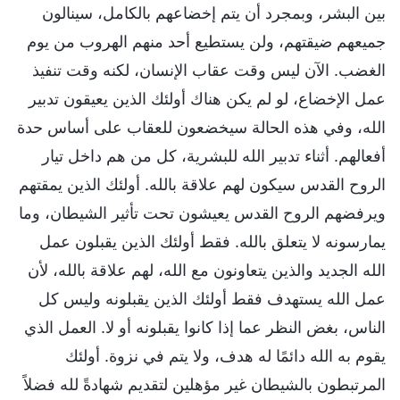
بين البشر، وبمجرد أن يتم إخضاعهم بالكامل، سينالون
جميعهم ضيقتهم، ولن يستطيع أحد منهم الهروب من يوم
الغضب. الآن ليس وقت عقاب الإنسان، لكنه وقت تنفيذ
عمل الإخضاع، لو لم يكن هناك أولئك الذين يعيقون تدبير
الله، وفي هذه الحالة سيخضعون للعقاب على أساس حدة
أفعالهم. أثناء تدبير الله للبشرية، كل من هم داخل تيار
الروح القدس سيكون لهم علاقة بالله. أولئك الذين يمقتهم
ويرفضهم الروح القدس يعيشون تحت تأثير الشيطان، وما
يمارسونه لا يتعلق بالله. فقط أولئك الذين يقبلون عمل
الله الجديد والذين يتعاونون مع الله، لهم علاقة بالله، لأن
عمل الله يستهدف فقط أولئك الذين يقبلونه وليس كل
الناس، بغض النظر عما إذا كانوا يقبلونه أو لا. العمل الذي
يقوم به الله دائمًا له هدف، ولا يتم في نزوة. أولئك
المرتبطون بالشيطان غير مؤهلين لتقديم شهادةً لله فضلاً