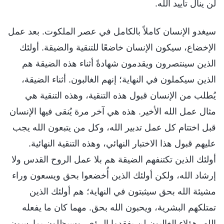
لن ينال تأييد الله.
سيغدو الإنسان كاملاً بالكامل في عصر الملكوت. بعد عمل
الإخضاع، سيكون الإنسان خاضعًا للتنقية والضيقة. أولئك
الذين سينتصرون ويقدمون شهادةً أثناء هذه الضيقة هم
الذين سيكملون في النهاية؛ إنهم الغالبون. أثناء الضيقة،
يُطلب من الإنسان قبول هذه التنقية، وهذه التنقية هي
مثال عمل الله الأخير. هذه هي آخر مرة يُنقى فيها الإنسان
قبل اختتام كل عمل تدبير الله، وكل من يتبعون الله يجب
عليهم قبول هذا الاختبار النهائي، وهذه التنقية النهائية.
أولئك الذين تكتنفهم الضيقة هم بلا عمل الروح القدس ولا
إرشاد الله، ولكن أولئك الذين أُخضعوا بحق ويسعون وراء
مشيئة الله بحق سيثبتون في النهاية؛ هم أولئك الذين
تمتلكهم البشرية، ويحبون الله بحق. مهما كان ما يفعله
الله، هؤلاء الغالبون لن يفقدوا الرؤى، وسيظلون يمارسون