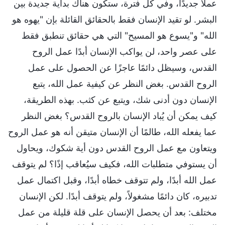
عملاً جديدًا، وفي كل فترة، ستكون هناك بداية جديدة بين
البشر. لو تقيد الإنسان فقط بالحقائق القائلة بإن "يهوه هو
الله" و"يسوع هو المسيح" التي هي حقائق تنطبق فقط
على عصر واحد، لن يواكب الإنسان أبدًا عمل الروح
القدس، وسيظل دائمًا عاجزًا عن الحصول على عمل
الروح القدس. بغض النظر عن كيفية عمل الله، يتبع
الإنسان دون أدنى شك، ويتبع عن كثب. بهذه الطريقة،
كيف يمكن أن يُباد الإنسان بالروح القدس؟ بغض النظر
عما يفعله الله، طالمًا أن الإنسان متيقن أنه هو عمل الروح
ويتعاون مع عمل الروح القدس دون أية شكوك، ويحاول
أن يستوفي متطلبات الله، فكيف سيُعاقب إذًا؟ لم يتوقف
عمل الله أبدًا، ولم تتوقف خطاه أبدًا، وقبل اكتمال عمل
تدبيره، كان دائمًا مشغولاً، ولم يتوقف أبدًا. لكن الإنسان
مختلف: بعد أن يحصل الإنسان على قلة قليلة من عمل