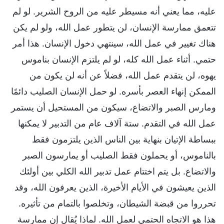
عليه، مما يعني أنه مسيطر عليه من الروح الشرير. لو لم
تتعمق ممارسة الإنسان، لن يتطور عمل الله، ولو لم يكن
هناك تغيير في عمل الله، سينتهي دخول الإنسان. هذا أمر
حتمي. أثناء عمل الله كله، لو لم يلتزم الإنسان بناموس
يهوه، لن يتقدم عمل الله، فضلاً عن أنه لن يكون من
الممكن إنهاء العصر بأسره. لو حمل الإنسان الصليب دائمًا
ومارس الصبر والاتضاع، سيكون من المستحيل أن يستمر
عمل الله في التقدم. ستة آلاف عام من التدبير لا يمكنها
ببساطة الإتيان بنهاية بين الناس الذين يلتزمون فقط
بالناموس، أو يحملون فقط الصليب أو يمارسون الصبر
والاتضاع. بل يتم اختتام عمل تدبير الله الكلي بين أولئك
الذين يعيشون في الأيام الأخيرة، الذين يعرفون الله، وقد
تحرروا من قبضة الشيطان، وتخلصوا بالتمام من تأثيره.
هذا هو الاتجاه الحتمي لعمل الله. لماذا يُقال إن ممارسة