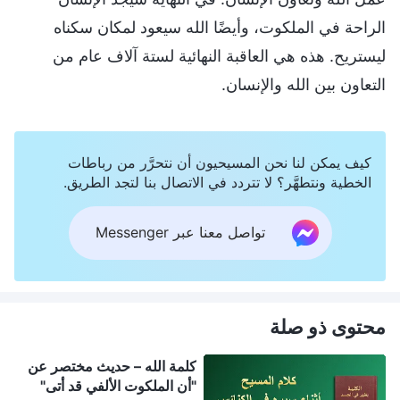
الراحة في الملكوت، وأيضًا الله سيعود لمكان سكناه
ليستريح. هذه هي العاقبة النهائية لستة آلاف عام من
التعاون بين الله والإنسان.
كيف يمكن لنا نحن المسيحيون أن نتحرَّر من رباطات
الخطية ونتطهَّر؟ لا تتردد في الاتصال بنا لتجد الطريق.
تواصل معنا عبر Messenger
محتوى ذو صلة
كلمة الله – حديث مختصر عن
"أن الملكوت الألفي قد أتى"