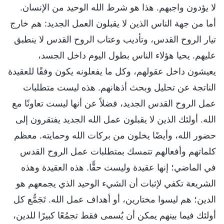
لا يؤدون واجبهم. هذا هو شرط الله الوحيد من الإنسان.
أما من جهة الناس الذين لا يقبلون العمل الجديد: هم خارج
تيار الروح القدس، وتأديب وعتاب الروح القدس لا ينطبق
عليهم. يحيا هؤلاء الناس بطول اليوم داخل الجسد،
يعيشون داخل عقولهم، وكل ما يفعلونه يكون وفقًا للعقيدة
الناتجة عن تحليل وبحث أذهانهم. هذه ليست متطلبات
عمل الروح القدس الجديد، فضلاً عن أنها ليست تعاونًا مع
الله. أولئك الذين لا يقبلون عمل الله الجديد يفتقرون إلى
حضور الله، وأيضًا يخلون من بركات الله وحمايته. معظم
كلماتهم وأفعالهم تتمسك بمتطلبات عمل الروح القدس
في الماضي؛ إنها عقيدة وليست حقًّا. هذه العقيدة وهذه
الشريعة تكفي لإثبات أن الشيء الوحيد الذي يجمعهم هو
الدين؛ هم ليسوا مختارين، أو أهداف عمل الله. تَجَمُّع كل
أولئك فيما بينهم يمكن أن يُسمى فقط تجمُعًا كبيرًا للدين،