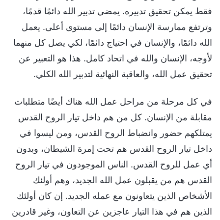
فقط يمكن تحقيق تدبيره. يمضي تدبير الله دائمًا قدمًا،
وترتفع ممارسة الإنسان دائمًا إلى مستوى أعلى. يعمل
الله دائمًا، والإنسان في احتياج دائمًا، لكي يصل كل منهما
لأوجه، الإنسان والله في اتحاد كامل. هذا هو التعبير عن
تحقيق عمل الله، والعاقبة النهائية لتدبير الله الكلي.
في كل مرحلة من مراحل عمل الله هناك أيضًا متطلبات
مقابلة من الإنسان. كل من هم داخل تيار الروح القدس
يمتلكهم حضور وانضباط الروح القدس، ومن ليسوا في
داخل تيار الروح القدس هم تحت إمرة الشيطان، وبدون
أي عمل للروح القدس. الناس الموجودون في تيار الروح
القدس هم من يقبلون عمل الله الجديد، وهم أولئك
الأشخاص الذين يتعاونون مع عمله الجديد. إن كان أولئك
الذين هم في هذا التيار عاجزين عن التعاون، وغير قادرين