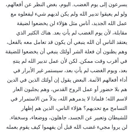
يسرعون إلى يوم الغضب. اليوم، بغض النظر عن أفعالهم،
ولو لم يعيقوا تدبير الله ولم يكن لديهم شيء ليفعلوه مع
عمل الله الجديد، أناس مثل هؤلاء لن يخضعوا لضيقة
مقابلة، لأن يوم الغضب لم يأتِ بعد. هناك الكثير الذي
يعتقد الناس أن الله ينبغي أن يكون قد تعامل معه بالفعل،
وهم يظنون أن فعلة الشر أولئك ينبغي أن يخضعوا للضيقة
في أقرب وقت ممكن. لكن لأن عمل تدبير الله لم ينتهِ
بعد، ويوم الغضب لم يأتِ بعد، سيستمر غير الأبرار في
أداء أفعالهم الآثمة. البعض يقول إن أولئك الذين في الدين
هم بلا حضور أو عمل الروح القدس، وهم يجلبون العار
لاسم الله؛ فلماذا لا يدمرهم الله، بدلاً من الاستمرار في
التسامح مع تحديهم؟ هؤلاء الناس، الذين هم إظهار
للشيطان وتعبير عن الجسد، جاهلون، ووضعاء، وسخفاء.
لن يروا مجيء غضب الله قبل أن يفهموا كيف يقوم بعمله