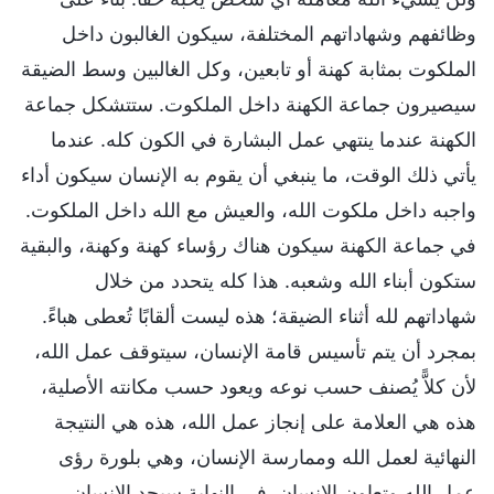
وظائفهم وشهاداتهم المختلفة، سيكون الغالبون داخل
الملكوت بمثابة كهنة أو تابعين، وكل الغالبين وسط الضيقة
سيصيرون جماعة الكهنة داخل الملكوت. ستتشكل جماعة
الكهنة عندما ينتهي عمل البشارة في الكون كله. عندما
يأتي ذلك الوقت، ما ينبغي أن يقوم به الإنسان سيكون أداء
واجبه داخل ملكوت الله، والعيش مع الله داخل الملكوت.
في جماعة الكهنة سيكون هناك رؤساء كهنة وكهنة، والبقية
ستكون أبناء الله وشعبه. هذا كله يتحدد من خلال
شهاداتهم لله أثناء الضيقة؛ هذه ليست ألقابًا تُعطى هباءً.
بمجرد أن يتم تأسيس قامة الإنسان، سيتوقف عمل الله،
لأن كلاًّ يُصنف حسب نوعه ويعود حسب مكانته الأصلية،
هذه هي العلامة على إنجاز عمل الله، هذه هي النتيجة
النهائية لعمل الله وممارسة الإنسان، وهي بلورة رؤى
عمل الله وتعاون الإنسان. في النهاية سيجد الإنسان