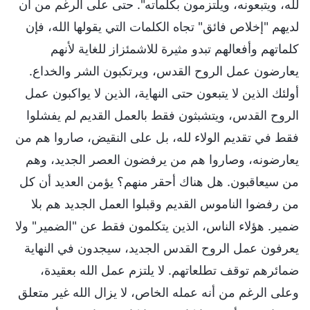
لله، ويتبعونه، ويلتزمون بكلماته". حتى على الرغم من أن
لديهم "إخلاص فائق" تجاه الكلمات التي يقولها الله، فإن
كلماتهم وأفعالهم تبدو مثيرة للاشمئزاز للغاية لأنهم
يعارضون عمل الروح القدس، ويرتكبون الشر والخداع.
أولئك الذين لا يتبعون حتى النهاية، الذين لا يواكبون عمل
الروح القدس، ويتشبثون فقط بالعمل القديم لم يفشلوا
فقط في تقديم الولاء لله، بل على النقيض، صاروا هم من
يعارضونه، وصاروا هم من يرفضون العصر الجديد، وهم
من سيعاقبون. هل هناك أحقر منهم؟ يؤمن العديد أن كل
من رفضوا الناموس القديم وقبلوا العمل الجديد هم بلا
ضمير. هؤلاء الناس، الذين يتكلمون فقط عن "الضمير" ولا
يعرفون عمل الروح القدس الجديد، سيجدون في النهاية
ضمائرهم توقف تطلعاتهم. لا يلتزم عمل الله بعقيدة،
وعلى الرغم من أنه عمله الخاص، لا يزال الله غير متعلق