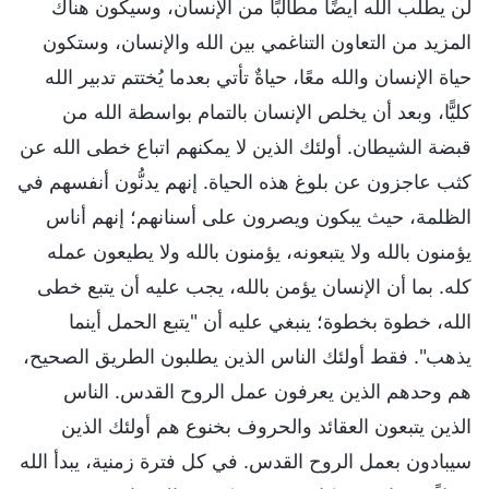
لن يطلب الله أيضًا مطالبًا من الإنسان، وسيكون هناك
المزيد من التعاون التناغمي بين الله والإنسان، وستكون
حياة الإنسان والله معًا، حياةٌ تأتي بعدما يُختتم تدبير الله
كليًّا، وبعد أن يخلص الإنسان بالتمام بواسطة الله من
قبضة الشيطان. أولئك الذين لا يمكنهم اتباع خطى الله عن
كثب عاجزون عن بلوغ هذه الحياة. إنهم يدنُّون أنفسهم في
الظلمة، حيث يبكون ويصرون على أسنانهم؛ إنهم أناس
يؤمنون بالله ولا يتبعونه، يؤمنون بالله ولا يطيعون عمله
كله. بما أن الإنسان يؤمن بالله، يجب عليه أن يتبع خطى
الله، خطوة بخطوة؛ ينبغي عليه أن "يتبع الحمل أينما
يذهب". فقط أولئك الناس الذين يطلبون الطريق الصحيح،
هم وحدهم الذين يعرفون عمل الروح القدس. الناس
الذين يتبعون العقائد والحروف بخنوع هم أولئك الذين
سيبادون بعمل الروح القدس. في كل فترة زمنية، يبدأ الله