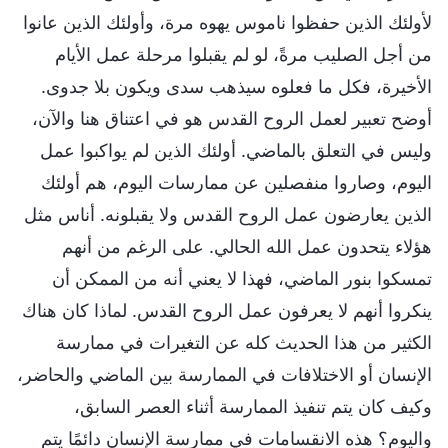
لأولئك الذين حفظوا ناموس يهوه مرة، وأولئك الذين عانوا
من أجل الصليب مرةً، لو لم يقبلوا مرحلة عمل الأيام
الأخيرة، فكل ما فعلوه سيذهب سدى ويكون بلا جدوى.
أوضح تعبير لعمل الروح القدس هو في اعتناق هنا والآن،
وليس في التعلق بالماضي. أولئك الذين لم يواكبوا عمل
اليوم، وصاروا منفصلين عن ممارسات اليوم، هم أولئك
الذين يعارضون عمل الروح القدس ولا يقبلونه. أناس مثل
هؤلاء يتحدون عمل الله الحالي. على الرغم من أنهم
تمسكوا بنور الماضي، فهذا لا يعني أنه من الممكن أن
ينكروا أنهم لا يعرفون عمل الروح القدس. لماذا كان هناك
الكثير من هذا الحديث كله عن التغيرات في ممارسة
الإنسان أو الاختلافات في الممارسة بين الماضي والحاضر،
وكيف كان يتم تنفيذ الممارسة أثناء العصر السابق،
واليوم؟ هذه الانقسامات في ممارسة الإنسان دائمًا يتم