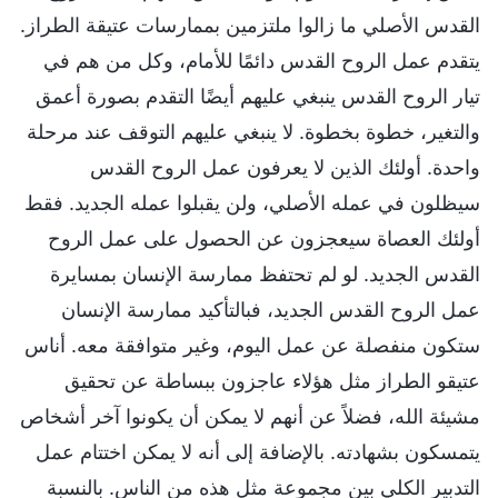
القدس الأصلي ما زالوا ملتزمين بممارسات عتيقة الطراز.
يتقدم عمل الروح القدس دائمًا للأمام، وكل من هم في
تيار الروح القدس ينبغي عليهم أيضًا التقدم بصورة أعمق
والتغير، خطوة بخطوة. لا ينبغي عليهم التوقف عند مرحلة
واحدة. أولئك الذين لا يعرفون عمل الروح القدس
سيظلون في عمله الأصلي، ولن يقبلوا عمله الجديد. فقط
أولئك العصاة سيعجزون عن الحصول على عمل الروح
القدس الجديد. لو لم تحتفظ ممارسة الإنسان بمسايرة
عمل الروح القدس الجديد، فبالتأكيد ممارسة الإنسان
ستكون منفصلة عن عمل اليوم، وغير متوافقة معه. أناس
عتيقو الطراز مثل هؤلاء عاجزون ببساطة عن تحقيق
مشيئة الله، فضلاً عن أنهم لا يمكن أن يكونوا آخر أشخاص
يتمسكون بشهادته. بالإضافة إلى أنه لا يمكن اختتام عمل
التدبير الكلي بين مجموعة مثل هذه من الناس. بالنسبة