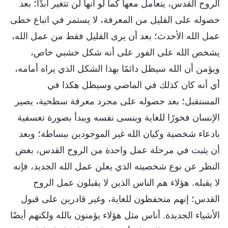
الروح القدس، يتعامل معها كما لو أنها لن تتغير أبدًا؛ بعد
حصوله على القليل من المعرفة، لا يستمر في اتباع خطى
عمل الله الأحدث؛ بعد أن يرى القليل فقط من عمل الله،
يشخص الله على الفور على أنه شكل خشبي خاص،
ويؤمن أن الله سيظل دائمًا بهذا الشكل الذي يراه أمامه،
أي أنه كان كذلك في الماضي وسيظل هكذا في
المستقبل؛ بعد حصوله على مجرد معرفة سطحية، يصير
الإنسان فخورًا للغاية وينسى نفسه ويبدأ بصورة تعسفية
بادعاء شخصية وكيان الله غير الموجودين ببساطة؛ وبعد
أن يثبت في مرحلة عمل واحدة من الروح القدس، بغض
النظر عن نوع شخصيته الذي يعلن عمل الله الجديد، فإنه
لا يقبله. هؤلاء هم الناس الذين لا يقبلون عمل الروح
القدس؛ إنهم متحفظون للغاية، وغير قادرين على قبول
الأشياء الجديدة. أناس مثل هؤلاء يؤمنون بالله ولكنهم أيضًا