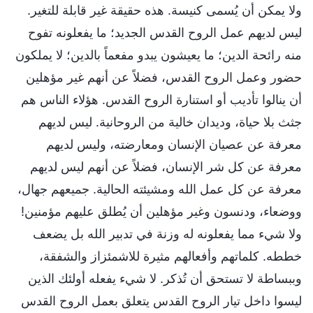
ولا يمكن أن يُسمى كنيسة. هذه حقيقة غير قابلة للتغير.
ليس لديهم عمل الروح القدس الجديد؛ ما يفعلونه تفوح
منه رائحة الدين؛ ما يعيشون يبدو مفعماً بالدين؛ لا يملكون
حضور وعمل الروح القدس، فضلاً عن أنهم غير مؤهلين
أن ينالوا تأديب أو استنارة الروح القدس. هؤلاء الناس هم
جثث بلا حياة، وديدان خالية من الروحانية. ليس لديهم
معرفة عن عصيان الإنسان ومعارضته، وليس لديهم
معرفة عن كل شر الإنسان، فضلاً عن أنهم ليس لديهم
معرفة عن كل عمل الله ومشيئته الحالية. جميعهم جهال،
ووضعاء، ودنسون وغير مؤهلين أن يُطلق عليهم مؤمنين!
ولا شيء مما يفعلونه له وزنة في تدبير الله بل يضعف
خططه. كلماتهم وأفعالهم مثيرة للاشمئزاز والشفقة،
وببساطة لا تستحق أن تُذكر. لا شيء يفعله أولئك الذين
ليسوا داخل تيار الروح القدس يتعلق بعمل الروح القدس