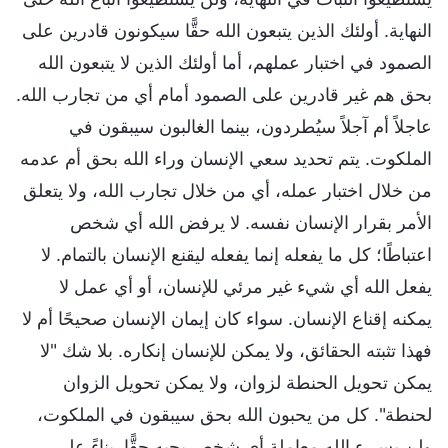
النهاية. أولئك الذين يتبعون الله حقًّا سيكونون قادرين على
الصمود في اختبار عملهم، أما أولئك الذين لا يتبعون الله
بحق هم غير قادرين على الصمود أمام أي من تجارب الله.
عاجلاً أم آجلاً سيُطردون، بينما الغالبون سيبقون في
الملكوت. يتم تحديد سعي الإنسان وراء الله بحق أم عدمه
من خلال اختبار عمله، أي من خلال تجارب الله، ولا يتعلق
الأمر بقرار الإنسان نفسه. لا يرفض الله أي شخص
اعتباطًا؛ كل ما يفعله إنما يفعله ليقنع الإنسان بالتمام. لا
يفعل الله أي شيء غير مرئي للإنسان، أو أي عمل لا
يمكنه إقناع الإنسان. سواء كان إيمان الإنسان صحيحًا أم لا
فهذا تثبته الحقائق، ولا يمكن للإنسان إنكاره. بلا شك "لا
يمكن تحويل الحنطة لزوان، ولا يمكن تحويل الزوان
لحنطة". كل من يحبون الله بحق سيبقون في الملكوت،
ولن يسيء الله معاملة أي شخص يحبه حقًّا. بناءً على