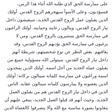
على ممارسة الحق الذي طلبه الله أثناء هذا الزمن،
فسيؤدبون، وعلى الأسوأ سيهجرهم الروح القدس. أولئك
الذين يقبلون عمل الروح القدس الجديد، سيعيشون داخل
تيار الروح القدس، وينالون رعايته وحمايته. أولئك الراغبون
في ممارسة الحق يستنيرون بالروح القدس، ومن لا
يرغبون في ممارسة الحق يؤدبهم الروح القدس، وقد
يعاقبهم. بغض النظر عن نوع شخصيتهم، شريطةَ أنهم
داخل تيار الروح القدس، سيتولى الله مسؤولية جميع من
يقبلون عمله الجديد من أجل اسمه. أولئك الذين يمجدون
اسمه وراغبون في ممارسة كلماته سينالون بركاته؛ أولئك
الذين يعصونه ولا يمارسون كلماته سينالون عقابه. الناس
الذين في داخل تيار الروح القدس هم من يقبلون العمل
الجديد، وحيث أنهم قد قبلوا العمل الجديد، ينبغي عليهم أن
يتعاونوا بصورة مناسبة مع الله وألا يتصرفوا كالعصاة الذين