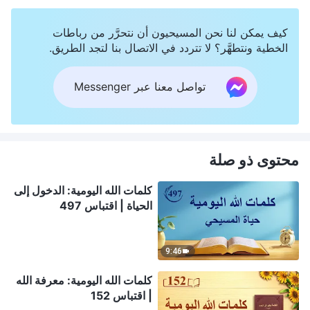
كيف يمكن لنا نحن المسيحيون أن نتحرَّر من رباطات
الخطية ونتطهَّر؟ لا تتردد في الاتصال بنا لتجد الطريق.
تواصل معنا عبر Messenger
محتوى ذو صلة
كلمات الله اليومية: الدخول إلى
الحياة | اقتباس 497
9:46
كلمات الله اليومية: معرفة الله
| اقتباس 152