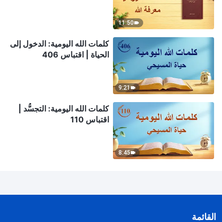
11:50
كلمات الله اليومية: الدخول إلى
الحياة | اقتباس 406
9:21
كلمات الله اليومية: التجسُّد |
اقتباس 110
8:45
القائمة