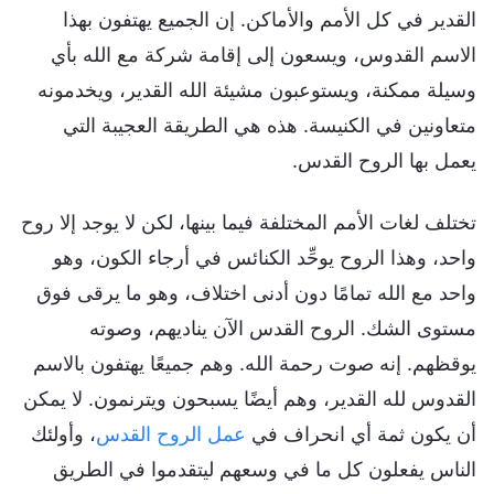
القدير في كل الأمم والأماكن. إن الجميع يهتفون بهذا
الاسم القدوس، ويسعون إلى إقامة شركة مع الله بأي
وسيلة ممكنة، ويستوعبون مشيئة الله القدير، ويخدمونه
متعاونين في الكنيسة. هذه هي الطريقة العجيبة التي
يعمل بها الروح القدس.
تختلف لغات الأمم المختلفة فيما بينها، لكن لا يوجد إلا روح
واحد، وهذا الروح يوحِّد الكنائس في أرجاء الكون، وهو
واحد مع الله تمامًا دون أدنى اختلاف، وهو ما يرقى فوق
مستوى الشك. الروح القدس الآن يناديهم، وصوته
يوقظهم. إنه صوت رحمة الله. وهم جميعًا يهتفون بالاسم
القدوس لله القدير، وهم أيضًا يسبحون ويترنمون. لا يمكن
أن يكون ثمة أي انحراف في
عمل الروح القدس
، وأولئك
الناس يفعلون كل ما في وسعهم ليتقدموا في الطريق