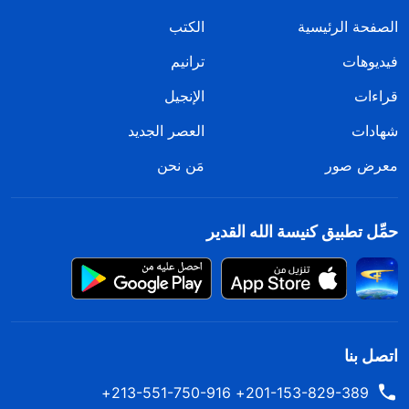
الصفحة الرئيسية
الكتب
فيديوهات
ترانيم
قراءات
الإنجيل
شهادات
العصر الجديد
معرض صور
مَن نحن
حمِّل تطبيق كنيسة الله القدير
اتصل بنا
201-153-829-389+ 213-551-750-916+