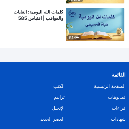
كلمات الله اليومية: الغايات
والعواقب | اقتباس 585
8:14
القائمة
الصفحة الرئيسية
الكتب
فيديوهات
ترانيم
قراءات
الإنجيل
شهادات
العصر الجديد