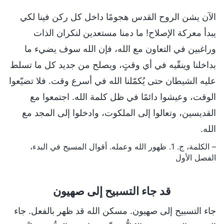
الآن يشن الروح القدس هجومًا داخل كل ركن فينا لكي
يبدأ معركة الإصلاح! ما دمنا مستعدين لنكران الذات
وراغبين في التعاون مع الله، فإن الله سوف يضيء ما
بداخلنا وينقّيه في أي وقتٍ، ويصلح من جديد كل ما تسلط
عليه الشيطان حتى يُكمّلنا الله في أسرع وقت. فلا تضيّعوا
الوقت، وعيشوا دائمًا في ظل كلمة الله. اجتمعوا مع
القديسين، وتعالوا إلى الملكوت، وادخلوا إلى المجد مع
الله.
– الكلمة، ج. 1. ظهور الله وعمله. أقوال المسيح في البدء،
الفصل الأول
قد جاء التسبيح إلى صهيون
جاء التسبيح إلى صهيون. مسكن الله قد ظهر بالفعل. جاء