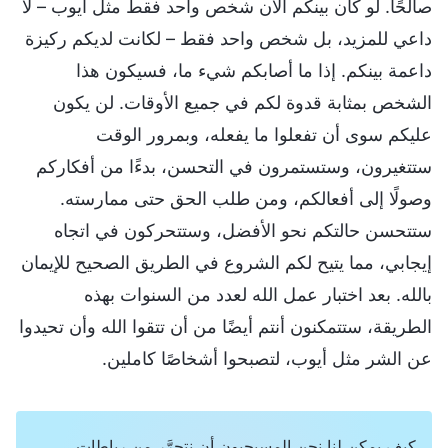
صالحًا. لو كان بينكم الآن شخص واحد فقط مثل أيوب – لا
داعي للمزيد، بل شخص واحد فقط – لكانت لديكم ركيزة
داعمة بينكم. إذا ما أصابكم شيء ما، فسيكون هذا
الشخص بمثابة قدوة لكم في جميع الأوقات. لن يكون
عليكم سوى أن تفعلوا ما يفعله، وبمرور الوقت
ستتغيرون، وستستمرون في التحسن، بدءًا من أفكاركم
وصولًا إلى أفعالكم، ومن طلب الحق حتى ممارسته.
ستتحسن حالتكم نحو الأفضل، وستتحركون في اتجاه
إيجابي، مما يتيح لكم الشروع في الطريق الصحيح للإيمان
بالله. بعد اختبار عمل الله لعدد من السنوات بهذه
الطريقة، ستتمكنون أنتم أيضًا من أن تتقوا الله وأن تحيدوا
عن الشر مثل أيوب، لتصبحوا أشخاصًا كاملين.
كيف يمكن لنا نحن المسيحيون أن نتحرَّر من رباطات