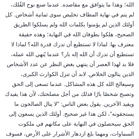
الله؛ وهذا ما يتوافق مع مقاصده. عندما صنع نوح الفُلك،
لم يتم في نهاية المطاف تخليص سوى ثمانية أشخاص. كل
أولئك الذين لم يؤمنوا بكلمات الله ولم يسلكوا الطريق
الصحيح، هلكوا بطوفان الله في النهاية؛ وهذه حقيقة
معترف بها. لماذا لا تستطيع أن تدرك قدرة الله؟ لماذا لا
تستطيع أن تدرك أن الله إله بار؟ عندما يُنهي الله عمله،
فلا بد لهذا العصر أن ينتهي بغض النظر عن عدد الأشخاص
الذين ينالون الخلاص. لابد أن تنزل الكوارث الكبرى،
وسيعالج الله كل هذه المشاكل. عندما تسعى إلى الحق
وتصبح شخصًا بارًا فذلك من أجل مصلحتك، لأن هذا يفيدك
ويفيد الآخرين. يقول بعض الناس: "لا ينال الصالحون ما
يستحقونه"، لكن هذا غير صحيح. أولئك الذين يسعون إلى
الحق سيحصلون في النهاية على مكانهم في ملكوت
السماوات، ومهما بلغ ازدهار الأشرار على الأرض، فسوف