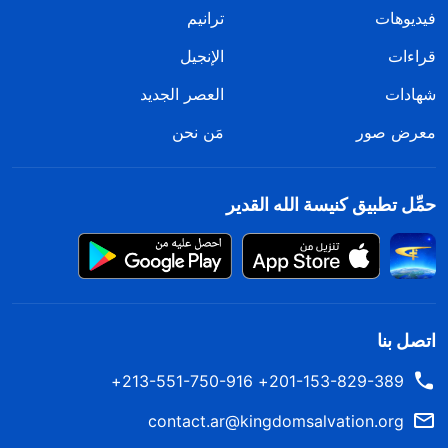
فيديوهات
ترانيم
قراءات
الإنجيل
شهادات
العصر الجديد
معرض صور
مَن نحن
حمِّل تطبيق كنيسة الله القدير
اتصل بنا
201-153-829-389+ 213-551-750-916+
contact.ar@kingdomsalvation.org