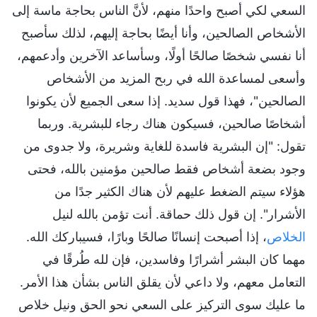
السعي لكي أصبح واحدًا منهم، لأنَّ الناس بحاجة ماسة إلى
الأشخاص الصالحين، وأنا أيضًا بحاجة إليهم، لذلك سأصبح
أنا نفسي شخصًا صالحًا أولًا، وسأساعد الآخرين وأدعمهم،
وأسعى لمساعدة الله في ربح المزيد من الأشخاص
الصالحين"، فهذا قول سديد. إذا سعى الجميع لأن يكونوا
أشخاصًا صالحين، فسيكون هناك رجاء للبشرية. وربما
تقول: "إن البشرية فاسدة للغاية وشريرة، ولا جدوى من
وجود بضعة أشخاص فقط صالحين مؤمنين بالله، فحتى
هؤلاء سيتم الضغط عليهم لأن هناك الكثير جدًا من
الأشرار". إن قول ذلك حماقة. أنت تؤمن بالله لنيل
الخلاص
، إذا أصبحت إنسانًا صالحًا وبارًا، فسيباركك الله.
مهما كان البشر أشرارًا وفاسدين، فإن لله طُرقًا في
التعامل معهم، ولا داعي لأن يقلق الناس بشأن هذا الأمر.
ما عليك سوى التركيز على السعي نحو الحق ونيل خلاص