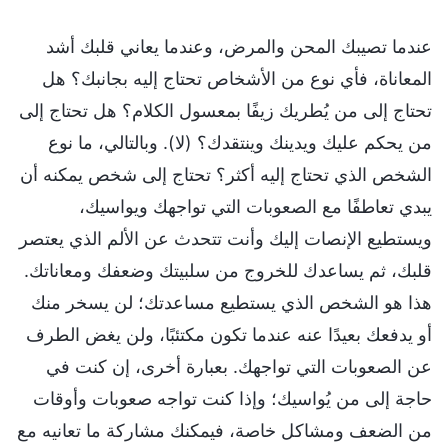
عندما تصيبك المحن والمرض، وعندما يعاني قلبك أشد
المعاناة، فأي نوع من الأشخاص تحتاج إليه بجانبك؟ هل
تحتاج إلى من يُطريك زيفًا بمعسول الكلام؟ هل تحتاج إلى
من يحكم عليك ويدينك وينتقدك؟ (لا). وبالتالي، ما نوع
الشخص الذي تحتاج إليه أكثر؟ تحتاج إلى شخص يمكنه أن
يبدي تعاطفًا مع الصعوبات التي تواجهك ويواسيك،
ويستطيع الإنصات إليك وأنت تتحدث عن الألم الذي يعتصر
قلبك، ثم يساعدك للخروج من سلبيتك وضعفك ومعاناتك.
هذا هو الشخص الذي يستطيع مساعدتك؛ لن يسخر منك
أو يدفعك بعيدًا عنه عندما تكون مكتئبًا، ولن يغض الطرف
عن الصعوبات التي تواجهك. بعبارة أخرى، إن كنت في
حاجة إلى من يُواسيك؛ وإذا كنت تواجه صعوبات وأوقات
من الضعف ومشاكل خاصة، فيمكنك مشاركة ما تعانيه مع