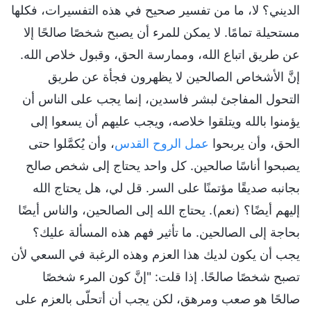
الديني؟ لا، ما من تفسير صحيح في هذه التفسيرات، فكلها
مستحيلة تمامًا. لا يمكن للمرء أن يصبح شخصًا صالحًا إلا
عن طريق اتباع الله، وممارسة الحق، وقبول خلاص الله.
إنَّ الأشخاص الصالحين لا يظهرون فجأة عن طريق
التحول المفاجئ لبشر فاسدين، إنما يجب على الناس أن
يؤمنوا بالله ويتلقوا خلاصه، ويجب عليهم أن يسعوا إلى
الحق، وأن يربحوا
عمل الروح القدس
، وأن يُكمَّلوا حتى
يصبحوا أناسًا صالحين. كل واحد يحتاج إلى شخص صالح
بجانبه صديقًا مؤتمنًا على السر. قل لي، هل يحتاج الله
إليهم أيضًا؟ (نعم). يحتاج الله إلى الصالحين، والناس أيضًا
بحاجة إلى الصالحين. ما تأثير فهم هذه المسألة عليك؟
يجب أن يكون لديك هذا العزم وهذه الرغبة في السعي لأن
تصبح شخصًا صالحًا. إذا قلت: "إنَّ كون المرء شخصًا
صالحًا هو صعب ومرهق، لكن يجب أن أتحلّى بالعزم على