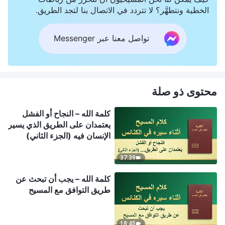
الخطية ونتطهَّر؟ لا تتردد في الاتصال بنا لتجد الطريق.
تواصل معنا عبر Messenger
محتوى ذو صلة
كلمة الله – النجاح أو الفشل
يعتمدان على الطريق الذي يسير
الإنسان فيه (الجزء الثاني)
37:39
كلمة الله – يجب أن تبحث عن
طريق التوافق مع المسيح
18:45