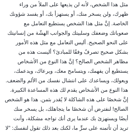
مثل هذا الشخص، لأنه لن يذيعها على الملأ من وراء
ظهرك، ولن يسخر منك، أو يستهزأ بك، أو يفسد شؤونك
الخاصة. إنَّ مثل هذا الشخص يستطيع التعامل مع
صعوباتك وضعفك وسلبيتك والجوانب الهشّة من إنسانيتك
على النحو الصحيح. أليس التعامل مع مثل هذه الأمور
بشكل صحيح تصرفٌ وفقًا للمبادئ؟ أليست هذه من
مظاهر الشخص الصالح؟ إنَّ هذا النوع من الأشخاص
يستطيع أن يفهمك، ويتسامح معك، ويرعاك، ويدعمك،
ويعولك، ويساعدك على انتشال نفسك من الألم والضعف.
هذا النوع من الأشخاص يقدم لك هذه المساعدة الكبيرة.
إنَّ شخصًا على هذه الشاكلة لا يُقدر بثمن. هذا هو الشخص
الصالح! لنفترض أن شخصًا ما يتجاهلك، بل يسخر منك
أيضًا ويستهزئ بك عندما يرى أنك تواجه مشكلة، وأنت
تريد أن تأتمنه على سرٍّ ما، لكنك بعد ذلك تقول لنفسك: "لا