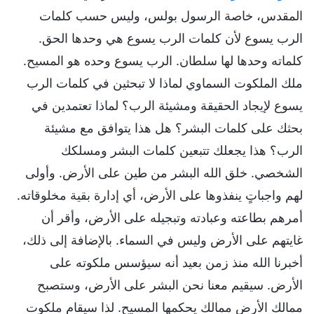
المقدس، خاصة الرسول بولس، وليس حسب كلمات
الرب يسوع لأن كلمات الرب يسوع هي وحدها الحق.
كلماته وحدها لها سلطان. الرب يسوع وحده هو المسيح.
ملك الملكوت السماوي لماذا لا تبحثين في كلمات الرب
يسوع لإيجاد الحقيقة ومشيئة الرب؟ لماذا تعتمدين في
بحثك على كلمات البشر؟ هل هذا يتوافق مع مشيئة
الرب؟ هذا يجعلك تتبعين كلمات البشر ومسلكك
الشخصي. خلق الله البشر من طين على الأرض. وأولى
لهم واجباتٍ ينفذوها على الأرض، أي إدارة بقية مخلوقاته.
أمرهم بطاعته وعبادته وتبجيله على الأرض، وأقر أن
غايتهم على الأرض وليس في السماء. بالإضافة إلى ذلك،
أخبرنا الله منذ زمن بعيد أنه سيؤسس ملكوته على
الأرض. سيقيم معنا نحن البشر على الأرض، وستصبح
ممالك الأرض ممالك يحكمها المسيح. لذا سيقام ملكوت