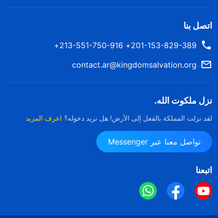
اتصل بنا
201-153-829-389+ 213-551-750-916+
contact.ar@kingdomsalvation.org
نزل ملكوت الله.
لقد نزلت المملكة بالفعل إلى الأرض! هل تريد دخوله؟
اعرف المزيد
تواصل معنا عبر Messenger
اتبعنا