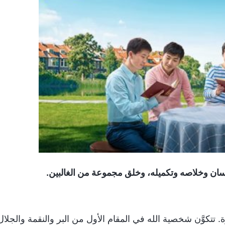
. تتكوَّن شخصية الله في المقام الأول من البر والنقمة والجلال