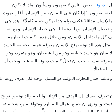
ال
الدينونة
. بعض الناس لا يفهمون ويسألون لماذا لا يكون
للعنة. يقولون: "إذا كان على الله أن يلعن الإنسان، أفلن يموت
 الإنسان مدانًا؟ فكيف رغم هذا يمكن جعله كاملًا؟" هذه هي
 عصيان الإنسان، وما يدينه الله هي خطايا الإنسان. ومع أنه
شف كل ما بداخل الإنسان، ومن خلال هذه الكلمات الصارمة
ل هذه الدينونة يمنح الإنسان معرفة عميقة بحقيقة الجسد،
الإنسان هو جسد خطية، وهو من الشيطان، وهو متمرد، وهو
معرفة نفسه، يجب أن تحلَّ كلمات دينونة الله عليه ويجب أن
له فعالًا.
ن تعرف نفسك. إن الهدف من الإدانة واللعنة والدينونة والتوبيخ
تستحق وترى أن جميع أعمال الله بارة ومتوافقة مع شخصيته
 الإله البار الذي يحب الإنسان ويخلِّصه ويدينه ويوبِّخه. إذا