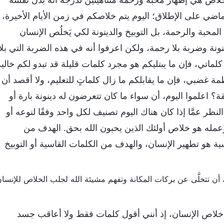
لماضي على الإطلاق؛ اليوم يتم خلاصكم في زمن الأيام الأخيرة،
محبة والرحمة، بل التوبيخ والدينونة لكي يَخلُص الإنسان
ينونة وضربة بلا رحمة، ولكن اعرفوا أنه في هذه الضربة التي بلا
اتي، فإن ما يبتليكم هو مجرد كلمات قليلة قد تبدو لكم خالية
 غضبي، فإن ما يقابلكم ما زال كلماتٍ للتعليم، ولا أقصد أن
 اعلموا اليوم، أن سواء ما كان تتعرضون له دينونة بارة أو
 النظر عمَّا إذا كان هناك اليوم تصنيف لكل واحد وفقًا لنوعه أو
عمله هو خلاص أولئك الذين يحبون الله بحق. الهدف من
اسية هو تطهير الإنسان، والهدف من الكلمات القاسية أو التوبيخ
جل خلاص الإنسان، إذ أنني أقول كلمات فقط ولا أعاقب جسد