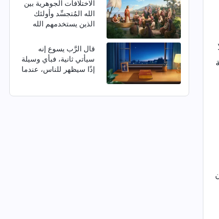
الاختلافات الجوهرية بين
الله المُتجسِّد وأولئك
الذين يستخدمهم الله
قال الرَّب يسوع إنه
سيأتي ثانية، فبأي وسيلة
إذًا سيظهر للناس، عندما
يعود في الأيام الأخيرة؟