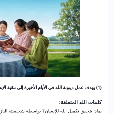
(1) يهدف عمل دينونة الله في الأيام الأخيرة إلى تنقية الإنسان وخلاصه وتكميله، وخلق مجموعة من الغالبين.
كلمات الله المتعلقة:
بماذا يتحقق تكميل الله للإنسان؟ بواسطة شخصيته البارّة