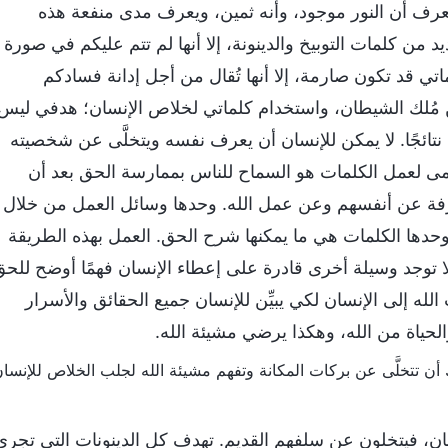
يعرف أن النور موجود، وأنه ثمين، ويعرف مدى منفعة هذه
 من كلمات التوبيخ والدينونة، إلا أنها لم تتم عليكم في صورة
تي قد تكون صارمة، إلا أنها تُقال من أجل إدانة فسادكم
 مُلك الشيطان، واستخدام كلماتي لخلاص الإنسان؛ هدفي ليس
تائجًا. لا يمكن للإنسان أن يعرف نفسه ويتخلَّى عن شخصيته
ظمى لعمل الكلمات هو السماح للناس بممارسة الحق بعد أن
فة عن أنفسهم وعن عمل الله. وحدها وسائل العمل من خلال
 ووحدها الكلمات هي ما يمكنها شرح الحق. العمل بهذه الطريقة
 توجد وسيلة أخرى قادرة على إعطاء الإنسان فهمًا أوضح للحق
له إلى الإنسان لكي يبيِّن للإنسان جميع الحقائق والأسرار
لحياة من الله، وهكذا يرضي مشيئة الله.
ان، فيتخلون عن سلفهم القديم. تهدف كل الدينونات التي تجري