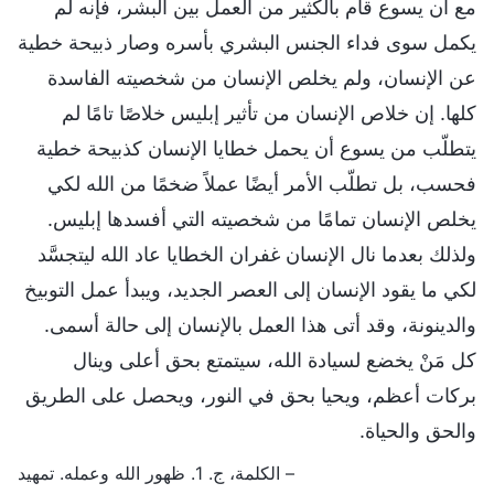
مع أن يسوع قام بالكثير من العمل بين البشر، فإنه لم
يكمل سوى فداء الجنس البشري بأسره وصار ذبيحة خطية
عن الإنسان، ولم يخلص الإنسان من شخصيته الفاسدة
كلها. إن خلاص الإنسان من تأثير إبليس خلاصًا تامًا لم
يتطلّب من يسوع أن يحمل خطايا الإنسان كذبيحة خطية
فحسب، بل تطلّب الأمر أيضًا عملاً ضخمًا من الله لكي
يخلص الإنسان تمامًا من شخصيته التي أفسدها إبليس.
ولذلك بعدما نال الإنسان غفران الخطايا عاد الله ليتجسَّد
لكي ما يقود الإنسان إلى العصر الجديد، ويبدأ عمل التوبيخ
والدينونة، وقد أتى هذا العمل بالإنسان إلى حالة أسمى.
كل مَنْ يخضع لسيادة الله، سيتمتع بحق أعلى وينال
بركات أعظم، ويحيا بحق في النور، ويحصل على الطريق
والحق والحياة.
– الكلمة، ج. 1. ظهور الله وعمله. تمهيد