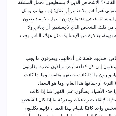
ي الفائدة؟ الأشخاص الذين لا يستطيعون تحمل المشقة
طفيلي هم أناس بلا ضمير أو عقل؛ إنهم بهائم، ومثل
ل المشقة، فحتى عندما يؤدون العمل، لا يستطيعون
تى من ذلك. الشخص الذي لا يستطيع أن يعاني ولا
هيمة، بلا ذرة من الإنسانية. مثل هؤلاء الناس يجب
اص؛ فلديهم خطة في أذهانهم، ويعرفون ما يجب
يذهبون إلى كل قطعة أرض ويلقون نظرة. يقارنون
 ويرون ما إذا كانت خطتهم مناسبة وما إذا كانت
ربة أو جفافها هذا العام، وما هو السماد
هذه الأشياء، يسألون على الفور عما إذا كانت
الدفيئة لإلقاء نظرة هناك ومعرفة ما إذا كان الشخص
شخص واحد كافيًا للقيام بهذا العمل، فإنهم يكلفون