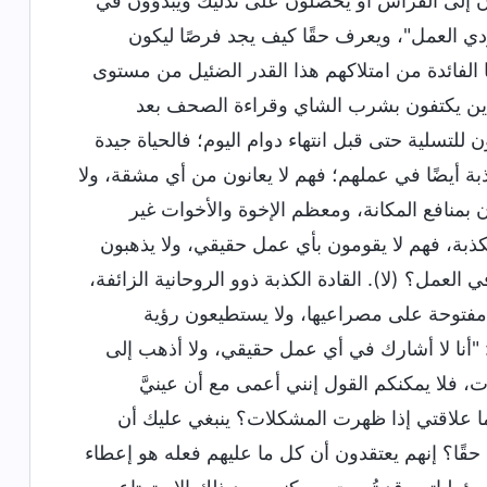
 إلى الفراش أو يحصلون على تدليك ويبدؤون في
ي العمل"، ويعرف حقًا كيف يجد فرصًا ليكون
الفائدة من امتلاكهم هذا القدر الضئيل من مستوى
ذين يكتفون بشرب الشاي وقراءة الصحف بعد
للتسلية حتى قبل انتهاء دوام اليوم؛ فالحياة جيدة
لكذبة أيضًا في عملهم؛ فهم لا يعانون من أي مشقة، ولا
بمنافع المكانة، ومعظم الإخوة والأخوات غير
كذبة، فهم لا يقومون بأي عمل حقيقي، ولا يذهبون
لعمل؟ (لا). القادة الكذبة ذوو الروحانية الزائفة،
 مفتوحة على مصراعيها، ولا يستطيعون رؤية
"أنا لا أشارك في أي عمل حقيقي، ولا أذهب إلى
 فلا يمكنكم القول إنني أعمى مع أن عينيَّ
ما علاقتي إذا ظهرت المشكلات؟ ينبغي عليك أن
قًا؟ إنهم يعتقدون أن كل ما عليهم فعله هو إعطاء