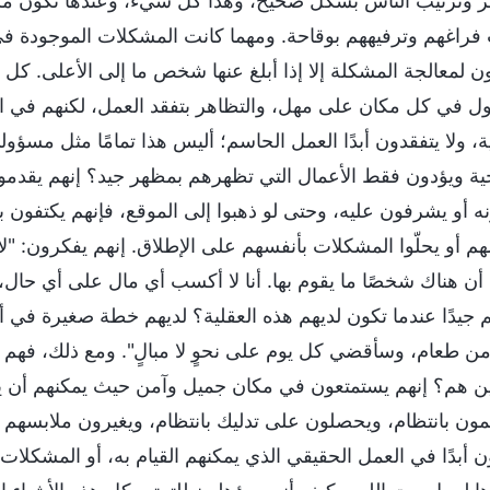
مر وترتيب الناس بشكل صحيح، وهذا كل شيء، وعندها تكون مسؤو
فراغهم وترفيههم بوقاحة. ومهما كانت المشكلات الموجودة في 
ن لمعالجة المشكلة إلا إذا أبلغ عنها شخص ما إلى الأعلى. كل م
ول في كل مكان على مهل، والتظاهر بتفقد العمل، لكنهم في الو
ة، ولا يتفقدون أبدًا العمل الحاسم؛ أليس هذا تمامًا مثل مسؤ
 ويؤدون فقط الأعمال التي تظهرهم بمظهر جيد؟ إنهم يقدمون وع
نه أو يشرفون عليه، وحتى لو ذهبوا إلى الموقع، فإنهم يكتفون با
م أو يحلّوا المشكلات بأنفسهم على الإطلاق. إنهم يفكرون: "لا دا
أن هناك شخصًا ما يقوم بها. أنا لا أكسب أي مال على أي حال، 
 جيدًا عندما تكون لديهم هذه العقلية؟ لديهم خطة صغيرة في 
من طعام، وسأقضي كل يوم على نحوٍ لا مبالٍ". ومع ذلك، فهم لا ي
 أين هم؟ إنهم يستمتعون في مكان جميل وآمن حيث يمكنهم أن يأك
ون بانتظام، ويحصلون على تدليك بانتظام، ويغيرون ملابسهم بان
ن أبدًا في العمل الحقيقي الذي يمكنهم القيام به، أو المشكلات