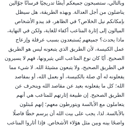
وبالتالي، ستصبحون جميعكم أيضًا تدريجيًا فرسانًا جوّالين
يناضلون من أجل العدالة. وبهذه الطريقة، هل سيظل
بإمكانكم نيل الخلاص؟ في الظاهر، قد يبدو الأشخاص
الميالون إلى إثارة المتاعب أكفاء للغاية، ولكن في النهاية،
ماذا يحدث؟ جميعهم يُستبعدون بسبب عرقلة وإزعاج
عمل الكنيسة، لأن الطريق الذي يتبعونه ليس هو الطريق
الصحيح. أيًا كان نوع المتاعب التي يثيرونها، فهم لا يسيرون
في الطريق الصحيح، ولا يتبعون مشيئةَ الله. لا شيء مما
يفعلونه له أي صلة بالكنيسة، أو بعمل الله، أو بمقاصد
الله؛ كل ما يفعلونه بعيد عن مقاصد الله وينحرف عن
الطريق الصحيح. إن طبيعة إثارتهم للمتاعب هي أنهم
يتعاملون مع الأبالسة ويتورطون معهم؛ إنهم مُبتلون
بالأبالسة. لذا، يجب على بيت الله أن يرسم خطًا فاصلًا
واضحًا بينه وبين مثل هؤلاء الأشخاص. فإذا أثاروا المتاعب