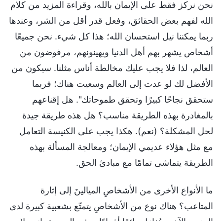
نحن نركز فقط على الإيمان بالله، وقراءة المزيد من كلام
الله لفهم بعض الحقائق، وفعل قدر أقل من الشر، وعندها
ربما يمكننا نيل استحسان الله؛ هذا كل شيء. نحن جميعًا
أشخاص يشهر بهم أهل الدنيا ويهينونهم، مرفوضون من
العالم، لذا فلا يجب عليك مخالطة أناس مثلنا. سيكون من
الأفضل لك لو عدت إلى العالم وسعيت هناك؛ فربما
ستحقق نجاحًا كبيرًا وتحقق طموحاتك". هل إقناعهم
بالمغادرة بهذه الطريقة مناسب؟ هل هذه طريقة جيدة
لحل المشكلة؟ (نعم). هكذا يجب على الكنيسة التعامل
مع مثل هؤلاء عديمي الإيمان؛ ومعالجة المسألة بهذه
الطريقة يتماشى تمامًا مع مبادئ الحق.
ما الأنواع الأخرى من الأشخاصِ الميالينَ إلى إثارة
المتاعب؟ هناك نوع من الأشخاصِ يتمتّع بشعبية كبيرة لدى