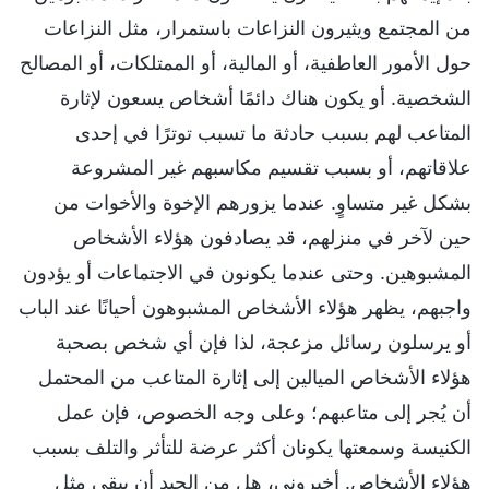
من المجتمع ويثيرون النزاعات باستمرار، مثل النزاعات
حول الأمور العاطفية، أو المالية، أو الممتلكات، أو المصالح
الشخصية. أو يكون هناك دائمًا أشخاص يسعون لإثارة
المتاعب لهم بسبب حادثة ما تسبب توترًا في إحدى
علاقاتهم، أو بسبب تقسيم مكاسبهم غير المشروعة
بشكل غير متساوٍ. عندما يزورهم الإخوة والأخوات من
حين لآخر في منزلهم، قد يصادفون هؤلاء الأشخاص
المشبوهين. وحتى عندما يكونون في الاجتماعات أو يؤدون
واجبهم، يظهر هؤلاء الأشخاص المشبوهون أحيانًا عند الباب
أو يرسلون رسائل مزعجة، لذا فإن أي شخص بصحبة
هؤلاء الأشخاص الميالين إلى إثارة المتاعب من المحتمل
أن يُجر إلى متاعبهم؛ وعلى وجه الخصوص، فإن عمل
الكنيسة وسمعتها يكونان أكثر عرضة للتأثر والتلف بسبب
هؤلاء الأشخاص. أخبروني، هل من الجيد أن يبقى مثل