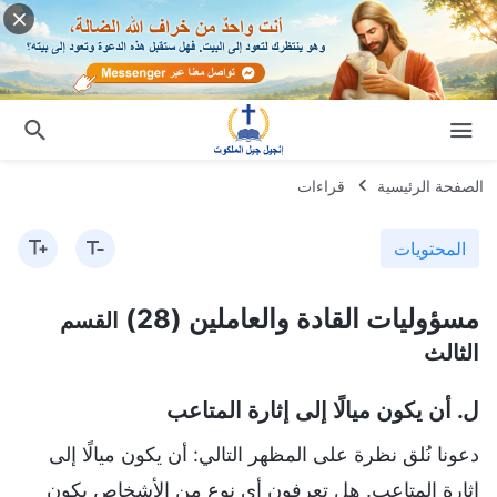
الصفحة الرئيسية
قراءات
المحتويات
مسؤوليات القادة والعاملين (28)
القسم
الثالث
ل. أن يكون ميالًا إلى إثارة المتاعب
دعونا نُلق نظرة على المظهر التالي: أن يكون ميالًا إلى
إثارة المتاعب. هل تعرفون أي نوع من الأشخاص يكون