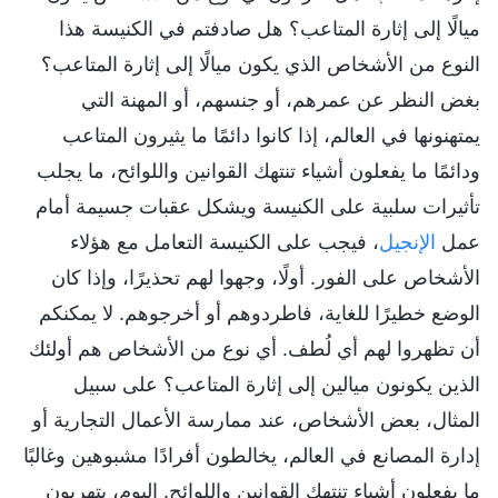
ميالًا إلى إثارة المتاعب؟ هل صادفتم في الكنيسة هذا
النوع من الأشخاص الذي يكون ميالًا إلى إثارة المتاعب؟
بغض النظر عن عمرهم، أو جنسهم، أو المهنة التي
يمتهنونها في العالم، إذا كانوا دائمًا ما يثيرون المتاعب
ودائمًا ما يفعلون أشياء تنتهك القوانين واللوائح، ما يجلب
تأثيرات سلبية على الكنيسة ويشكل عقبات جسيمة أمام
عمل
الإنجيل
، فيجب على الكنيسة التعامل مع هؤلاء
الأشخاص على الفور. أولًا، وجهوا لهم تحذيرًا، وإذا كان
الوضع خطيرًا للغاية، فاطردوهم أو أخرجوهم. لا يمكنكم
أن تظهروا لهم أي لُطف. أي نوع من الأشخاص هم أولئك
الذين يكونون ميالين إلى إثارة المتاعب؟ على سبيل
المثال، بعض الأشخاص، عند ممارسة الأعمال التجارية أو
إدارة المصانع في العالم، يخالطون أفرادًا مشبوهين وغالبًا
ما يفعلون أشياء تنتهك القوانين واللوائح. اليوم، يتهربون