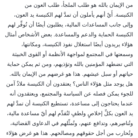
من الإيمان بالله هو طلب الملجأ، طلب العون من
الكنيسة. أَيْ أنهم يأملون أن تمدَّ لهم الكنيسة يد العون،
وإلى جانب المساعدات المالية، يطلبون أيضًا أن تُوفِّر لهم
الكنيسة الحماية والدعم والمساعدة. بعض الأشخاص أمثال
هؤلاء يريدون أيضًا استغلال نفوذ الكنيسة، ومكانتها،
وسمعتها في المجتمع لمواجهة الأنظمة أو القوى الخبيثة
التي تضطهد المؤمنين بالله وتؤذيهم، ومن ثم يمكن حماية
حياتهم أو سبل عيشهم. هذا هو غرضهم من الإيمان بالله.
هل يوجد مثل هؤلاء الناس؟ يعتقدون أن الكنيسة ملاذٌ آمن
للجوء يمكن فصله عن السياسة والمجتمع، ويعتقدون أنه
عندما يحتاجون إلى مساعدة، تستطيع الكنيسة أن تمدَّ لهم
يد العون بكلِّ إخلاصٍ ولطفٍ لتُقدِّم لهم أيّ مساعدة مالية،
وتُناصِرهم، وتدافع عنهم، وتُمثِّلهم في الدعاوى القضائية،
وتُحارب من أجل حقوقهم ومصالحهم. هذا هو غرض هؤلاء