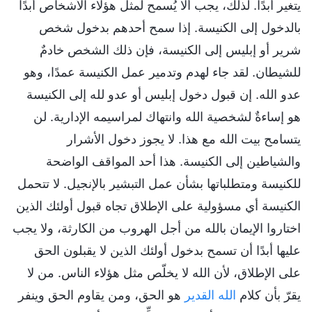
يتغير أبدًا. لذلك، يجب ألا يُسمح لمثل هؤلاء الأشخاص أبدًا
بالدخول إلى الكنيسة. إذا سمح أحدهم بدخول شخص
شرير أو إبليس إلى الكنيسة، فإن ذلك الشخص خادمٌ
للشيطان. لقد جاء لهدم وتدمير عمل الكنيسة عمدًا، وهو
عدو الله. إن قبول دخول إبليس أو عدو لله إلى الكنيسة
هو إساءةٌ لشخصية الله وانتهاك لمراسيمه الإدارية. لن
يتسامح بيت الله مع هذا. لا يجوز دخول الأشرار
والشياطين إلى الكنيسة. هذا أحد المواقف الواضحة
للكنيسة ومتطلباتها بشأن عمل التبشير بالإنجيل. لا تتحمل
الكنيسة أي مسؤولية على الإطلاق تجاه قبول أولئك الذين
اختاروا الإيمان بالله من أجل الهروب من الكارثة، ولا يجب
عليها أبدًا أن تسمح بدخول أولئك الذين لا يقبلون الحق
على الإطلاق، لأن الله لا يخلّص مثل هؤلاء الناس. من لا
يقرّ بأن كلام
الله القدير
هو الحق، ومن يقاوم الحق وينفر