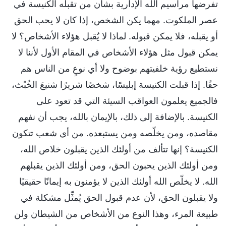
تفرضها مراسيم الله الإدارية بشأن من تقبله الكنيسة في
عصر الملكوت. مهما يكن الشخص، إذا كان لا يحب الحق
أو يقبله، فلا يمكن قبوله. لماذا لا يُقبل هؤلاء الأشخاص؟ لا
يمكن قبول مثل هؤلاء الأشخاص في المقام الأول لأننا لا
نستطيع رؤية خلفيتهم بوضوح ولا أي نوعٍ من الناس هم
حقًا. إذا قبلت الكنيسة إبليسًا، شخصًا شريرًا شنيعَ الخُبْث،
فالجميع يعلمون العواقب السيئة التي قد تعود على
الكنيسة. بالإضافة إلى ذلك، بالإيمان بالله، يجب أن نفهم
مقاصده، ومن يخلّصه ومن يستبعده. من أي شعب تتكون
الكنيسة؟ إنها تتألف من أولئك الذين يقبلون خلاص الله،
ومن أولئك الذين يحبون الحق، ومن أولئك الذين يقبلهم
الله. لا يخلّص الله أولئك الذين لا يؤمنون به إيمانًا حقيقيًا
ولا يقبلون الحق، لأن عدم قبول الحق يُمثِّل مشكلة في
طبيعة المرء، وهذا النوع من الأشخاص من الشيطان ولن