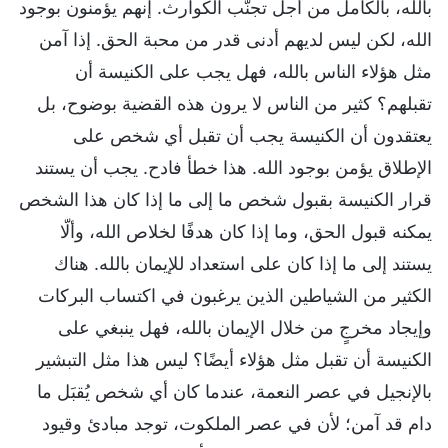
بالله، بالكامل من أجل تجنُّب الكوارث. إنهم يؤمنون بوجود
الله، لكن ليس لديهم أدنى قدر من محبة الحق. إذا آمن
مثل هؤلاء الناس بالله، فهل يجب على الكنيسة أن
تقبلهم؟ كثير من الناس لا يرون هذه القضية بوضوح، بل
يعتقدون أن الكنيسة يجب أن تقبل أي شخص على
الإطلاق يؤمن بوجود الله. هذا خطأ فادح. يجب أن يستند
قرار الكنيسة بقبول شخص ما إلى ما إذا كان هذا الشخص
يمكنه قبول الحق، وما إذا كان هدفًا لخلاص الله، وألّا
يستند إلى ما إذا كان على استعداد للإيمان بالله. هناك
الكثير من الشياطين الذين يرغبون في اكتساب البركات
وإيجاد مخرجٍ من خلال الإيمان بالله، فهل ينبغي على
الكنيسة أن تقبل مثل هؤلاء أيضًا؟ ليس هذا مثل التبشير
بالإنجيل في عصر النعمة، عندما كان أي شخص يُقبَل ما
دام قد آمن؛ لأن في عصر الملكوت، توجد مبادئ وقيود