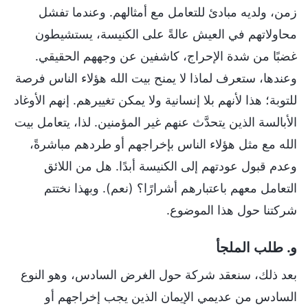
زمن، ولديه مبادئ للتعامل مع أمثالهم. وعندما تفشل
محاولاتهم في العيش عالةً على الكنيسة، يستشيطون
غضبًا من شدة الإحراج، كاشفين عن وجههم الحقيقي.
وعندها، ستعرف لماذا لا يمنح بيت الله هؤلاء الناس فرصة
للتوبة؛ هذا لأنهم بلا إنسانية ولا يمكن تغييرهم. إنهم الأوغاد
الأبالسة الذين يتحدَّث عنهم غير المؤمنين. لذا، يتعامل بيت
الله مع مثل هؤلاء الناس بإخراجهم أو طردهم مباشرةً،
وعدم قبول عودتهم إلى الكنيسة أبدًا. هل من اللائق
التعامل معهم باعتبارهم أشرارًا؟ (نعم). وبهذا نختتم
شركتنا حول هذا الموضوع.
و. طلب الملجأ
بعد ذلك، سنعقد شركة حول الغرض السادس، وهو النوع
السادس من عديمي الإيمان الذين يجب إخراجهم أو