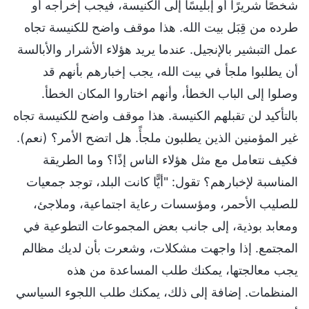
شخصًا شريرًا أو إبليسًا إلى الكنيسة، فيجب إخراجه أو
طرده من قِبَل بيت الله. هذا موقف واضح للكنيسة تجاه
عمل التبشير بالإنجيل. عندما يريد هؤلاء الأشرار والأبالسة
أن يطلبوا ملجأ في بيت الله، يجب إخبارهم بأنهم قد
وصلوا إلى الباب الخطأ، وأنهم اختاروا المكان الخطأ.
بالتأكيد لن تقبلهم الكنيسة. هذا موقف واضح للكنيسة تجاه
غير المؤمنين الذين يطلبون ملجأً. هل اتضح الأمر؟ (نعم).
فكيف نتعامل مع مثل هؤلاء الناس إذًا؟ وما الطريقة
المناسبة لإخبارهم؟ تقول: "أيًّا كانت البلد، توجد جمعيات
للصليب الأحمر، ومؤسسات رعاية اجتماعية، وملاجئ،
ومعابد بوذية، إلى جانب بعض المجموعات التطوعية في
المجتمع. إذا واجهت مشكلات، وشعرت بأن لديك مظالم
يجب معالجتها، يمكنك طلب المساعدة من هذه
المنظمات. إضافة إلى ذلك، يمكنك طلب اللجوء السياسي