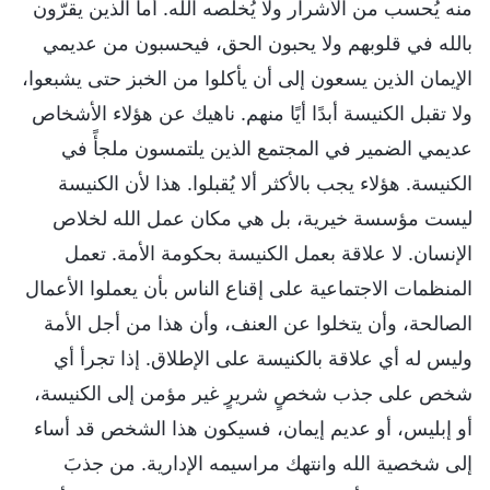
منه يُحسب من الأشرار ولا يُخلِّصه الله. أما الذين يقرّون
بالله في قلوبهم ولا يحبون الحق، فيحسبون من عديمي
الإيمان الذين يسعون إلى أن يأكلوا من الخبز حتى يشبعوا،
ولا تقبل الكنيسة أبدًا أيًا منهم. ناهيك عن هؤلاء الأشخاص
عديمي الضمير في المجتمع الذين يلتمسون ملجأً في
الكنيسة. هؤلاء يجب بالأكثر ألا يُقبلوا. هذا لأن الكنيسة
ليست مؤسسة خيرية، بل هي مكان عمل الله لخلاص
الإنسان. لا علاقة بعمل الكنيسة بحكومة الأمة. تعمل
المنظمات الاجتماعية على إقناع الناس بأن يعملوا الأعمال
الصالحة، وأن يتخلوا عن العنف، وأن هذا من أجل الأمة
وليس له أي علاقة بالكنيسة على الإطلاق. إذا تجرأ أي
شخص على جذب شخصٍ شريرٍ غير مؤمن إلى الكنيسة،
أو إبليس، أو عديم إيمان، فسيكون هذا الشخص قد أساء
إلى شخصية الله وانتهك مراسيمه الإدارية. من جذبَ