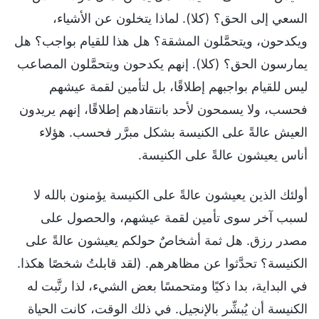
السعي إلى الحق؟ (كلا). لماذا يتخلون عن الأشياء،
ويكدحون، ويتحمَّلون المشقة؟ هل هذا للقيام بواجب؟ هل
يمارسون الحق؟ (كلا). إنهم يكدحون ويتحمَّلون المصاعب
ليس للقيام بواجبهم إطلاقًا، بل لتأمين لقمة عيشهم
فحسب، ولا يسمحون لأحد بانتقادهم إطلاقًا، إنهم يريدون
العيش عالةً على الكنيسة بشكل مبرَّر فحسب. هؤلاء
أناس يعيشون عالةً على الكنيسة.
أولئك الذين يعيشون عالةً على الكنيسة يؤمنون بالله لا
لسبب آخر سوى تأمين لقمة عيشهم، والحصول على
مصدر رزق. هل ثمة أشخاصٌ حولكم يعيشون عالةً على
الكنيسة؟ تحدَّثوا عن مظاهرهم. (لقد قابلتُ شخصًا هكذا.
في البداية، بدا ذكيًا ومتحمسًا بعض الشيء، لذا رتَّبت له
الكنيسة أن يُبشِّر بالإنجيل. في ذلك الوقت، كانت الحياة