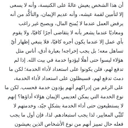
أن هذا الشخص يعيش عالةً على الكنيسة، وأنه لا يسعى
إلا لتأمين لقمة عيشه، وأنه عديم الإيمان، والتأكُّد من أنه
يرفض العمل عندما لا يُمنح المال، ويصبح غير راغب
ومعاديًا عندما يشعر بأنه لا يتقاضى أجرًا كافيًا، ولا يقوم
بأي عمل إلا عندما يكون أجره كافيًا، فلا ينبغي إظهار أيّ
تساهل معه؛ بل يجب إخراجه! بعبارة أدق، أناس مثل
هؤلاء ليسوا حتى أهلًا ليؤدوا خدمة في بيت الله. إذا لم
تدفع لهم، فلن يكونوا على استعداد لأداء الخدمة؛ لكن ما
دمتَ تدفع لهم، فسيظلون على استعداد لأداء الخدمة،
على الرغم من إدراكهم أنهم يؤدون خدمة فحسب. لكن ما
نوع الخدمة التي يمكن لعديمي الإيمان هؤلاء أداؤها؟ إنهم
لا يستطيعون حتى أداء الخدمة بشكلٍ جيّد، وخدمتهم لا
تُلبِّي المعايير، لذا يجب استبعادهم. لذا، فإن أول ما يجب
فعله حال تمييز أنهم من نوع الأشخاص الذين يعيشون