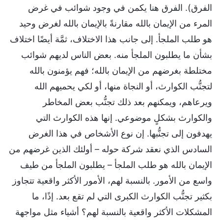
الفرق). الفرق هنا يكمن في وجود شوائب في غرض
المرء من الإيمان بالله مقارنةً بالإيمان بالله لغرض وحيد
هو طلب الملجأ. إلى جانب هذا الاختلاف، ثمَّة أيضًا اختلاف
بشأن ما يطلبون الملجأ منه. بعض الناس لديهم شوائب
مختلطة بغرضهم من الإيمان بالله؛ فهم يؤمنون بالله
لتجنُّب الكوارث، أو النجاة منها، أو لكي يحميهم الله
ويرعاهم، ويمكنهم بعد ذلك تجنُّب بعض المخاطر
والكوارث بشكلٍ موضوعي. إنها هذه الكوارث التي
يهدفون إلى تجنُّبها. إن نوع الأشخاص في هذا الغرض
السادس الذي نعقد شركة حوله – أولئك الذين غرضهم من
الإيمان بالله هو طلب الملجأ – يطلبون الملجأ من طيف
واسع من الأمور. بالنسبة لهم، الأمور الأكثر واقعية تتجاوز
بكثير تجنُّب الكوارث الكبرى التي لم تقع بعد. إذًا، ما
المشكلات الأكثر واقعية بالنسبة لهم؟ أشياء مثل مواجهة