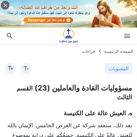
الصفحة الرئيسية
قراءات
المحتويات
مسؤوليات القادة والعاملين (23)
القسم
الثالث
ه. العيش عالة على الكنيسة
بعد ذلك، سنعقد شركة عن الغرض الخامس: الإيمان بالله
للعيش عالةً على الكنيسة. جميعُكم على درايةٍ بموضوع