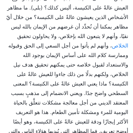
العيش عالةً على الكنيسة، أليس كذلك؟ (بلى). ما مظاهر
الأشخاص الذين يعيشون عالةً على الكنيسة؟ من خلال أيّ
مظاهر يمكننا أن نُحدِّد أن غرضهم من الإيمان بالله ليس
نقيًا، وأنهم لا يتبعون الله بإخلاص، ولا يحاولون تحقيق
الخلاص
، وأنهم لم يأتوا من أجل السعي إلى الحق وقبوله
وممارسة كلام الله على أساس الإيمان بوجود الله
والاستعداد لقبول خلاصه حتى يمكنهم تحقيق هدف نيل
الخلاص، ولكنهم بدلًا من ذلك جاءوا للعيش عالةً على
الكنيسة؟ ماذا يعني العيش عالةً على الكنيسة؟ المعنى
السطحي واضح جدًا. ويعني الانضمام إلى مذهبٍ بسبب
المعتقد الديني من أجل معالجة مشكلات تتعلَّق بالحياة
اليومية للمرء ومشكلة تأمين الطعام. هذا هو التعريف
الأكثر إيجازًا ودقة للعيش عالةً على الكنيسة، وهو أيضًا
أوضح تعريف. فما المظاهر التي يُبديها هؤلاء الناس والتي