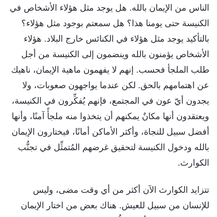
الناس من الإيمان بالله. هل يوجد مثل هؤلاء الأشخاص في
الكنيسة حتى يومنا هذا؟ هل سمعتم بوجود مثل هؤلاء؟
بالتأكيد يوجد مثل هؤلاء في الكنائس خارج البلاد. هؤلاء
الأشخاص يؤمنون بالله وينضمون إلى الكنيسة من أجل
طلب الملجأ فحسب. إنهم لا يفهمون ماهية الإيمان، ناهيك
عن اهتمامهم بالحق. لكن عندما يواجهون صعوبات، ولا
يجدون أيّ عون في المجتمع، فإنهم يُفكِّرون في الكنيسة،
ويعتقدون أنها مكانٌ يمكنهم أن يتخذوا منه ملجأً آمنًا، وأنها
أفضل سبيل للنجاة، وأكثر الأماكن أمانًا، فيختارون الإيمان
بالله ودخول الكنيسة لتحقيق غرضهم المُتمثِّل في تجنُّب
الكوارث.
تتزايد الكوارث الآن أكثر من أي وقت مضى، وليس
للإنسان من سبيل للعيش. هناك بعض من اختار الإيمان