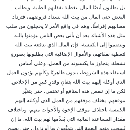
بل يطلبون أيضًا المال لتغطية نفقاتهم الطبية. ويطلب
البعض حتى المال من بيت الله لسداد قروضهم، فتزداد
مطالبهم إفراطًا، وهم في واقع الأمر لا يخجلون من طلب
مثل هذه الأشياء. بعد أن يأتي بعض الناس ليؤمنوا بالله
وينضموا إلى الكنيسة، فإن المال الذي يدفعه بيت الله
لتغطية نفقاتهم، والأموال الإضافية التي يطلبونها بصورةٍ
نشطة، يتجاوز ما يكسبونه من العمل. وعلى أساس
استيفاء هذه الشروط، يبدون ظاهريًا وكأنهم يؤدون العمل
الذي أوكله إليهم بيت الله بتفانٍ وقدرٍ كبيرٍ من الإخلاص.
لكن ما إن تنقص هذه المنافع أو تختفي، حتى يتغيَّر
موقفهم. يختلف موقفهم من العمل الذي أوكلته إليهم
الكنيسة باختلاف موقف الإخوة والأخوات منهم، وباختلاف
مقدار المساعدة المالية التي يُقدِّمها لهم بيت الله. ما إن
تُسحب منهم النعمة التي يتمتَّعون بها أو تزول، حتى يصبح