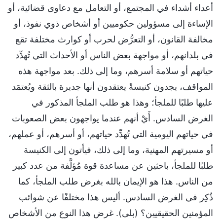
أعداء أشداء في المجتمع، أو التعامل مع دعاوى قضائية، أو
الإساءة إلى مسؤولين حكوميين أو أشخاص ذوي نفوذ، أو
مخالفة القانون، أو التعرُّض لحرب أو كوارث مختلفة تقع
في بلدانهم، أو مواجهة بعض الناس أو الأحداث التي تُهدِّد
حياتهم أو سلامة أسرهم، وما إلى ذلك. بعد مواجهة هذه
المواقف، يجدون كنيسةً يعتقدون أنها جديرة بالثقة ويُعتمَد
عليها طلبًا للملجأ؛ وهذا هو طلب الملجأ المذكور في
الغرض السادس. أَيْ أنهم عندما يواجهون بعض الصعوبات
في حياتهم اليومية التي تُهدِّد حياتهم، أو أسرهم، أو عملهم،
أو مسيرتهم المهنية، وما إلى ذلك، فيأتون إلى الكنيسة
طلبًا للملجأ، باحثين عن مساعدة قوة مُؤلَّفة من عدد كبير
من الناس. هذا هو الإيمان بالله بغرض طلب الملجأ، كما
ذُكِر في الغرض السادس. أليس هذا مختلفًا عن شوائب
المؤمنين الحقيقيين؟ (بلى). غرض هذا النوع من الأشخاص