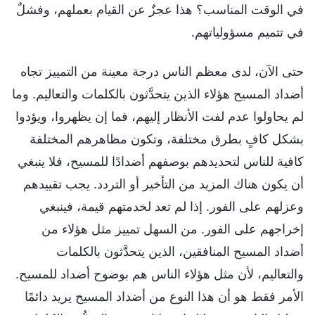
في الوقت المناسب؟ هذا عجزٌ عن القيام بعملهم، وفشلٌ
في تتميم مسؤولياتهم.
حتى الآن، لدى معظم الناس درجة معينة من التمييز تجاه
أضداد المسيح هؤلاء الذين يتحدَّثون بالكلمات والتعاليم. وما
لم يحاولوا عدم لفت الأنظار إليهم، فما إن يظهروا، ويؤدوا
بشكل كافٍ بطرق مختلفة، وتكون مظاهرهم المختلفة
كافية للناس لتحديدهم بوصفهم أضدادًا للمسيح، فلا ينبغي
أن يكون هناك المزيد من التأخير أو التردد. يجب تقييدهم
وعزلهم على الفور. إذا لم تعد لخدمتهم قيمة، فينبغي
إخراجهم على الفور. من السهل تمييز مثل هؤلاء من
أضداد المسيح المنافقين، الذين يتحدَّثون بالكلمات
والتعاليم، لأن مثل هؤلاء الناس هم بوضوح أضداد للمسيح.
الأمر فقط هو أن هذا النوع من أضداد المسيح يريد دائمًا