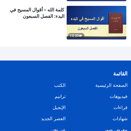
كلمة الله – أقوال المسيح في
البدء: الفصل السبعون
10:35
القائمة
الصفحة الرئيسية
الكتب
فيديوهات
ترانيم
قراءات
الإنجيل
شهادات
العصر الجديد
معرض صور
مَن نحن