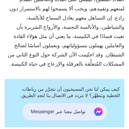
لمنعهم وتقييدهم، ويجب ألا يسمحوا لهم بالاستمرار دون
رادع. إن التساهل معهم يعادل السماح للأبالسة،
والشياطين، والأبالسة النجسة، والأرواح الشريرة بأن
تعيث فسادًا في الكنيسة، ما يعني أن مثل هؤلاء القادة
والعاملين يهملون مسؤولياتهم، ويعملون أساسًا لصالح
الشيطان. وقد اختُتِمت الآن الشركة حول النوع الثاني من
المشكلات المُتعلِّقة بالعرقلة والإزعاج في حياة الكنيسة.
كيف يمكن لنا نحن المسيحيون أن نتحرَّر من رباطات
الخطية ونتطهَّر؟ لا تتردد في الاتصال بنا لتجد الطريق.
تواصل معنا عبر Messenger