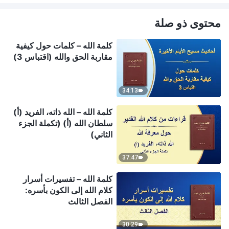
محتوى ذو صلة
كلمة الله – كلمات حول كيفية
مقاربة الحق والله (اقتباس 3)
34:13
كلمة الله – الله ذاته، الفريد (أ)
سلطان الله (أ) (تكملة الجزء
الثاني)
37:47
كلمة الله – تفسيرات أسرار
كلام الله إلى الكون بأسره:
الفصل الثالث
30:29