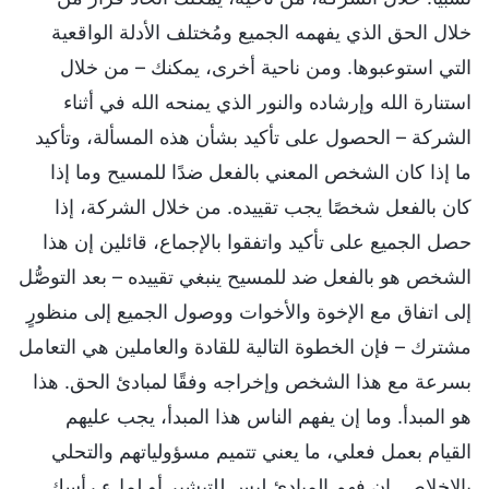
خلال الحق الذي يفهمه الجميع ومُختلف الأدلة الواقعية
التي استوعبوها. ومن ناحية أخرى، يمكنك – من خلال
استنارة الله وإرشاده والنور الذي يمنحه الله في أثناء
الشركة – الحصول على تأكيد بشأن هذه المسألة، وتأكيد
ما إذا كان الشخص المعني بالفعل ضدًا للمسيح وما إذا
كان بالفعل شخصًا يجب تقييده. من خلال الشركة، إذا
حصل الجميع على تأكيد واتفقوا بالإجماع، قائلين إن هذا
الشخص هو بالفعل ضد للمسيح ينبغي تقييده – بعد التوصُّل
إلى اتفاق مع الإخوة والأخوات ووصول الجميع إلى منظورٍ
مشترك – فإن الخطوة التالية للقادة والعاملين هي التعامل
بسرعة مع هذا الشخص وإخراجه وفقًا لمبادئ الحق. هذا
هو المبدأ. وما إن يفهم الناس هذا المبدأ، يجب عليهم
القيام بعمل فعلي، ما يعني تتميم مسؤولياتهم والتحلي
بالإخلاص. إن فهم المبادئ ليس للتبشير أو لملء رأسك