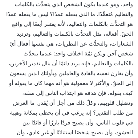
واحد، وهو عندما يكون الشخص الذي يتحدَّث بالكلمات
والتعاليم مُتعمِّدًا. ما الذي يفعله عمدًا؟ ليس ما يفعله عمدًا
هو التحدُّث بالكلمات والتعاليم، لأنه يفتقر أيضًا إلى واقع
الحقّ. أفعاله، مثل التحدُّث بالكلمات والتعاليم، وترديد
الشعارات، والتحدُّث عن النظريات، هي نفسها أفعال أيّ
شخص آخر. ولكن ثمّة اختلاف واحد: عندما يتحدَّث
بالكلمات والتعاليم، فإنه يريد دائمًا أن ينال تقدير الآخرين،
وأن يقارن نفسه بالقادة والعاملين وبأولئك الذين يسعون
إلى الحقّ. والأكثر لا معقولية هو أنه مهما كان ما يقوله أو
كيف يقوله، فإن هدفه هو اجتذاب الناس إلى صفه،
وتضليل قلوبهم، وكلّ ذلك من أجل أن يُقدر. ما الغرض
من طلب التقدير؟ إنه يرغب في أن يحظى بمكانة وهيبة
في قلوب الناس، وأن يصبح فردًا بارزًا أو قائدًا بين
الحشود، وأن يصبح شخصًا استثنائيًا أو غير عادي، وأن