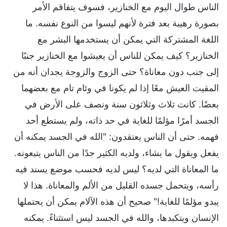
الناس طوال اليوم مع الخنازير، فسوف يتفاقم الأمر
بصورة رهيبة بعد فترة لأنهم ليسوا من النوع نفسه. ما
اللغة المشتركة التي يمكن أن يستخدمها البشر مع
الخنازير؟ كيف يمكن للناس أن يعيشوا مع الخنازير جنبًا
إلى جنب دون معاناة؟ حتى الزوج والزوجة يجدان أنه من
المقيت العيش معًا إذا لم يكونا في وئام تام مع بعضهما
بعضًا. كانت ثلاث وثلاثون سنة ونصف على الأرض في
الجسد أمرًا مؤلمًا للغاية في حد ذاته، ولم يستطع أحد
فهمه. حتى أن الناس يعتقدون: "الله في الجسد يمكنه أن
يفعل ويقول ما يشاء، ولديه الكثير جدًا من الناس يتبعونه.
ما المعاناة التي لديه؟ ليس لديه فحسب موضع يسند فيه
رأسه، ويتحمل جسده القليل من الألم والمعاناة. هذا لا
يبدو مؤلمًا للغاية!" صحيح أن هذه الآلام يمكن أن يحتملها
الإنسان ويتكبدها، والله في الجسد ليس استثناءً. يمكنه