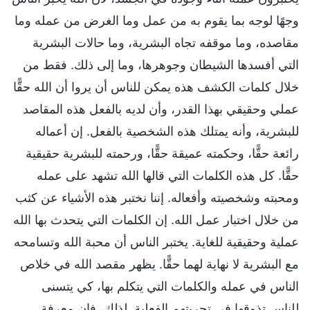
وجهًا لوجه بما يقوم به من عمل وما الغرض من عمله وما
مقاصده، وما موقفه تجاه البشرية، وما حالات البشرية
التي أفسدها الشيطان وجوهرها، وما إلى ذلك. فقط من
خلال كلمات الكشف هذه يمكن للناس أن يروا أن الله حقًّا
عملي وحقيقي بهذا القدر، وأن لديه بالفعل هذه المقاصد
للبشرية، وأنه يمتلك هذه الشخصية بالفعل. إن أعماله
رائعة حقًّا، وحكمته عميقة حقًّا، ورحمته للبشرية حقيقية
حقًّا. كل هذه الكلمات التي قالها الله تشهد على عمله
ومحبته وشخصيته وأفعاله. إننا نختبر هذه الأشياء عن كثب
من خلال اختبار عمل الله. إن الكلمات التي يتحدث بها الله
عملية وحقيقية للغاية. يختبر الناس أن محبة الله وتسامحه
مع البشرية لا نهاية لهما حقًّا. يظهر مقصد الله في خلاص
الناس في عمله والكلمات التي يتكلم بها، كي يتسنى
للناس تذوقها في تجربتهم الفعلية. لذلك، فإن معرفة