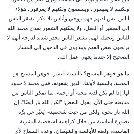
ولكنهم لا يفهمون، ويسمعون ولكنهم لا يعرفون. هؤلاء
أناس ليس لديهم فهم روحي وأناس بلا فكر. يفتقر الناس
إلى الضمير أو العقل، ولا يمكنهم الشعور بمدى محبة الله
للناس وتحمله لهم. يشعر الناس بخدر شديد لدرجة أنهم لا
يربحون بعض الفهم ويبدؤون في الدخول إلى المسار
الصحيح إلا عندما ينتهي عمل الله.
ما هو جوهر المسيح؟ بالنسبة للبشر، جوهر المسيح هو
المحبة. بالنسبة لأولئك الذين يتبعونه، فهي محبة لا حدود
لها. إذا لم يكن لديه محبة أو رحمة، لما تمكن الناس من
متابعته حتى الآن. يقول البعض: "لكن الله بار أيضًا". إن
الله بار بحق، ولكن من حيث شخصيته، يُعبَّر عن برِّه
بصورة أساسية من خلال كراهيته لشخصية البشرية
الفاسدة، ولعنه للأبالسة والشيطان، وعدم السماح لأي