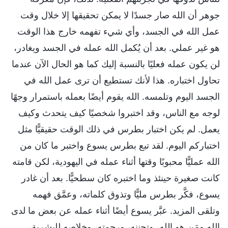
جوهر أن الله صار جسدًا لا يمكن تحقيقها إلا خلال وقت
عمل الله في الجسد، وأي شيء تفهمه خارج هذا الوقت
هو غير عملي. بعد أن يُكمل الله عمله في الجسد ويغادر،
لن يكون عمله فعليًا بالنسبة إليك كما هو الحال الآن عندما
تحاول اختباره. هذا لأنك تستطيع أن ترى عمل الله في
الجسد اليوم وتلمسه. الله يقوم أيضًا بعمله باستمرار وجهًا
لوجه مع الناس، وقد اختبروا شخصيًا كيف يتحدث وكيف
يعمل. لم يكن اختبار بطرس في ذلك الوقت حقيقيًّا مثل
اختباركم اليوم. لقد تبع بطرس يسوع واختبر ما كان من
الله عمليًّا محبوبًا وقتها أثناء عمله في اليهودية، لكن قامته
كانت صغيرة حينئذ وما اختبره كان سطحيًّا. بعد أن غادر
يسوع، فكَّر بطرس مليًّا وتذوق كلماته، وعمَّق فهمه
وتلقى المزيد. عبَّر يسوع أيضًا أثناء عمله عن بعض ما لدى
الله ومَن هو الله، وتحننه، ورحمته، وخلاصه للبشرية،