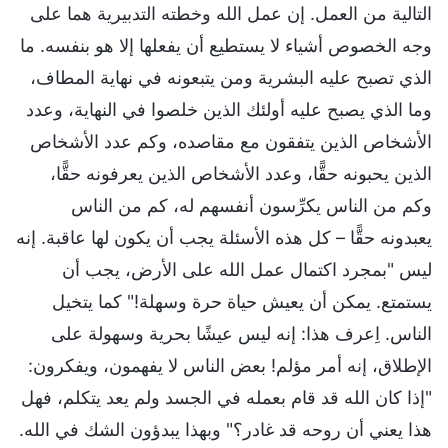
التالية من العمل. إن عمل الله وخطته التدبيرية هما على
وجه الخصوص أشياء لا يستطيع أن يفعلها إلا هو بنفسه. ما
الذي تصبح عليه البشرية ومن يتبعونه في نهاية المطاف،
وما الذي يصبح عليه أولئك الذين خلصوا في النهاية، وعدد
الأشخاص الذين يتفقون مع مقاصده، وكم عدد الأشخاص
الذين يحبونه حقًّا، وعدد الأشخاص الذين يعرفونه حقًّا،
وكم من الناس يكرِّسون أنفسهم له، كم من الناس
يعبدونه حقًّا – كل هذه الأسئلة يجب أن يكون لها عاقبة. إنه
ليس "بمجرد اكتمال عمل الله على الأرض، يجب أن
يستمتع. يمكن أن يعيش حياة حرة وسهلة!" كما يتخيل
الناس. اِعرف هذا: إنه ليس عيشًا بحرية وسهولة على
الإطلاق، إنه أمر مؤلم! بعض الناس لا يفهمون، ويفكرون:
"إذا كان الله قد قام بعمله في الجسد ولم يعد يتكلم، فهل
هذا يعني أن روحه قد غادر؟" وبهذا يبدؤون الشك في الله.