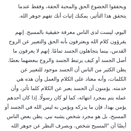
ويحققوا الخضوع الحق والمحبة الحقة، وفقط عندما
يتحقق هذا التأثير، يمكنك إثبات أنك تفهم جوهر الله.
اليوم، ليست لدى الناس معرفة حقيقية بالمسيح. إنهم
يقرؤون كلام الله ويعترفون بأنه الحق والتعبير عن الروح
القدس، بينما يتجاهلون الجسد تمامًا. إنهم لا يعرفون ما
أصل الجسد أو كيف يرتبط الجسد والروح ببعضهما بعضًا.
يظن الكثير من الناس أن الجسد موجود للتعبير عن
الكلمات، وأنه معتاد على الكلام والعمل وأن هذه هي
خدمته. يؤمنون أن الجسد يعبر عن الكلام كلما تأثر، وأن
عمله يتم بمجرد انتهائه، كما لو كان رسولًا. إذا كان أحدهم
يؤمن بهذا، فإن ما يدركه ويؤمن به ليس الله في الجسد أو
المسيح، بل هو مجرد شخص يشبه نبي. يظن بعض الناس
أيضًا أن "المسيح شخص، وبصرف النظر عن جوهر الله