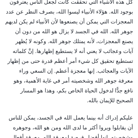
كل هذه الأشياء التي تحققت كانت لجعل الناس يعترفون
بوجود الله. هؤلاء الأنبياء ليسوا الله، بصرف النظر عن عدد
المعجزات التي يمكن أن يصنعوها لأن الأنبياء لم يكن لديهم
جوهر الله. الله في الجسد لا يزال هو الله من دون أن
يصنع المعجزات، لأنه يمتلك جوهر الله. وكونه لا يُظهر
آيات وعجائب لا يعني أنه لا يستطيع إظهارها. إنَّ كلماته
تستطيع تحقيق كل شيء أمر أعظم قدرة حتى من إظهار
الآيات والعجائب. إنها معجزة أعظم. إن السعي وراء
معرفة جوهر الله وشخصيته أمر في غاية الأهمية، وهو
نافع جدًّا لدخول الحياة الخاص بكم، وهذا هو المسار
الصحيح للإيمان بالله.
عليكم إدراك أنه بينما يعمل الله في الجسد، يمكن للناس
أن يقابلوا ويروا أكثر ما لدى الله ومن هو الله، وجوهره
وشخصيته. إنها أفضل فرصة لمعرفة الله. معرفة أفعال