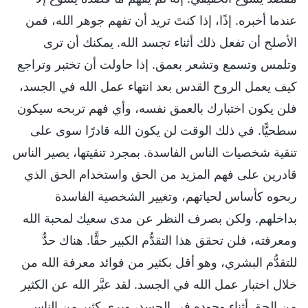
عندما أخبره. إذًا، إذا كنتَ تريد أن تفهم جوهر الله، فمن
الأصلح أن تفعل ذلك أثناء تجسد الله. يمكنك أن ترى
وتلمس وتسمع وتشعر بعمق. إذا حاولت أن تختبر وتراجع
كيف يعمل الروح القدس بعد انتهاء عمل الله في الجسد،
فلن يكون اختبارك بالعمق نفسه، وأي فهم تربحه سيكون
سطحيًّا. في ذلك الوقت لن يكون الله قادرًا سوى على
تنقية شخصيات الناس الفاسدة. بمجرد تنقيتها، يصير الناس
قادرين على فهم المزيد من الحق واستخدام الحق الذي
ربحوه كأساس لحياتهم، وتغيير الشخصية الفاسدة
بداخلهم. ولكن بصرف النظر عن مدى سعيك لمحبة الله
ومعرفته، فلن تحقق هذا التقدُّم الكبير حقًّا. هناك حدٌّ
للتقدُّم البشري، وهو أقل بكثير من فوائد معرفة الله من
خلال اختبار عمل الله في الجسد. لقد عبَّر الله عن الكثير
من الحق أثناء وجوده في الجسد، ويرى كثير من الناس