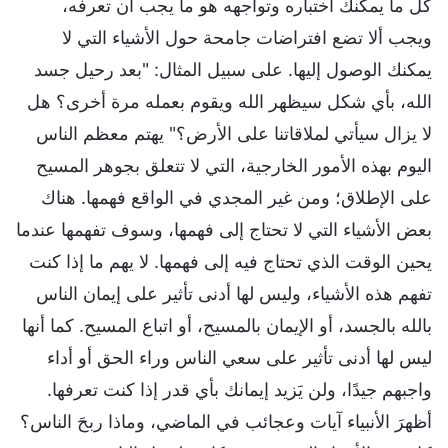
كل ما يمكنك اختباره وتواجهه هو ما يجب أن تعرفه،
ويجب ألا تضع افتراضات جامحة حول الأشياء التي لا
يمكنك الوصول إليها. على سبيل المثال: "بعد رحيل جسد
الله، بأي شكل سيظهر الله ويقوم بعمله مرة أخرى؟ هل
لا يزال سيأتي لملاقاتنا على الأرض؟" يهتم معظم الناس
اليوم بهذه الأمور الخارجية، التي لا تتعلق بجوهر المسيح
على الإطلاق؛ ومن غير المجدي في الواقع فهمها. هناك
بعض الأشياء التي لا تحتاج إلى فهمها، وسوف تفهمها عندما
يحين الوقت الذي تحتاج فيه إلى فهمها. لا يهم ما إذا كنت
تفهم هذه الأشياء، وليس لها أدنى تأثير على إيمان الناس
بالله بالجسد، أو الإيمان بالمسيح، أو اتباع المسيح. كما أنها
ليس لها أدنى تأثير على سعي الناس وراء الحق أو أداء
واجبهم جيدًا، ولن يَزيد إيمانك بأي قدر إذا كنت تعرفها.
أظهرَ الأنبياء آيات وعجائب في الماضي، وماذا ربحَ الناس؟