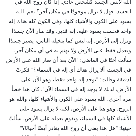
الله لابس الجسد كشخص عادي. إذا كان روح الله في
الجسد، فهل لا يزال موجودًا في مكان آخر؟ نعم. الله
يسود على الكون والأشياء كلها، وفي الكون كله هناك إله
واحد فحسب يسود عليه. إنه قدير، وقد صار الآن جسدًا
ونزل إلى الأرض. إنه ليس كما يتخيله الناس، يصير جسدًا
ويعمل فقط على الأرض ولا يهتم به في أي مكان آخر.
سألت أختًا في الماضي: "الآن بعد أن صار الله على الأرض
في الجسد، ألا يزال هناك أي إله في السماء؟" فكرتْ
لدقيقة وقالت: "يوجد إله واحد فقط، وهو الآن على
الأرض، لذلك لا يوجد إله في السماء الآن". كان هذا خطأ
مرة أخرى. الله يسود على الكون والأشياء كلها، والله هو
الروح، وهو هنا على الأرض، لكنه لا يزال يسود على
الأشياء كلها في السماء، ويقوم بعمله على الأرض. سألتُ
حينها: "هل هذا يعني أن روح الله يغادر أيضًا أحيانًا؟"