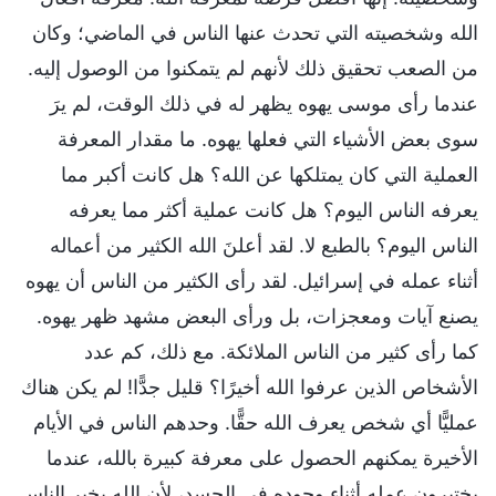
الله وشخصيته التي تحدث عنها الناس في الماضي؛ وكان
من الصعب تحقيق ذلك لأنهم لم يتمكنوا من الوصول إليه.
عندما رأى موسى يهوه يظهر له في ذلك الوقت، لم يرَ
سوى بعض الأشياء التي فعلها يهوه. ما مقدار المعرفة
العملية التي كان يمتلكها عن الله؟ هل كانت أكبر مما
يعرفه الناس اليوم؟ هل كانت عملية أكثر مما يعرفه
الناس اليوم؟ بالطبع لا. لقد أعلنَ الله الكثير من أعماله
أثناء عمله في إسرائيل. لقد رأى الكثير من الناس أن يهوه
يصنع آيات ومعجزات، بل ورأى البعض مشهد ظهر يهوه.
كما رأى كثير من الناس الملائكة. مع ذلك، كم عدد
الأشخاص الذين عرفوا الله أخيرًا؟ قليل جدًّا! لم يكن هناك
عمليًّا أي شخص يعرف الله حقًّا. وحدهم الناس في الأيام
الأخيرة يمكنهم الحصول على معرفة كبيرة بالله، عندما
يختبرون عمله أثناء وجوده في الجسد، لأن الله يخبر الناس