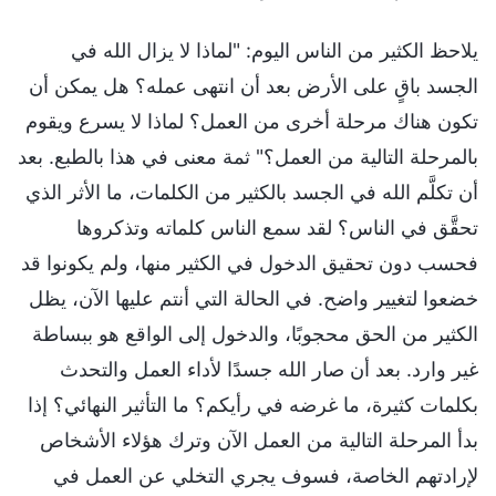
يلاحظ الكثير من الناس اليوم: "لماذا لا يزال الله في
الجسد باقٍ على الأرض بعد أن انتهى عمله؟ هل يمكن أن
تكون هناك مرحلة أخرى من العمل؟ لماذا لا يسرع ويقوم
بالمرحلة التالية من العمل؟" ثمة معنى في هذا بالطبع. بعد
أن تكلَّم الله في الجسد بالكثير من الكلمات، ما الأثر الذي
تحقَّق في الناس؟ لقد سمع الناس كلماته وتذكروها
فحسب دون تحقيق الدخول في الكثير منها، ولم يكونوا قد
خضعوا لتغيير واضح. في الحالة التي أنتم عليها الآن، يظل
الكثير من الحق محجوبًا، والدخول إلى الواقع هو ببساطة
غير وارد. بعد أن صار الله جسدًا لأداء العمل والتحدث
بكلمات كثيرة، ما غرضه في رأيكم؟ ما التأثير النهائي؟ إذا
بدأ المرحلة التالية من العمل الآن وترك هؤلاء الأشخاص
لإرادتهم الخاصة، فسوف يجري التخلي عن العمل في