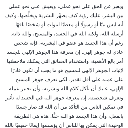
ويعبر عن الحق على نحو عملي، ويعيش على نحو عملي
بين البشر. عليك رؤية كيف يطهِّر البشرية ويخلِّصها، وكيف
أنه ليس نبيًا أو رسولًا أو معطيًا لنبوات أو شخصًا تافهًا
أرسله الله، ولكنه الله في الجسد، والمسيح، والله ذاته.
رغم أن هذا الجسد هو عضو في البشرية، فإنه شخص
عادي له جوهر إلهي. إن معرفة هذا الجوهر الإلهي للجسد
أمر بالغ الأهمية، واستخدام الحقائق التي يمكنك ملاحظتها
لإثبات الجوهر الإلهي للمسيح هو ما يجب أن تكون قادرًا
على عمله على أقل تقدير. لكي تعرف جوهر المسيح
الإلهي، عليك أن تأكل كلام الله وتشربه، وأن تختبر عمله
وتعرف شخصيته. إن معرفة جوهر الله في الجسد له تأثير
في تمكين الناس من التأكد من أن الله قد صار جسدًا
بالفعل، وأن هذا الجسد هو الله حقًّا. هذه هي الطريقة
الوحيدة التي يمكن بها للناس أن يؤسسوا إيمانًا حقيقيًا بالله