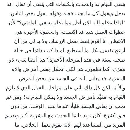
ينبغي القيام به والتحدث بالكلمات التي ينبغي أن تقال. إنه
يفعل ويقول كل ما يجب فعله وقوله. يقول بعض الناس:
"لماذا يتكلم الله الآن أقل مما تكلم به في الماضي؟" لأن
خطوات العمل هذه قد اكتملت، والخطوة الأخيرة هي
الانتظار. أنا أقوم فقط بعمل الإرشاد، ولا بد لي من أن
أزعج نفسي بكل ما أستطيع. لماذا كنت دائمًا في حالة
صحية سيئة في هذه المرحلة الأخيرة؟ هذا أيضًا شيء ذو
مغزى، كما تعلمون. هذا لكي أتحمَّل بعض أمراض وآلام
البشرية. قد يعاني الله في الجسد من بعض المرض
والألم، لكن كل ذلك يأتي على مراحل. العمل الذي لا يلزم
القيام به مقيَّد بأمراض الجسد ولا يمكن القيام به؛ ومن ثم
يجب أن يعاني الجسد قليلًا عندما يحين الوقت. من دون
قيود كثيرة، كان يريد دائمًا التحدث مع البشرية أكثر وتقديم
المزيد من المساعدة لهم، لأنه يقوم بعمل الخلاص. ما