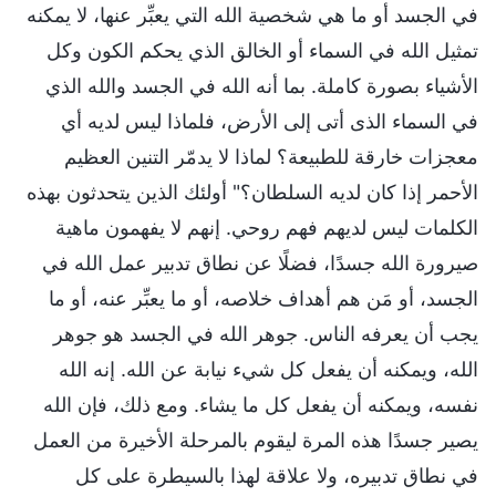
في الجسد أو ما هي شخصية الله التي يعبِّر عنها، لا يمكنه
تمثيل الله في السماء أو الخالق الذي يحكم الكون وكل
الأشياء بصورة كاملة. بما أنه الله في الجسد والله الذي
في السماء الذى أتى إلى الأرض، فلماذا ليس لديه أي
معجزات خارقة للطبيعة؟ لماذا لا يدمّر التنين العظيم
الأحمر إذا كان لديه السلطان؟" أولئك الذين يتحدثون بهذه
الكلمات ليس لديهم فهم روحي. إنهم لا يفهمون ماهية
صيرورة الله جسدًا، فضلًا عن نطاق تدبير عمل الله في
الجسد، أو مَن هم أهداف خلاصه، أو ما يعبِّر عنه، أو ما
يجب أن يعرفه الناس. جوهر الله في الجسد هو جوهر
الله، ويمكنه أن يفعل كل شيء نيابة عن الله. إنه الله
نفسه، ويمكنه أن يفعل كل ما يشاء. ومع ذلك، فإن الله
يصير جسدًا هذه المرة ليقوم بالمرحلة الأخيرة من العمل
في نطاق تدبيره، ولا علاقة لهذا بالسيطرة على كل