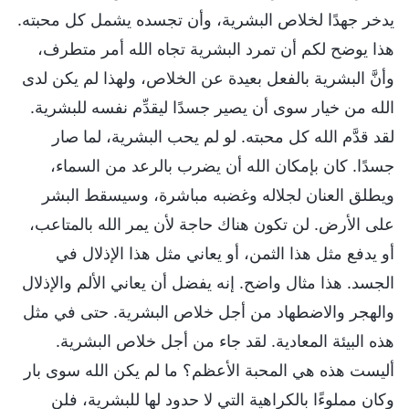
يدخر جهدًا لخلاص البشرية، وأن تجسده يشمل كل محبته.
هذا يوضح لكم أن تمرد البشرية تجاه الله أمر متطرف،
وأنَّ البشرية بالفعل بعيدة عن الخلاص، ولهذا لم يكن لدى
الله من خيار سوى أن يصير جسدًا ليقدِّم نفسه للبشرية.
لقد قدَّم الله كل محبته. لو لم يحب البشرية، لما صار
جسدًا. كان بإمكان الله أن يضرب بالرعد من السماء،
ويطلق العنان لجلاله وغضبه مباشرة، وسيسقط البشر
على الأرض. لن تكون هناك حاجة لأن يمر الله بالمتاعب،
أو يدفع مثل هذا الثمن، أو يعاني مثل هذا الإذلال في
الجسد. هذا مثال واضح. إنه يفضل أن يعاني الألم والإذلال
والهجر والاضطهاد من أجل خلاص البشرية. حتى في مثل
هذه البيئة المعادية. لقد جاء من أجل خلاص البشرية.
أليست هذه هي المحبة الأعظم؟ ما لم يكن الله سوى بار
وكان مملوءًا بالكراهية التي لا حدود لها للبشرية، فلن