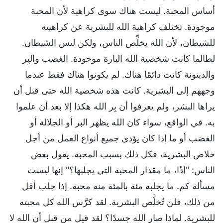
أساس المحبة. ليست هناك سوى كراهية لأن المحبة
موجودة. تختلف كراهية الله للبشرية عن كراهيته
للشيطان، لأن الله يخلِّص الناس، ولكن ليس الشيطان.
لطالما كانت شخصية الله البارة موجودة. الغضب والبِر
والدينونة كانت دائمًا هناك. لم يكونوا هناك فقط عندما
وجههم إلى البشرية. كانت هذه شخصية الله حتى قبل أن
يراها البشر، ولم يعرفوا أن بِر الله هكذا إلا بعد أن علموا
به. في الواقع، سواء كان الله يظهر البر أو الجلالة أو
الغضب أو ما إذا كان يؤدي جميع أنواع العمل من أجل
خلاص البشرية، فكل ذلك بسبب المحبة. يقول بعض
الناس: "إذًا، ما مقدار المحبة التي يجلبها؟" إنها ليست
مسألة كم. ما يجلبه مئة بالمئة منه محبة. إذا جلب أقل
من ذلك، فلن تُخلَّص البشرية. لقد كرَّس الله كل محبته
للبشرية. لماذا صار الله جسدًا؟ لقد قيل من قبل أن الله لا