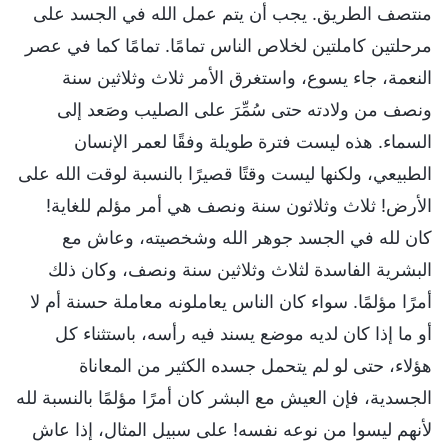
منتصف الطريق. يجب أن يتم عمل الله في الجسد على
مرحلتين كاملتين لخلاص الناس تمامًا. تمامًا كما في عصر
النعمة، جاء يسوع، واستغرق الأمر ثلاث وثلاثين سنة
ونصف من ولادته حتى سُمِّرَ على الصليب وصَعد إلى
السماء. هذه ليست فترة طويلة وفقًا لعمر الإنسان
الطبيعي، ولكنها ليست وقتًا قصيرًا بالنسبة لوقت الله على
الأرض! ثلاث وثلاثون سنة ونصف هي أمر مؤلم للغاية!
كان لله في الجسد جوهر الله وشخصيته، وعاش مع
البشرية الفاسدة لثلاث وثلاثين سنة ونصف، وكان ذلك
أمرًا مؤلمًا. سواء كان الناس يعاملونه معاملة حسنة أم لا
أو ما إذا كان لديه موضع يسند فيه رأسه، باستثناء كل
هؤلاء، حتى لو لم يتحمل جسده الكثير من المعاناة
الجسدية، فإن العيش مع البشر كان أمرًا مؤلمًا بالنسبة لله
لأنهم ليسوا من نوعه نفسه! على سبيل المثال، إذا عاش