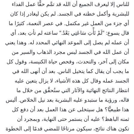
للناس إلا ليعرف الجميع أن الله قد تمَّم حقًّا عمل الفداء
للبشرية وأكمل خطته في الجسد. لم يكن ليغادر إذا كان
أي جزء من العمل غير مكتمل. في عصر النعمة، كثيرًا ما
قال يسوع: "لَمْ تَأْتِ سَاعَتِي بَعْدُ." ساعته لم تأتِ بعد، أي
أن عمله لم يصل إلى الموعد النهائي المحدد له. وهذا يعني
أن عمل الله في الجسد ليس مجرد الذهاب والسير من
مكان إلى آخر، والتحدث، وفحص حياة الكنيسة، وقول كل
ما يجب أن يقال كما يتخيل الناس. بعد أن أنهى الله في
الجسد عمله وقال كل هذه الأشياء، لا يزال يتعين عليه
انتظار النتائج النهائية والآثار التي ستُحقَّق من خلال ما
قاله، ورؤية ما ستبدو عليه البشرية بعد نيل الخلاص. أليس
هذا طبيعيًّا؟ هل سيتخلى عن هذا العمل بعد أن دفع كل
ثمنه الباهظ؟ عليه أن يستمر حتى النهاية، وبمجرد أن
تكون هناك نتائج، سيكون مرتاحًا للمضي قدمًا إلى الخطوة