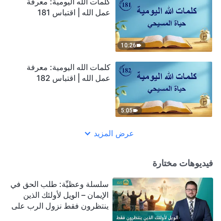
كلمات الله اليومية: معرفة
عمل الله | اقتباس 181
10:26
كلمات الله اليومية: معرفة
عمل الله | اقتباس 182
5:05
عرض المزيد
فيديوهات مختارة
سلسلة وعظيِّة: طلب الحق في
الإيمان – الويل لأولئك الذين
ينتظرون فقط نزول الرب على
سحابة