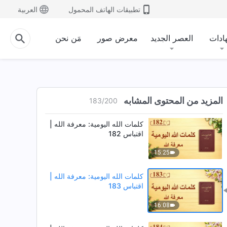
تطبيقات الهاتف المحمول
العربية
ادات
العصر الجديد
معرض صور
مَن نحن
كلمات الله اليومية: معرفة الله |
اقتباس 181
المزيد من المحتوى المشابه
183
/
200
7:18
كلمات الله اليومية: معرفة الله |
اقتباس 182
15:25
كلمات الله اليومية: معرفة الله |
اقتباس 183
16:08