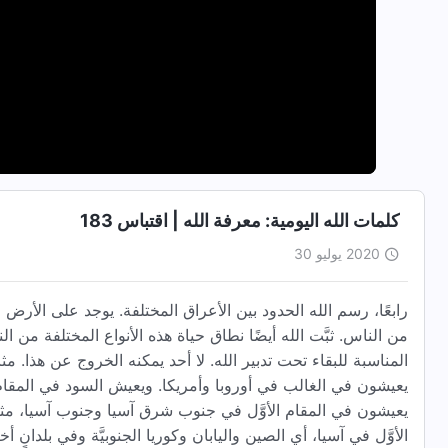
كلمات الله اليومية: معرفة الله | اقتباس 183
2020 يوليو 30
رابعًا، رسم الله الحدود بين الأعراق المختلفة. يوجد على الأرض ا
من الناس. ثبَّت الله أيضًا نطاق حياة هذه الأنواع المختلفة من 
المناسبة للبقاء تحت تدبير الله. لا أحد يمكنه الخروج عن هذا. م
يعيشون في الغالب في أوروبا وأمريكا. ويعيش السود في المقام الأ
يعيشون في المقام الأوَّل في جنوب شرق آسيا وجنوب آسيا، مثل ت
الأوَّل في آسيا، أي الصين واليابان وكوريا الجنوبيَّة وفي بلدانٍ أ