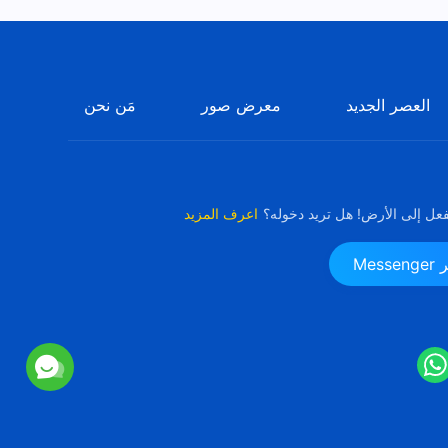
العصر الجديد
معرض صور
مَن نحن
فعل إلى الأرض! هل تريد دخوله؟
اعرف المزيد
Me