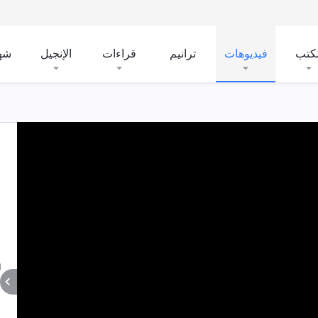
لكتب
فيديوهات
ترانيم
قراءات
الإنجيل
شه