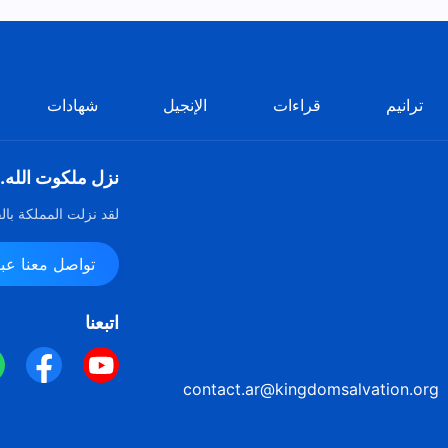
ترانيم
قراءات
الإنجيل
شهادات
نزل ملكوت الله.
لقد نزلت المملكة بال
تواصل معنا عبر ssenger
اتبعنا
contact.ar@kingdomsalvation.org