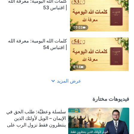
كلمات الله اليومية: معرفة الله
| اقتباس 53
10:03
كلمات الله اليومية: معرفة الله
| اقتباس 54
8:14
عرض المزيد
فيديوهات مختارة
سلسلة وعظيِّة: طلب الحق في
الإيمان – الويل لأولئك الذين
ينتظرون فقط نزول الرب على
سحابة