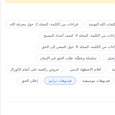
مات الله اليومية
قراءات من الكلمة، المجلد 2: حول معرفة الله
ات من الكلمة، المجلد 4: كشف أضداد المسيح
ت من الكلمة، المجلد 6: حول السعي إلى الحق
إنجيل
سلسلة وعظيِّة: طلب الحق في الإيمان
ة
أفلام الاضطهاد الديني
عروض راقصة على أنغام الكورال
فيديوهات موسيقية
فيديوهات ترانيم
إعلان الحق
ادة.