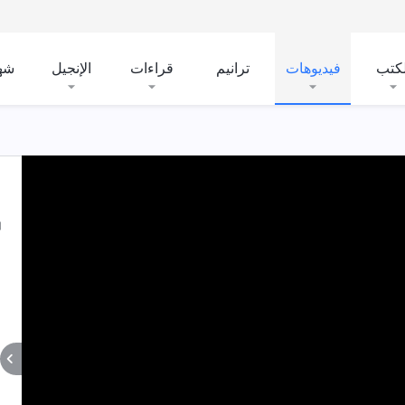
لكتب
فيديوهات
ترانيم
قراءات
الإنجيل
شه