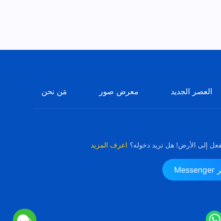
العصر الجديد
معرض صور
مَن نحن
فعل إلى الأرض! هل تريد دخوله؟
اعرف المزيد
Me