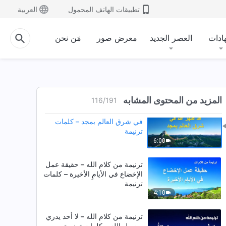
ترنيمة من كلام الله – الله المتجسد
تطبيقات الهاتف المحمول
العربية
ذو أهمية قصوى بالنسبة لكم – كلمات
ترنيمة
5:23
ادات
العصر الجديد
معرض صور
مَن نحن
كوكتيل ترانيم مسيحية – كلمات
ترنيمة
1:04:26
المزيد من المحتوى المشابه
116
/
191
ترنيمة من كلام الله – قد ظهر الله
في شرق العالم بمجد – كلمات
ترنيمة
6:00
ترنيمة من كلام الله – حقيقة عمل
الإخضاع في الأيامِ الأخيرة – كلمات
ترنيمة
4:10
ترنيمة من كلام الله – لا أحد يدري
بوصول الله – كلمات ترنيمة