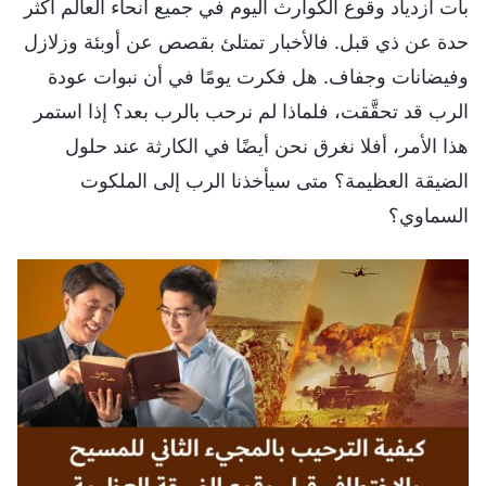
بات ازدياد وقوع الكوارث اليوم في جميع أنحاء العالم أكثر
حدة عن ذي قبل. فالأخبار تمتلئ بقصص عن أوبئة وزلازل
وفيضانات وجفاف. هل فكرت يومًا في أن نبوات عودة
الرب قد تحقَّقت، فلماذا لم نرحب بالرب بعد؟ إذا استمر
هذا الأمر، أفلا نغرق نحن أيضًا في الكارثة عند حلول
الضيقة العظيمة؟ متى سيأخذنا الرب إلى الملكوت
السماوي؟