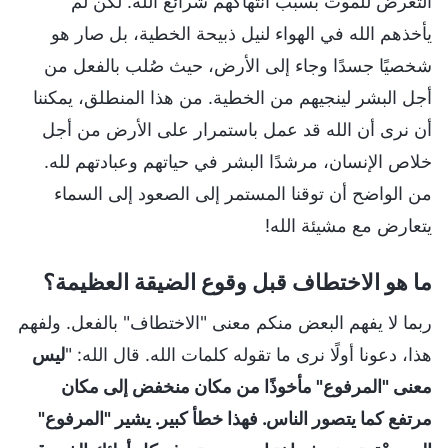
التعرض للموت بسبب انتهاكهم شرائع الله. لكن لم
يأخذهم الله في الهواء لنيل ذبيحة الخطية، بل صار هو
شخصيًا جسدًا وجاء إلى الأرض، حيث صُلب بالفعل من
أجل البشر لينجيهم من الخطية. من هذا المنطلق، يمكننا
أن نرى أن الله قد عمل باستمرار على الأرض من أجل
خلاص الإنسان، مرشدًا البشر في حياتهم وعبادتهم لله.
من الواضح أن توقنا المستمر إلى الصعود إلى السماء
يتعارض مع مشيئة الله!
ما هو الاختطاف قبل وقوع الضيقة العظيمة؟
ربما لا يفهم البعض منكم معنى "الاختطاف" بالفعل. ولفهم
هذا، دعونا أولًا نرى ما تقوله كلمات الله. قال الله: "
ليس
معنى "المرفوع" مأخوذًا من مكان منخفض إلى مكان
مرتفع كما يتصور الناس. فهذا خطأ كبير. يشير "المرفوع"