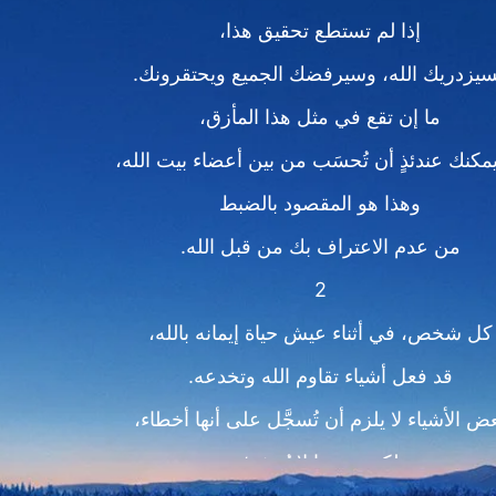
إذا لم تستطع تحقيق هذا،
يزدريك الله، وسيرفضك الجميع ويحتقرونك.
ما إن تقع في مثل هذا المأزق،
يمكنك عندئذٍ أن تُحسَب من بين أعضاء بيت الله،
وهذا هو المقصود بالضبط
من عدم الاعتراف بك من قبل الله.
2
كل شخص، في أثناء عيش حياة إيمانه بالله،
قد فعل أشياء تقاوم الله وتخدعه.
ض الأشياء لا يلزم أن تُسجَّل على أنها أخطاء،
لكن بعضها لا يُغتفر؛