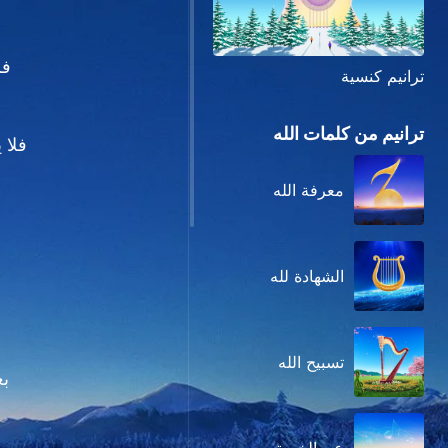
فس
ترانيم كنسية
ترانيم من كلمات الله
فلا 
معرفة الله
الشهادة لله
تسبيح الله
بع