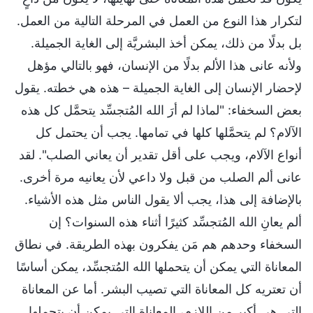
لتكرار هذا النوع من العمل في المرحلة التالية من العمل.
بل بدلًا من ذلك، يمكن أخذ البشريَّة إلى الغاية الجميلة.
ولأنه عانى هذا الألم بدلًا من الإنسان، فهو بالتالي مؤهل
لإحضار الإنسان إلى الغاية الجميلة – هذه هي خطته. يقول
بعض السخفاء: "لماذا لم أرَ الله المُتجسِّد يتحمَّل كل هذه
الآلام؟ لم يتحمَّلها كلها في تمامها. يجب أن يحتمل كل
أنواع الآلام، ويجب على أقل تقدير أن يعاني الصلب". لقد
عانى ألم الصلب من قبل ولا داعي لأن يعانيه مرة أخرى.
بالإضافة إلى هذا، يجب ألا يقول الناس مثل هذه الأشياء.
ألم يعانِ الله المُتجسِّد كثيرًا أثناء هذه السنوات؟ إن
السخفاء وحدهم هم مَن يفكرون بهذه الطريقة. في نطاق
المعاناة التي يمكن أن يتحملها الله المُتجسِّد، يمكن أساسًا
أن تعتريه كل المعاناة التي تصيب البشر. أما عن المعاناة
التي هي أكبر من اللازم، المعاناة التي يمكن أن يتحملها