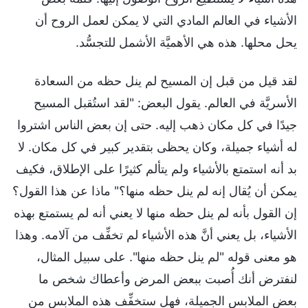
الأشياء في العالم المادي التي لا يمكن لعمل الروح أن
يحل محلها. هذه هي الأهميَّة الأشمل للتجسُّد.
لقد قيل من قبل إن المسيح لم ينل حظه من السعادة
الأسريَّة في العالم. يقول البعض: "لقد استُقبل المسيح
جيدًا في كل مكان ذهب إليه. حتى إن بعض الناس اشتروا
له أشياء جميلة، وكان يحظى بتقدير كبير في كل مكان. لا
بد أنه استمتع بالأشياء ولم يتألم كثيرًا على الإطلاق، فكيف
يمكن أن يُقال إنه لم ينل حظه منها؟" ماذا عن هذا القول؟
إن القول بأنه لم ينل حظه منها لا يعني أنه لم يستمتع بهذه
الأشياء، بل يعني أنَّ هذه الأشياء لم تخفِّف من آلامه. وهذا
هو معنى قوله "لم ينل حظه منها". على سبيل المثال،
لنفترض أنك أُصبت ببعض المرض وأعطاك شخص ما
بعض الملابس الجميلة، فهل ستخفِّف هذه الملابس من