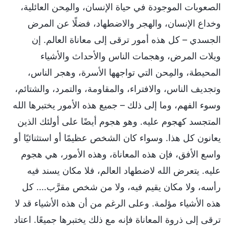
الصعوبات الموجودة في حياة الإنسان، والمِحن العائلية،
وخداع الإنسان، والهجر والاضطهاد، فضلًا عن المرض
الجسدي – كل هذه أمور ترقى إلى معاناة العالم. إن
ويلات المرض، وهجمات الناس والأحداث والأشياء
المحيطة، والمِحن التي تواجهها الأسرة، وهجر الناس،
وتجديف الناس، والافتراء، والمقاومة، والتمرد، والشتائم،
وسوء الفهم، وما إلى ذلك – جميع هذه الأمور يختبرها الله
المتجسد كهجوم عليه. وهو هجوم أيضًا على أولئك الذين
يعانون كل هذا. وسواء كان الشخص عظيمًا أو استثنائيًا أو
واسع الأفق، فإن هذه المعاناة، وهذه الأمور، هي هجوم
عليه. يتعرض الله لاضطهاد العالم، فلا مكان يسند فيه
رأسه، ولا مكان يقيم فيه، ولا من شخص مقرَّب…. كل
هذه الأشياء مؤلمة. وعلى الرغم من أن هذه الأشياء قد لا
ترقى إلى ذروة المعاناة فإنه مع ذلك يختبرها جميعًا. اعتاد