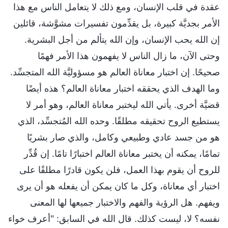
عقدة في قلب الإنسان، ومع ذلك لا يتعامل الناس مع هذا
الأمر بجديَّة كبيرة، بل يقدِّمون تفسيرات مشوَّشة، قائلين
إن الله يحب الإنسان، وإن الله يتألم من أجل البشرية.
وحتى الآن، ما زال الناس لا يفهمون هذا الأمر فهمًا
صحيحًا. إن اختبار معاناة العالم هو مسؤوليَّة الله المتجسِّد.
وما الهدف الذي يحققه اختبار معاناة العالم؟ هذه أيضًا
قضيَّة أخرى. يأتي الله ليختبر معاناة العالم، وهو أمر لا
يستطيع الروح تحقيقه مطلقًا. وحده الله المُتجسِّد، الذي
هو من جسد عادي وطبيعي وكامل، والذي صار بشريًا
تمامًا، يمكنه أن يختبر معاناة العالم اختبارًا تامًا. إن قُدِّر
للروح أن يقوم بهذا العمل، فلن يكون قادرًا مطلقًا على
اختبار أي معاناة، وكل ما كان يمكن أن يفعله هو أن يرى
ويفهم. هل الرؤية والفهم والاختبار جميعها لها المعنى
نفسه؟ لا، ليست كذلك. قال الله في السابق: "أعرف خواء