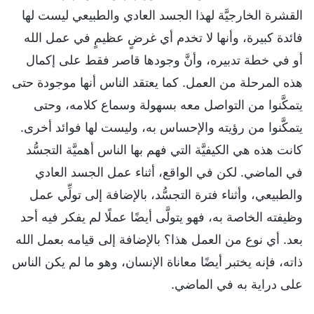
القشرة الخارجيَّة لهذا الجسد العادي والطبيعي ليست لها
فائدة كبيرة، وأنها لا تخدم أي غرضٍ عظيمٍ في عمل الله
أو في خطة تدبيره، وأنَّ وجودها قاصر فقط على إكمال
هذه المرحلة من العمل. كما يعتقد الناس أنها موجودة حتى
يتمكَّنوا من التواصل معه بسهولة وسماع كلامه، وحتى
يتمكَّنوا من رؤيته والإحساس به، وليست لها فوائد أخرى.
كانت هذه هي الكيفيَّة التي فهم بها الناس أهميَّة التجسُّد
في الماضي. لكن في الواقع، أثناء عمل الجسد العادي
والطبيعي، وأثناء فترة التجسُّد، بالإضافة إلى تولِّي عمل
وظيفته الخاصة به، فهو يتولَّى أيضًا عملًا لم يفكر فيه أحد
بعد. أي نوع من العمل هذا؟ بالإضافة إلى قيامه بعمل الله
ذاته، فإنه يختبر أيضًا معاناة الإنسان، وهو ما لم يكن الناس
على دراية به في الماضي.