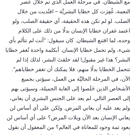
مع الشيطان. في مرحلة العمل الذي تم خلال عصر
النعمة، غُفِرَت كل خطايا البشريَّة – افتُديت من خلال
الصلب. لو لم تكن هذه الحقيقة، أي حقيقة الصلب، ولو
اعتمد غفران خطايا الإنسان بدلًا من ذلك على الكلام
وحده، لما اقتنع الشيطان. كان سيقول: "أنت لم تتألم بأي
شيء، ولم تحمل خطايا الإنسان. أبكلمة واحدة تُغفر خطايا
البشر؟ هذا غير مقبول! لقد خلقتَ البشر، لذلك إذا لم
تتحمل الخطايا بدلًا منهم، فلا يمكنك أن تغفر خطاياهم".
الآن، في المرحلة الحاليَّة من العمل، سيؤتى بجميع
الأشخاص الذين خَلَصوا إلى الغاية الجميلة، وسيؤتى بهم
إلى العصر التالي. لم يعد على الجنس البشري أن يعاني،
ولم يعد عليه أن يعاني المرض. ولكن على أي أساس لن
يعاني الإنسان بعد الآن ويلات المرض؟ على أي أساس لن
يعود ثمة وجود للمعاناة في العالم؟ من المعقول أن نقول