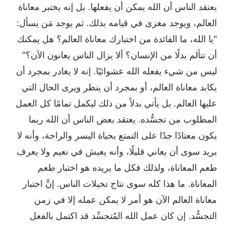
يعتقد الناس أن الله يمكن أن يفعلها. بل إنه يختبر معاناة
العالم، ويوجد مغزى في قيامه بذلك. ثم يوجد مَن يسأل:
"يا الله، ما الفائدة من اختبارك معاناة العالم؟ هل يمكنك
أن تتألم بدلًا من الإنسان؟ ألا يزال الناس يعانون الآن؟"
ليس من شيء يفعله الله عشوائيًا. إنه لا يغادر بمجرد أن
يكابد معاناة العالم، أو بمجرد أن ينظر ويرى الحال التي
عليها العالم. بل يأتي بدلاً من ذلك ليكمل تمامًا كل العمل
المطلوب من تجسُّده. يعتقد بعض الناس أن الله ربما
يكون معتادًا جدًا على التمتع بحياة اليسر والراحة، وأنه لا
يريد سوى أن يعاني قليلًا، وأنه يعيش في نعيم ولا يعرف
طعم المعاناة، ولذلك فكل ما يريده هو اختبار طعم
المعاناة. ما هذا كله سوى نتاج تخيلات الناس. إنَّ اختبار
معاناة العالم الآن هو أمر لا يمكن عمله إلا في زمن
التجسُّد. إن كان عمل الله المُتجسِّد قد اكتمل بالفعل