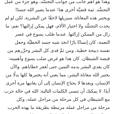
وهذا هو أهم جانب من جوانب التجسُّد، وهو جزء من عمل
التجسُّد. ثمة قضيَّة أخرى هنا؛ عندما يصير الله جسدًا
ويختبر هذه المعاناة، سيزيلها لاحقًا عن البشرية. لكن لو لم
يحدث التجسُّد ولا اختبار الآلام، فهل يمكن إزالتها؟ نعم، ما
زال من الممكن إزالتها. عندما صُلب يسوع في عصر
النعمة، كان إنسانًا بارًا اتخذ شبه جسد الخطيَّة وجعل
نفسه ذبيحة خطية، ومن ثمَّ فدى كل البشر وحرَّرهم من
قبضة الشيطان. كان هذا هو غرض صلب يسوع وأهميته:
كان يفدي البشر بدمه الثمين حتى تُغفر خطاياهم. والآن
يختبر الله معاناة البشر، مما يعني أنه يختبرها كلها بدلًا من
الإنسان، وبعدها لا يحتاج الإنسان إلى أن يعانيها مرة أخرى
أبدًا. لا يمكنك أن تنسى الكلمات التالية: الله في حالة حرب
مع الشيطان في كل مرحلة من مراحل عمله، وكل
مرحلة من مراحل عمله مرتبطة بطريقة ما بهذه الحرب