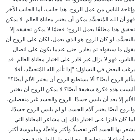
وإتاحة للناس من عمل الروح. هذا جانب، أما الجانب الآخر
فهو أن الله المُتجسِّد يمكن أن يختبر معاناة العالم. لا يمكن
تحقيق هذا مطلقًا بعمل الروح؛ فحتمًا لا يمكن تحقيقه إلا
بالتجسُّد. لو كان الروح هو الذي يعمل، لكان على الروح أن
يقول ما سيقوله ثم يغادر. حتى عندما يكون على اتصال
بالناس، فهو لا يزال غير قادر على اختبار معاناة العالم. قد
يرغب البعض في التساؤل: "إذا تألم الله المُتجسِّد، أفلا
يتألم الروح أيضًا؟ ألا يستطيع الروح أن يختبر الألم أيضًا؟"
أليست هذه فكرة سخيفة أيضًا؟ لا يمكن للروح أن يختبر
الألم إلا بعد أن يلبس جسدًا. الروح والجسد غير منفصلين،
والروح أيضًا يختبر آلام الجسد. لو لم يلبس الروح جسدًا،
لما كان قادرًا على اختبار ذلك. إن مشاعر المعاناة التي
يشعر بها الجسد أكثر تفصيلًا وأكثر واقعيَّة وملموسة أكثر.
هذه أشياء لا يستطيع الروح الوصول إليها. فثمة بعض