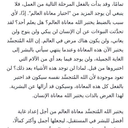
تمامًا، وقد بدأت بالفعل المرحلة التالية من العمل، فلا
ينبغي أن يوجد المزيد من "اختبار معاناة العالم". إذًا، لأي
سبب بالضبط يختبر الله معاناة العالم؟ هل يعلم أحد؟ لقد
تحدَّثت النبوءات عن أن الإنسان لن يبكي ولن ينوح ولن
يعاني، ولن يكون هناك مرض في العالم. إن الله المُتجسِّد
يختبر الآن هذه المعاناة وعندما ينتهي سيأتي بالبشر إلى
الغاية الجميلة، ولن يوجد فيما بعد أي من الآلام التي
اختبروها من قبل. لماذا لن توجد هذه الأشياء بعد ذلك؟ لن
تعود موجودة لأن الله المُتجسِّد نفسه سيكون قد اختبر
بالفعل كل هذه المعاناة، وسيكون قد أزالها عن البشرية.
لهذا الغرض بالذات يختبر الله معاناة الإنسان.
يختبر الله المُتجسِّد معاناة العالم من أجل إعداد غاية
أفضل للبشر في المستقبل، ليجعلها أجمل وأكثر كمالًا،