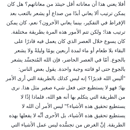
أفلا يعني هذا أن معاناته أقل حينئذ من معاناتهم؟ هل كان
يمكن ترتيب ألا يعاني أبدًا من صداع أو يشعر بالتعب بعد
الإفراط في التفكير، بينما يعاني الآخرون؟ نعم، كان يمكن
ترتيب هذا؛ ولكن تتم الأمور هذه المرة بطريقة مختلفة.
كان يسوع خلال العصر الذي كان يعمل فيه قادرًا على
البقاء بلا طعام أو ماء لمدة أربعين يومًا وليلةً ولا يشعر
بالجوع. أمّا في العصر الحاضر، فإن الله المُتجسِّد يشعر
بالجوع حتى لو فاتته وجبة واحدة. يقول بعض الناس:
"أليس الله قديرًا؟ إنه ليس كذلك بالطريقة التي أرى الأمر
بها؛ فهو لا يستطيع حتى فعل شيء صغير مثل هذا. نرى
من الطريقة التي يتكلم بها أنه هو الله، فلماذا إذًا لا
يستطيع تحقيق هذه الأشياء؟" ليس الأمر أن الله لا
يستطيع تحقيق هذه الأشياء، بل الأحرى أنَّه لا يفعلها بهذه
الطريقة. إنَّ الغرض من تجسُّده ليس عمل الأشياء التي