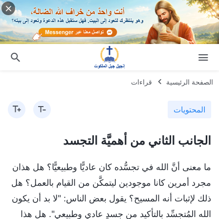
الصفحة الرئيسية
قراءات
المحتويات
الجانب الثاني من أهميَّة التجسد
ما معنى أنَّ الله في تجسُّده كان عاديًّا وطبيعيًّا؟ هل هذان
مجرد أمرين كانا موجودين ليتمكَّن من القيام بالعمل؟ هل
ذلك لإثبات أنه المسيح؟ يقول بعض الناس: "لا بد أن يكون
الله المُتجسِّد بالتأكيد من جسدٍ عادي وطبيعي". هل هذا