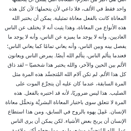
واحد فقط في الألف، فلا داعي لأن يتحملها؛ لأن كل هذه
المعاناة كانت بالفعل معاناة تمثيلية. يمكن أن يختبر الله
هذه الأنواع من المعاناة، وهذا يثبت أنه لا يختلف عن الناس
العاديين، وأنه لا يوجد ما يميزه عن الناس، وأنه لا يوجد ما
يفصل بينه وبين الناس، وأنه يعاني تمامًا كما يعاني الناس؛
فعندما يتألم الناس، يتألم الله أيضًا. يمرض الناس ويعانون
الألم بين الحين والآخر، والله يختبر هذا شخصيًا – لقد ذاق
كل هذا الألم. لم تكن آلام الله المُتجسِّد هذه المرة مثل
المرة السابقة، عندما كان عليه أن يتجرَّع الموت على
الصليب. هذا ليس ضروريًا، لأنه قد اختبره بالفعل. هذه
المرة لا تتعلق سوى باختبار المعاناة البشريَّة وتحمُّل معاناة
الإنسان. عَمِلَ يهوه بالروح في السابق، ومن هذا استطاع
الإنسان أن يربح بعض الأشياء. لكن يمكن أن يرى الناس
عمل الله المُتجسِّد ويشعروا به، مما يجعله أكثر ملاءمة