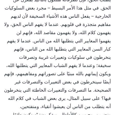
الحق. في مثل هذا الأمر البسيط – مجرد بعض السلوكيات
الخارجية – يفعل الناس هذه الأشياء السخيفة لأن لديهم
مفاهيم متجذرة في قلوبهم. عندما لا يفهم الناس الحق، ولا
يفهمون كلام الله، ولا يفهمون مقاصد الله، فإنهم لن
يفهموا المعايير التي يتطلبها الله من الناس. عندما لا يفهم
كبار السن المعايير التي يتطلبها الله من الناس، فإنهم
ينخرطون في سلوكيات وتعبيرات غريبة وتصرفات
سخيفة؛ وعندما لا يفهم الشباب المعايير التي يتطلبها الله،
ويكون إيمانهم بالله مبنيًا على تصوراتهم ومفاهيمهم، فإنهم
أيضًا سينخرطون في بعض التعبيرات والتصرفات غير
الصحيحة. ما التصرفات والتعبيرات الخاطئة التي ينخرطون
فيها؟ على سبيل المثال، يرى بعض الشباب في كلام الله
أنه يتطلب من الناس أن يعيشوا أنقياء، ومنفتحين،
ونضرين، وحيويين كالأطفال، ويفكرون: "سنكون دائمًا