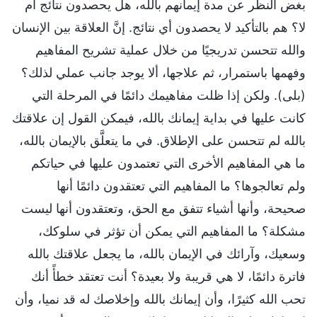
بغض النظر عن مدة إيمانهم بالله، هل يحصدون نتائج أم
لا؟ هم بالتأكيد لا يحصدون أي نتائج. إنَّ العلاقة بين الإنسان
والله تتحسن تدريجيًا من خلال عملية تشريح المفاهيم
وفهمها باستمرار، ثم علاجها، ألا يوجد جانب عملي لذلك؟
(بلى). ولكن إذا ظلت مفاهيمك دائمًا في المرحلة التي
كانت عليها في بداية إيمانك بالله، فيمكن القول إن علاقتك
بالله لم تتحسن على الإطلاق. في ما يتعلَّق بالإيمان بالله،
ما هي المفاهيم الأخرى التي تعتمدون عليها في حياتكم
ولم تعالجوها؟ ما المفاهيم التي تعتقدون دائمًا أنها
صحيحة، وأنها أشياء تتفق مع الحق، وتعتقدون أنها ليست
مشكلة؟ ما المفاهيم التي يمكن أن تؤثر في سلوكك،
وسعيك، وآرائك في الإيمان بالله، ما يجعل علاقتك بالله
فاترة دائمًا، لا هي قريبة ولا بعيدة؟ أنت تعتقد خطأً أنك
تحب الله كثيرًا، وأن إيمانك بالله وإخلاصك له قد نميا، وأن