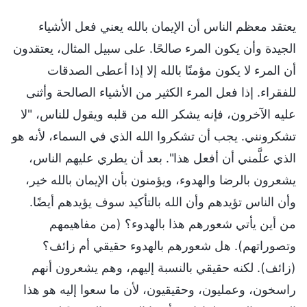
يعتقد معظم الناس أن الإيمان بالله يعني فعل الأشياء
الجيدة وأن يكون المرء صالحًا. على سبيل المثال، يعتقدون
أن المرء لا يكون مؤمنًا بالله إلا إذا أعطى الصدقات
للفقراء. إذا فعل المرء الكثير من الأشياء الصالحة وأثنى
عليه الآخرون، فإنه يشكر الله من قلبه ويقول للناس، "لا
تشكرونني. يجب أن تشكروا الله الذي في السماء، لأنه هو
الذي علَّمني أن أفعل هذا". بعد أن يطري عليهم الناس،
يشعرون بالرضا والهدوء، ويؤمنون بأن الإيمان بالله خير،
وأن الناس تؤيدهم وأن الله بالتأكيد سوف يؤيدهم أيضًا.
من أين يأتي شعورهم هذا بالهدوء؟ (من مفاهيمهم
وتصوراتهم). هل شعورهم بالهدوء حقيقي أم زائف؟
(زائف). لكنه حقيقي بالنسبة إليهم، وهم يشعرون أنهم
راسخون، وعمليون، وحقيقيون، لأن ما سعوا إليه هو هذا