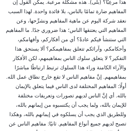
هذا مرعِبًا؟ (بلى). هذه مشكلة مرعبة. يمكن القول إن
المفاهيم ضارة تمامًا بالناس، بلا فائدة واحدة. لهذا السبب
نعقد شركة اليوم عن ماهية المفاهيم ونشرِّحها، وعن
المفاهيم التي يعتنقها الناس؛ هذا ضروري جدًا. ما المفاهيم
التي ستنشأ فيكم عادةً؟ أي من أفكاركم، وأفهامكم،
وأحكامكم، وآرائكم تتعلق بمفاهيمكم؟ ألا يستحق هذا
التفكير؟ لا يتعلق سلوك الناس بمفاهيمهم، لكن الأفكار
والآراء الكامنة وراء هذا السلوك ترتبط ارتباطًا مباشرًا
بمفاهيمهم. إنَّ مفاهيم الناس لا تقع خارج نطاق عمل الله.
أولًا: المفاهيم المختلفة لدى الناس فيما يتعلق بالإيمان
بالله. أي إنَّ الناس لديهم تصورات وتعريفات مختلفة
للإيمان بالله، ولما يجب أن يكتسبوه من إيمانهم بالله،
وللطريق الذي يجب أن يسلكوه في إيمانهم بالله، وهكذا
تصبح لديهم جميع أنواع المفاهيم. ثانيًا: مفاهيم الناس عن