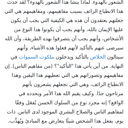
الشعور بالهدوء. لماذا ينشأ هذا الشعور بالهدوء؟ لقد حدث
هذا الانطباع الزائف بسبب مفاهيمهم، ومفاهيمهم هي التي
جعلتهم يعتقدون أن هذه هي الكيفية التي يجب أن يكون
عليها الإيمان بالله، وأنهم يجب أن يكونوا هذا النوع من
الأشخاص، وأنهم يجب أن يتصرفوا بهذه الطريقة، وأن الله
سيرضى عنهم بالتأكيد لأنهم فعلوا هذه الأشياء، وأنهم
سينالون
الخلاص
بالتأكيد ويدخلون
ملكوت السموات
في
النهاية. من أين يأتي هذا "التأكيد"؟ (من مفاهيم الناس). إن
مفاهيمهم وتصوراتهم هي التي تعطيهم هذا اليقين وهذا
الانطباع الزائف، وهي التي تجعلهم يشعرون بأنهم
مرتاحون جدًا. وكيف يقيم الله هذا الأمر ويحدده في
الواقع؟ إنه مجرد نوع من السلوك الحسن يُفعَل وفقًا
لمفاهيم الناس والصلاح البشري الموجود لدى الناس. ذات
يوم، يفعل هذا الشخص شيئًا يتعارض مع المبادئ ويُهذَّب،