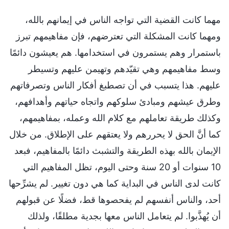
مهما كانت القضية التي تواجه الناس في إيمانهم بالله،
ومهما كانت المشكلة التي تعترضهم، فإن مفاهيمهم تبرز
باستمرار وهم يستمرون في استخدامها. هم يعيشون دائمًا
وسط مفاهيمهم وهي تقيّدهم وتهيمن عليهم وتسيطر
عليهم. هذا يتسبب في أن تصطبغ أفكار الناس وتصرفاتهم
وطرق عيشهم ومبادئ سلوكهم واتجاه حياتهم وأهدافهم،
وكذلك طريقة تعاملهم مع كلام الله وعمله، بمفاهيمهم،
كما أنَّ الحق لا يحررهم ولا يعتقهم على الإطلاق. من خلال
الإيمان بالله بهذه الطريقة والتشبث دائمًا بالمفاهيم، فبعد
10 سنوات أو 20 سنة وحتى اليوم، تظل المفاهيم التي
كانت لدى الناس في البداية كما هي دون تغيير. لم يشرِّحها
أحد، والناس أنفسهم لم يفحصوها قط، فضلًا عن قبولهم
أن يُهذَّبوا. لم يتعامل الناس معها بجدية مطلقًا، ولذلك