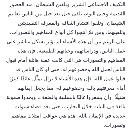
التكييف الاجتماعي الشرير وتلقين الشيطان. منذ العصور
القديمة وحتى اليوم، تلقى جيل بعد جيل من الناس تعاليم
الشيطان، وتلقوا انتشار الثقافة والمعرفة التقليديتين
وتلقينهما، ومن ثمَّ أنتجوا كل أنواع المفاهيم والتصورات.
على الرغم من أن هذه الأشياء لم تؤثر بشكل مباشر على
عمل الناس، ودراساتهم، وحياتهم الطبيعية، فإن هذه
المفاهيم والتصورات هي التي كانت عقبة هائلة أمام قبول
الناس لعمل الله وخضوعهم له. حتى لو كان الناس قد
قبلوا عمل الله، فإن هذه الأشياء لا تزال تمثِّل عائقًا كبيرًا
أمام معرفتهم بالله وخضوعهم له، مما يجعل إيمانهم
ضئيلًا، وأن يشعروا غالبًا بالسلبية والضعف، ويجدوا صعوبة
بالغة في الثبات خلال التجارب، حتى بعد قضاء سنوات
عديدة في الإيمان بالله. هذه هي عواقب امتلاك مفاهيم
وتصورات.