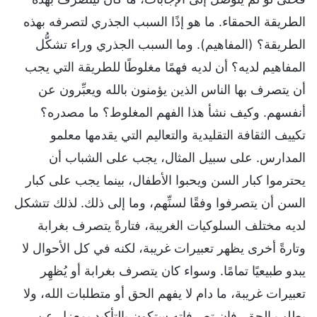
الطريقة الحمقاء. ما هو إذًا السبب الجذري لتصرفه بهذه
الطريقة؟ (المفاهيم). وما السبب الجذري وراء تشكُّل
المفاهيم لديه؟ أن لديه فهمًا مغلوطًا للطريقة التي يجب
أن يتصرف بها الناس الذين يؤمنون بالله ويعبِّرون عن
أنفسهم. وكيف نشأ هذا الفهم المغلوط؟ ما مصدره؟
تكييف الثقافة التقليدية والتعاليم التي يقدمها معلمو
المدارس. على سبيل المثال، يجب على الشباب أن
يحترموا كبار السن ويحبوا الأطفال، بينما يجب على كبار
السن أن يتصرفوا وفقًا لسنِّهم، وما إلى ذلك. لذلك تتشكل
لديه مختلف السلوكيات الغريبة، فتارةً يتصرف بغرابة
وتارةً أخرى يظهر تعبيرات غريبة، لكنه في كل الأحوال لا
يبدو طبيعيًا تمامًا. وسواء كان يتصرف بغرابة أو يُظهِر
تعبيرات غريبة، ما دام لا يفهم الحق أو متطلبات الله، ولا
يطلب الحق، فإن تصرفاته ستكون بالتأكيد بمعزل عن