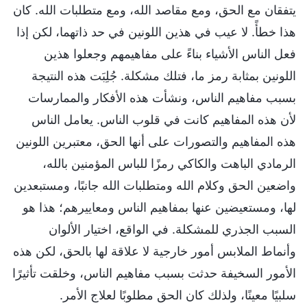
يتفقان مع الحق، ومع مقاصد الله، ومع متطلبات الله. كان
هذا خطأً. لا عيب في هذين اللونين في حد ذاتهما، لكن إذا
فعل الناس الأشياء بناءً على مفاهيمهم وجعلوا هذين
اللونين بمثابة رمز ما، فتلك مشكلة. جُلِبَت هذه النتيجة
بسبب مفاهيم الناس، ونشأت هذه الأفكار والممارسات
لأن هذه المفاهيم كانت في قلوب الناس. يعامل الناس
هذه المفاهيم والتصورات على أنها الحق، معتبرين اللونين
الرمادي الباهت والكاكي رمزًا للباس المؤمنين بالله،
واضعين الحق وكلام الله ومتطلبات الله جانبًا، ومستبعدين
لها، ومستعيضين عنها بمفاهيم الناس ومعاييرهم؛ هذا هو
السبب الجذري للمشكلة. في الواقع، اختيار الألوان
وأنماط الملابس أمور خارجية لا علاقة لها بالحق، لكن هذه
الأمور السخيفة حدثت بسبب مفاهيم الناس، وخلقت تأثيرًا
سلبيًا معينًا، ولذلك كان الحق مطلوبًا لعلاج الأمر.