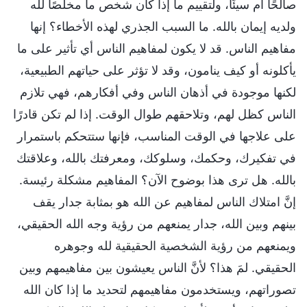
صالحًا أم سيئًا، ولتقييم ما إذا كان شخص ما مخلصًا لله
ولديه إيمان بالله. ما السبب الجذري لهذه الأخطاء؟ إنها
مفاهيم الناس. قد لا يكون لمفاهيم الناس أي تأثير على ما
يأكلونه أو كيف ينامون، وقد لا تؤثر على حياتهم الطبيعية،
لكنها موجودة في أذهان الناس وفي أفكارهم، فهي تلازم
الناس كظل لهم، وتلاحقهم طوال الوقت. إذا لم تكن قادرًا
على علاجها في الوقت المناسب، فإنها ستتحكم باستمرار
في تفكيرك، وحكمك، وسلوكك، ومعرفتك بالله، وعلاقتك
بالله. هل ترى هذا بوضوح الآن؟ المفاهيم مشكلة رئيسة.
إنَّ امتلاك الناس لمفاهيم عن الله هو بمثابة جدار يقف
بينهم وبين الله، جدار يمنعهم من رؤية وجه الله الحقيقي،
ويمنعهم من رؤية الشخصية الحقيقية لله وجوهره
الحقيقي. لمَ هذا؟ لأنَّ الناس يعيشون بين مفاهيمهم وبين
تصوراتهم، ويستخدمون مفاهيمهم لتحديد ما إذا كان الله