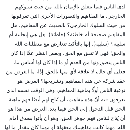
لدى الناس فيما يتعلق بالإيمان بالله من حيث سلوكهم
الخارجي. ما المفاهيم والتصورات الأخرى التي تعرفونها
من حيث السلوك الخارجي؟ بالحديث عن المفاهيم، هل
المفاهيم صحيحة أم خاطئة؟ (خاطئة). هل هي إيجابية أم
سلبية؟ (سلبية). إنها بالتأكيد تتعارض مع متطلبات الله
والحق؛ فهي لا تتفق مع الحق. وبغض النظر عمَّا إذا كان
الناس يتصورونها من العدم أو ما إذا كان لها أساس ما،
فعلى أي حال، لا علاقة لأي منها بالحق. إذًا، ما الغرض من
عقد شركة عن هذه المفاهيم وتشريحها؟ الغرض هو
توعية الناس أولًا بماهية المفاهيم، وفي الوقت نفسه الذي
يعرفون فيه أنَّ هذه مفاهيم، أن يُتاح لهم أيضًا فهم ماهية
الحق قبل الدخول إلى الحق فيما بعد. الغرض من هذا هو
أن يُتاح للناس فهم جوهر الحق، وهو أن يأتوا بصدق أمام
الله. مهما كانت مفاهيمك معقولة أو مهما كان مقدار ما لها