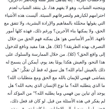
ويتجنبه الشباب. وهو لا يفهم هذا، بل ينتقد الشباب لعدم
احترامهم لكبارهم ولتصرفاتهم السيئة. أليست هذه الأشياء
التي يقولها محمَّلة بالمفاهيم والإرادة البشرية، ولا تتفق مع
الحق، ولا يمكنها بناء الآخرين؟ ورغم ذلك، فهذه كلها أمور
تافهة. الأمر الأساسي هو: هل يمكنه فهم الحق من خلال
التصرف بهذه الطريقة؟ (كلا). هل هذا مفيد ونافع للدخول
إلى واقع الحق؟ (كلا). من خلال الممارسة والسلوك على
هذا النحو، والعيش هكذا يومًا بعد يوم، أيمكن أن يسمح له
ذلك بالعيش أمام الله؟ هل سبق له قط أن تفكَّر: "هل
يتماشى فهمي للإيمان بالله مع الحق ومع متطلبات الله؟
ما الذي يتطلبه الله؟ ما نوع الإنسان الذي يحبه الله؟ هل
يوجد أي تباين بين فهمي وما يطلبه الله؟" من المؤكد أنه
لم يفكر في هذه الأسئلة من قبل. لو كان قد فعل ذلك،
فحتى لو لم يتوصل إلى الإجابات، ما كان ليتصرف بهذه