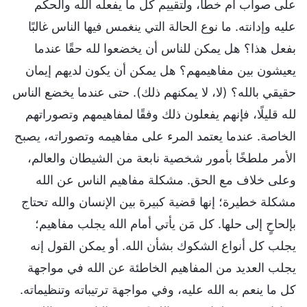
على صواب أم خطأ، ولتقييم كل ما يفعله الله والحكم
عليه وإدانته. ما نوع الحالة التي ينغمس فيها الناس غالبًا
بفعل هذا؟ هل يمكن للناس أن يخضعوا لله حقًا عندما
يعيشون بين مفاهيمهم؟ هل يمكن أن يكون لديهم إيمان
حقيقي بالله؟ (لا، لا يمكنهم ذلك). حتى عندما يخضع الناس
لله قليلًا، فإنهم يفعلون ذلك وفقًا لمفاهيمهم وتصوراتهم
الخاصة. عندما يعتمد المرء على مفاهيمه وتصوراته، يصبح
الأمر ملطخًا بأمور شخصية نابعة من الشيطان والعالم،
وعلى خلاف مع الحق. مشكلة مفاهيم الناس عن الله
مشكلة خطيرة؛ إنها قضية كبيرة بين الإنسان والله تحتاج
بإلحاحٍ إلى حلها. كل مَن يأتي أمام الله يجلب مفاهيم؛
يجلب كل أنواع الشكوك بشأن الله. أو يمكن القول إنه
يجلب العديد من المفاهيم الخاطئة عن الله في مواجهة
كل ما ينعم به الله عليه، وفي مواجهة ترتيباته وتنظيماته.