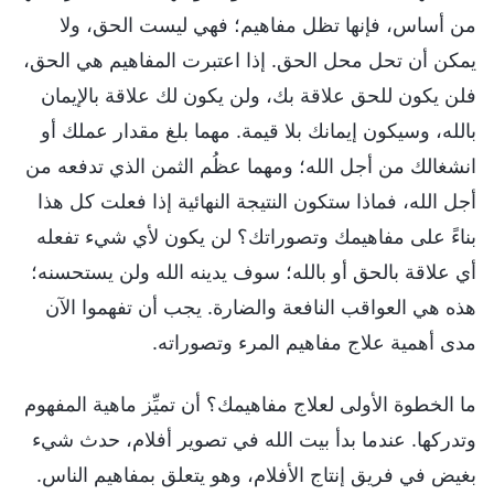
من أساس، فإنها تظل مفاهيم؛ فهي ليست الحق، ولا
يمكن أن تحل محل الحق. إذا اعتبرت المفاهيم هي الحق،
فلن يكون للحق علاقة بك، ولن يكون لك علاقة بالإيمان
بالله، وسيكون إيمانك بلا قيمة. مهما بلغ مقدار عملك أو
انشغالك من أجل الله؛ ومهما عظُم الثمن الذي تدفعه من
أجل الله، فماذا ستكون النتيجة النهائية إذا فعلت كل هذا
بناءً على مفاهيمك وتصوراتك؟ لن يكون لأي شيء تفعله
أي علاقة بالحق أو بالله؛ سوف يدينه الله ولن يستحسنه؛
هذه هي العواقب النافعة والضارة. يجب أن تفهموا الآن
مدى أهمية علاج مفاهيم المرء وتصوراته.
ما الخطوة الأولى لعلاج مفاهيمك؟ أن تميِّز ماهية المفهوم
وتدركها. عندما بدأ بيت الله في تصوير أفلام، حدث شيء
بغيض في فريق إنتاج الأفلام، وهو يتعلق بمفاهيم الناس.