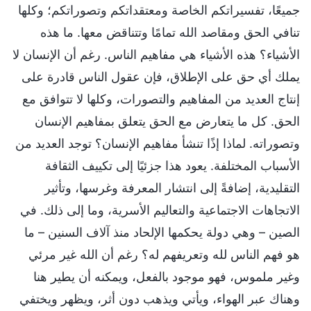
جميعًا، تفسيراتكم الخاصة ومعتقداتكم وتصوراتكم؛ وكلها
تنافي الحق ومقاصد الله تمامًا وتتناقض معها. ما هذه
الأشياء؟ هذه الأشياء هي مفاهيم الناس. رغم أن الإنسان لا
يملك أي حق على الإطلاق، فإن عقول الناس قادرة على
إنتاج العديد من المفاهيم والتصورات، وكلها لا تتوافق مع
الحق. كل ما يتعارض مع الحق يتعلق بمفاهيم الإنسان
وتصوراته. لماذا إذًا تنشأ مفاهيم الإنسان؟ توجد العديد من
الأسباب المختلفة. يعود هذا جزئيًا إلى تكييف الثقافة
التقليدية، إضافةً إلى انتشار المعرفة وغرسها، وتأثير
الاتجاهات الاجتماعية والتعاليم الأسرية، وما إلى ذلك. في
الصين – وهي دولة يحكمها الإلحاد منذ آلاف السنين – ما
هو فهم الناس لله وتعريفهم له؟ رغم أن الله غير مرئي
وغير ملموس، فهو موجود بالفعل، ويمكنه أن يطير هنا
وهناك عبر الهواء، ويأتي ويذهب دون أثر، ويظهر ويختفي