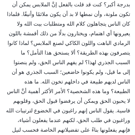
بدرجة أكبر؟ كنت قد قلت بالفعل إنَّ الملابس يمكن أن
تكون ملونة، وأن نمطها لا بد أن يكون ملائمًا وأنيقًا. فلماذا
كان الناس يتجاهلون كلام الله ومتطلبات بيت الله ولا
يعيرونها أي اهتمام، ويختارون بدلًا من ذلك أقمشة باللون
الرمادي الباهت واللون الكاكي لصنع الملابس؟ لماذا كانوا
يتصرفون بهذه الطريقة؟ ألا يستحق هذا التأمل؟ ما
السبب الجذري لهذا؟ لم يفهم الناس الحق، ولم ينصتوا
إلى ما قيل، ولم يكونوا خاضعين؛ السبب الجذري هو أن
الناس لديهم طبيعة في داخلهم تخون الله. ما هذه
الطبيعة؟ وما هذه الشخصية؟ الأمر الأكثر أهمية أنَّ الناس
لا يحبون الحق ويمكن أن يرفضوا قبول الحق، وقلوبهم
قاسية. يقول الناس إنهم راغبون في الخضوع لترتيبات الله
وراغبون في طلب الحق، لكنهم عندما يفعلون أشياء،
فإنهم يفعلونها بناءً على تفضيلاتهم الخاصة فحسب لنيل