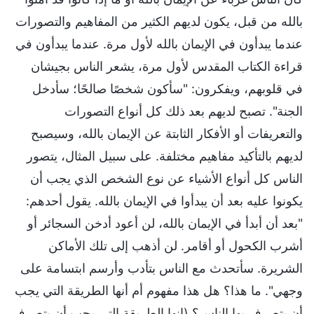
بالله من قبل، يكون لديهم الكثير من المفاهيم والتصورات
عندما يبدأون في الإيمان بالله لأول مرة. عندما يبدأون في
قراءة الكتاب المقدس لأول مرة، يشعر الناس بجيشان
في قلوبهم، ويفكرون: "سأكون شخصًا صالحًا؛ سأدخل
الجنة". تصبح لديهم بعد ذلك كل أنواع التصورات
والتعريفات أو الأفكار الثابتة عن الإيمان بالله، وسيصبح
لديهم بالتأكيد مفاهيم مختلفة. على سبيل المثال، يتصور
الناس كل أنواع الأشياء عن نوع الشخص الذي يجب أن
يكونوا عليه بعد أن يبدأوا في الإيمان بالله. يقول أحدهم:
"بعد أن أبدأ في الإيمان بالله، لن أعود أدخن السجائر أو
أشرب الكحول أو أقامر. لن أذهب إلى تلك الأماكن
الشريرة. سأتحدث مع الناس بتأدب وأرسم ابتسامة على
وجهي". ما هذا؟ هل هذا مفهوم أم أنها الطريقة التي يجب
أن يتصرف بها الناس؟ (إنها الطريقة التي يجب أن يتصرف