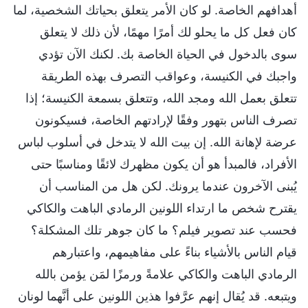
أهدافهم الخاصة. لو كان الأمر يتعلق بحياتك الشخصية، لما
كان فعل كل ما يحلو لك أمرًا مهمًا، لأن ذلك لا يتعلق
سوى بالدخول في الحياة الخاصة بك. لكنك الآن تؤدي
واجبك في الكنيسة، وعواقب التصرف بهذه الطريقة
تتعلق بعمل الله ومجد الله، وتتعلق بسمعة الكنيسة؛ إذا
تصرف الناس بتهور وفقًا لإرادتهم الخاصة، فسيكونون
عرضة لإهانة الله. إن بيت الله لا يتدخل في أسلوب لباس
الأفراد، فالمبدأ هو أن يكون مظهرك لائقًا ومناسبًا حتى
يُبنى الآخرون عندما يرونك. لكن هل من المناسب أن
يقترح شخص ما ارتداء اللونين الرمادي الباهت والكاكي
فحسب عند تصوير فيلم؟ ما كان جوهر تلك المشكلة؟
قيام الناس بالأشياء بناءً على مفاهيمهم، واعتبارهم
الرمادي الباهت والكاكي علامةً ورمزًا لمَن يؤمن بالله
ويتبعه. قد يُقال إنهم عرَّفوا هذين اللونين على أنَّهما لونان