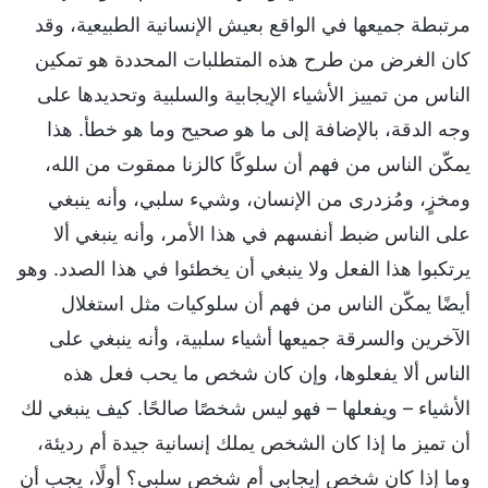
مرتبطة جميعها في الواقع بعيش الإنسانية الطبيعية، وقد
كان الغرض من طرح هذه المتطلبات المحددة هو تمكين
الناس من تمييز الأشياء الإيجابية والسلبية وتحديدها على
وجه الدقة، بالإضافة إلى ما هو صحيح وما هو خطأ. هذا
يمكّن الناس من فهم أن سلوكًا كالزنا ممقوت من الله،
ومخزٍ، ومُزدرى من الإنسان، وشيء سلبي، وأنه ينبغي
على الناس ضبط أنفسهم في هذا الأمر، وأنه ينبغي ألا
يرتكبوا هذا الفعل ولا ينبغي أن يخطئوا في هذا الصدد. وهو
أيضًا يمكّن الناس من فهم أن سلوكيات مثل استغلال
الآخرين والسرقة جميعها أشياء سلبية، وأنه ينبغي على
الناس ألا يفعلوها، وإن كان شخص ما يحب فعل هذه
الأشياء – ويفعلها – فهو ليس شخصًا صالحًا. كيف ينبغي لك
أن تميز ما إذا كان الشخص يملك إنسانية جيدة أم رديئة،
وما إذا كان شخص إيجابي أم شخص سلبي؟ أولًا، يجب أن