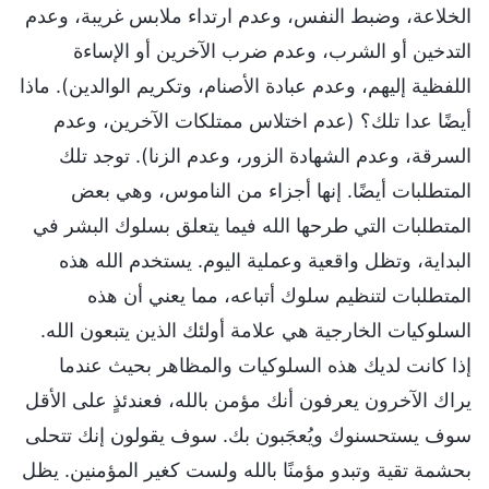
الخلاعة، وضبط النفس، وعدم ارتداء ملابس غريبة، وعدم
التدخين أو الشرب، وعدم ضرب الآخرين أو الإساءة
اللفظية إليهم، وعدم عبادة الأصنام، وتكريم الوالدين). ماذا
أيضًا عدا تلك؟ (عدم اختلاس ممتلكات الآخرين، وعدم
السرقة، وعدم الشهادة الزور، وعدم الزنا). توجد تلك
المتطلبات أيضًا. إنها أجزاء من الناموس، وهي بعض
المتطلبات التي طرحها الله فيما يتعلق بسلوك البشر في
البداية، وتظل واقعية وعملية اليوم. يستخدم الله هذه
المتطلبات لتنظيم سلوك أتباعه، مما يعني أن هذه
السلوكيات الخارجية هي علامة أولئك الذين يتبعون الله.
إذا كانت لديك هذه السلوكيات والمظاهر بحيث عندما
يراك الآخرون يعرفون أنك مؤمن بالله، فعندئذٍ على الأقل
سوف يستحسنوك ويُعجَبون بك. سوف يقولون إنك تتحلى
بحشمة تقية وتبدو مؤمنًا بالله ولست كغير المؤمنين. يظل