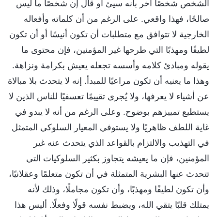
الشخص شخصًا آخر بأنه سيئ أو قال إن شخصًا ما ليس
صالحًا، فهذا واقعي. على الرغم من أن كلماته وأفعاله
الخارجية لا تتوافق مع متطلبات أن تكون أنيسًا أو أن تكون
لطيفًا ومهذبًا التي طرحها غير المؤمنين، فإن محتوى ما
يقوله ومبادئ كلامه وأسسه تجعله يعيش بكرامة ونزاهة.
وهذا ما يعنيه أن تكون مراعيًا للمبدأ. إنه لا يتحدث بلا مبالاة
عن أشياء لا يعرفها، ولا يُجري تقييمًا تعسفيًا للناس الذين لا
يستطيع تمييزهم بوضوح. وعلى الرغم من أنه لا يبدو في
غاية اللطف ظاهريًا ولا يستوفي المعيار السلوكي المتمثل
في التهذيب والالتزام بالقواعد الذي يتحدث عنه غير
المؤمنين، فإن ما يعيشه يتجاوز بكثير السلوكيات التي
تتحدث عنها البشرية المتمثلة في أن تكون متعلمًا وعقلانيًا،
وأن تكون لطيفًا ومهذبًا، وأن تكون مجاملًا، وذلك لأنه
يمتلك قلبًا يتقي الله، ويضبط نفسه قولًا وفعلًا. أليس هذا