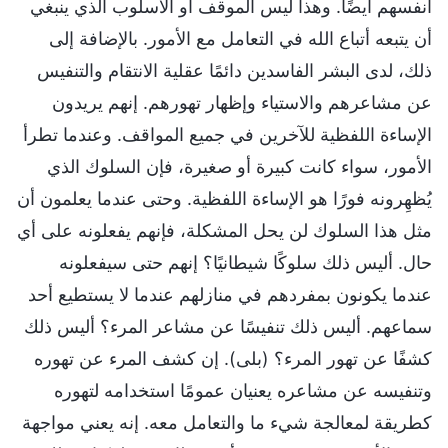
أنفسهم أيضًا. وهذا ليس الموقف أو الأسلوب الذي ينبغي
أن يتبعه أتباع الله في التعامل مع الأمور. بالإضافة إلى
ذلك، لدى البشر الفاسدين دائمًا عقلية الانتقام والتنفيس
عن مشاعرهم والاستياء وإظهار تهورهم. إنهم يريدون
الإساءة اللفظية للآخرين في جميع المواقف. وعندما تطرأ
الأمور، سواء كانت كبيرة أو صغيرة، فإن السلوك الذي
يُظهِرونه فورًا هو الإساءة اللفظية. وحتى عندما يعلمون أن
مثل هذا السلوك لن يحل المشكلة، فإنهم يفعلونه على أي
حال. أليس ذلك سلوكًا شيطانيًا؟ إنهم حتى سيفعلونه
عندما يكونون بمفردهم في منازلهم عندما لا يستطيع أحد
سماعهم. أليس ذلك تنفيسًا عن مشاعر المرء؟ أليس ذلك
كشفًا عن تهور المرء؟ (بلى). إن كشف المرء عن تهوره
وتنفيسه عن مشاعره يعنيان عمومًا استخدامه لتهوره
كطريقة لمعالجة شيء ما والتعامل معه. إنه يعني مواجهة