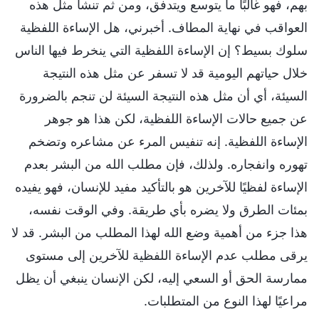
بهم، فهو غالبًا ما يتوسع ويتدفق، ومن ثم تنشأ مثل هذه
العواقب في نهاية المطاف. أخبرني، هل الإساءة اللفظية
سلوك بسيط؟ إن الإساءة اللفظية التي ينخرط فيها الناس
خلال حياتهم اليومية قد لا تسفر عن مثل هذه النتيجة
السيئة، أي أن مثل هذه النتيجة السيئة لن تنجم بالضرورة
عن جميع حالات الإساءة اللفظية، لكن هذا هو جوهر
الإساءة اللفظية. إنه تنفيس المرء عن مشاعره وتضخم
تهوره وانفجاره. ولذلك، فإن مطلب الله من البشر بعدم
الإساءة لفظيًا للآخرين هو بالتأكيد مفيد للإنسان، فهو يفيده
بمئات الطرق ولا يضره بأي طريقة. وفي الوقت نفسه،
هذا جزء من أهمية وضع الله لهذا المطلب من البشر. قد لا
يرقى مطلب عدم الإساءة اللفظية للآخرين إلى مستوى
ممارسة الحق أو السعي إليه، لكن الإنسان ينبغي أن يظل
مراعيًا لهذا النوع من المتطلبات.