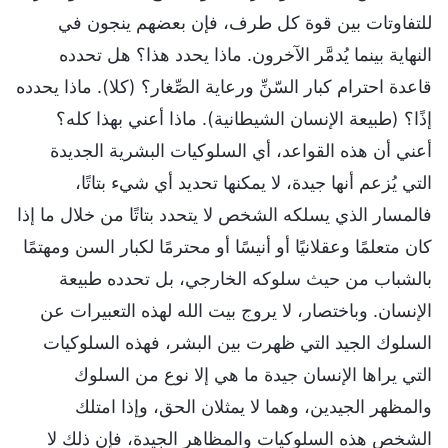
للتفاوتات بين قوة كل طرف، فإن بعضهم ينجون في
النهاية بينما يُدمَّر الآخرون. ماذا يحدد هذا؟ هل تحدده
قاعدة احترام كبار السّنِّ ورعاية الصِّغار؟ (كلا). ماذا يحدده
إذًا؟ (طبيعة الإنسان الشيطانية). ماذا أعني بهذا كله؟
أعني أن هذه القواعد، أي السلوكيات البشرية الجديدة
التي يُزعم أنها جيدة، لا يمكنها تحديد أي شيء بتاتًا،
فالمسار الذي يسلكه الشخص لا يتحدد بتاتًا من خلال ما إذا
كان متعلمًا وعقلانيًا أو أنيسًا أو محترمًا لكبار السن ومهتمًا
بالشباب من حيث سلوكه الخارجي، بل تحدده طبيعة
الإنسان. وباختصار، لا يروج بيت الله لهذه التعبيرات عن
السلوك الجيد التي ظهرت بين البشر، فهذه السلوكيات
التي يراها الإنسان جيدة ما هي إلا نوع من السلوك
والمظهر الجيدين، وهما لا يمثلان الحق، وإذا امتلك
الشخص هذه السلوكيات والمظاهر الجيدة، فإن ذلك لا