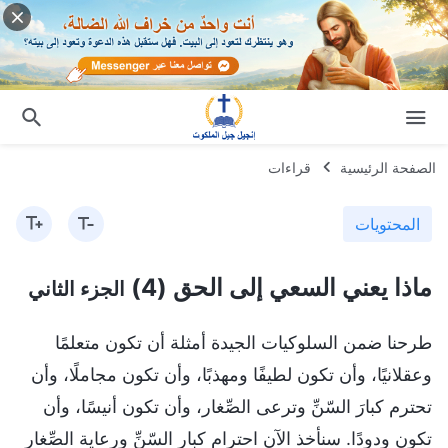
الصفحة الرئيسية
قراءات
المحتويات
ماذا يعني السعي إلى الحق (4)
الجزء الثاني
طرحنا ضمن السلوكيات الجيدة أمثلة أن تكون متعلمًا
وعقلانيًا، وأن تكون لطيفًا ومهذبًا، وأن تكون مجاملًا، وأن
تحترم كبارَ السّنِّ وترعى الصِّغار، وأن تكون أنيسًا، وأن
تكون ودودًا. سنأخذ الآن احترام كبار السّنِّ ورعاية الصِّغار