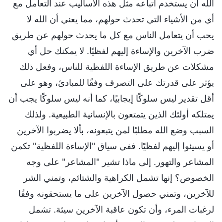
الله أن يستخدم أتباعه مثل هذه الأساليب عند التعامل مع
أي من الأشياء التي تحدث حولهم، مما يعني أن الله لا
يحب أن يتعامل الناس مع كل ما يحدث حولهم عن طريق
ضرب الآخرين والإساءة إليهم لفظيًا. لا يمكنك حل أي
مشكلات عن طريق الإساءة اللفظية للناس، وفعل ذلك
يؤثر على قدرتك على التصرف وفقًا للمبادئ، وهو على
أقل تقدير ليس سلوكًا إيجابيًا، كما أنه ليس سلوكًا يجب أن
يمتلكه أولئك الذين يتمتعون بالإنسانية الطبيعية. ولذلك
السبب وضع الله مطلبًا لمن يتبعونه، بألا يضربوا الآخرين
أو يسيئوا إليهم لفظيًا. ففي سياق "الإساءة اللفظية" تكمن
المشاعر والتهور. إلى ماذا تشير "المشاعر" على وجه
الخصوص؟ إنها تشمل الكراهية والشتائم، وتمني الشر
للآخرين، وتمني حصول الآخرين على ما يستحقونه وفقًا
لرغبات المرء، وأن تكون عاقبة الآخرين سيئة. تشمل