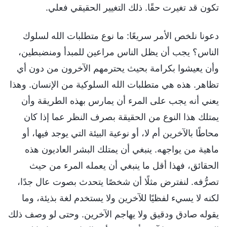
تكون قد تغيرت حقًا. ذلك التغيير الحقيقي فعلي.
دعونا نلخص الأمر سريعًا: ما نوع متطلبات الله لسلوك
الناس؟ يجب أن يظل الناس مراعين للمبدأ ومنضبطين،
وأن يعيشوا بكرامة بحيث يحترمهم الآخرون من دون أي
تظاهر. هذه هي متطلبات الله السلوكية من الإنسان. وهذا
يعني أنه يجب على المرء أن يمارس بهذه الطريقة وأن
يمتلك هذا النوع من الحقيقة بصرف النظر عما إذا كان
محاطًا بالآخرين أم لا، أو نوعية البيئة التي يوجد فيها، أو
ماهية من يواجهه. ينبغي أن يمتلك البشر العاديون هذه
الحقائق، فهذا أقل ما ينبغي أن يعمله المرء من حيث
تصرُّفه. لنفترض مثلًا أن شخصًا يتحدث بصوت عال جدًا،
لكنه لا يسيء لفظيًا للآخرين ولا يستخدم لغة بذيئة، وما
يقوله صادق ودقيق ولا يهاجم الآخرين. وحتى لو وصف ذلك