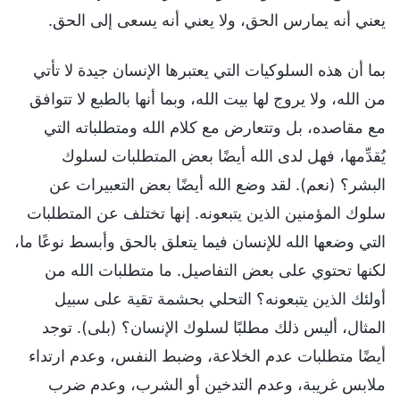
يعني أنه يمارس الحق، ولا يعني أنه يسعى إلى الحق.
بما أن هذه السلوكيات التي يعتبرها الإنسان جيدة لا تأتي
من الله، ولا يروج لها بيت الله، وبما أنها بالطبع لا تتوافق
مع مقاصده، بل وتتعارض مع كلام الله ومتطلباته التي
يُقدِّمها، فهل لدى الله أيضًا بعض المتطلبات لسلوك
البشر؟ (نعم). لقد وضع الله أيضًا بعض التعبيرات عن
سلوك المؤمنين الذين يتبعونه. إنها تختلف عن المتطلبات
التي وضعها الله للإنسان فيما يتعلق بالحق وأبسط نوعًا ما،
لكنها تحتوي على بعض التفاصيل. ما متطلبات الله من
أولئك الذين يتبعونه؟ التحلي بحشمة تقية على سبيل
المثال، أليس ذلك مطلبًا لسلوك الإنسان؟ (بلى). توجد
أيضًا متطلبات عدم الخلاعة، وضبط النفس، وعدم ارتداء
ملابس غريبة، وعدم التدخين أو الشرب، وعدم ضرب