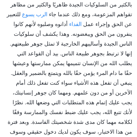
بالكثير من السلوكيات الجيدة ظاهريًا والكثير من مظاهر
تقواهم المزعومة، ومع ذلك عندما جاء
الرب يسوع
للتعبير
عن الحق وإجراء عمل
الفداء
أدانوه وصلبوه لأنهم كانوا
ينفرون من الحق ويبغضونه. وهذا يكشف أن سلوكيات
الناس الجيدة وأساليبهم الخارجية لا تمثل جوهر طبيعتهم.
إنها لا ترتبط بجوهر طبيعة الناس. بيد أن القواعد التي
يطلب الله من الإنسان تتميمها يمكن ممارستها وعيشها
حقًا ما دام المرء يؤمن حقًا بالله ويتمتع بالضمير والعقل.
ينبغي أن تفعل هذه الأشياء سواء كنت تفعل ذلك أمام
الآخرين أو من دون علمهم. ومهما كان جوهر إنسانيتك،
يجب عليك إتمام هذه المتطلبات التي وضعها الله. نظرًا
لأنك تتبع الله، يجب عليك ضبط نفسك والممارسة وفقًا
لكلامه مهما كان مدى شدة شخصيتك الفاسدة. وبعد فترة
من هذا الاختبار، سوف يكون لديك دخول حقيقي وسوف