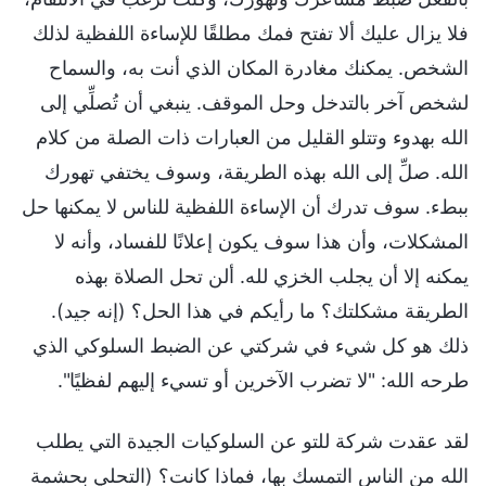
فلا يزال عليك ألا تفتح فمك مطلقًا للإساءة اللفظية لذلك
الشخص. يمكنك مغادرة المكان الذي أنت به، والسماح
لشخص آخر بالتدخل وحل الموقف. ينبغي أن تُصلِّي إلى
الله بهدوء وتتلو القليل من العبارات ذات الصلة من كلام
الله. صلِّ إلى الله بهذه الطريقة، وسوف يختفي تهورك
ببطء. سوف تدرك أن الإساءة اللفظية للناس لا يمكنها حل
المشكلات، وأن هذا سوف يكون إعلانًا للفساد، وأنه لا
يمكنه إلا أن يجلب الخزي لله. ألن تحل الصلاة بهذه
الطريقة مشكلتك؟ ما رأيكم في هذا الحل؟ (إنه جيد).
ذلك هو كل شيء في شركتي عن الضبط السلوكي الذي
طرحه الله: "لا تضرب الآخرين أو تسيء إليهم لفظيًا".
لقد عقدت شركة للتو عن السلوكيات الجيدة التي يطلب
الله من الناس التمسك بها، فماذا كانت؟ (التحلي بحشمة