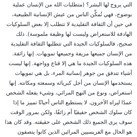
التي يروج لها البشر؟ (متطلبات الله من الإنسان عملية
بوضوح، فهي تُمكِّن الناس من عيش الإنسانية الطبيعية،
في حين أن الثقافة التقليدية لا تتطلب إلا بعض السلوكيات
الهادفة للاستعراض وليست لها وظيفة ملموسة). ذلك
صحيح، فالسلوكيات الجيدة التي تتطلبها الثقافة التقليدية
من الإنسان جميعها مزيفة وجميعها تمويهات. إنها زائفة.
هذه السلوكيات الجيدة ما هي إلا قناع وواجهة. إنها ليست
أشياء تتدفق من جوهر إنسانية المرء، بل هي تمويهات
يستخدمها الإنسان من أجل كبريائه وسمعته ومكانته. إنها
استعراض، ونوع من النهج المرائي، وشيء يفعله الشخص
عمدًا ليراه الآخرون. لا يستطيع الناس أحيانًا تمييز ما إذا
كان سلوك الشخص حقيقيًا أم زائفًا، ولكن بمرور الوقت
سوف يرى الجميع ذلك الشخص على حقيقته. وقد كان هذا
هو الحال مع الفريسيين المرائين الذين كانوا يتصفون