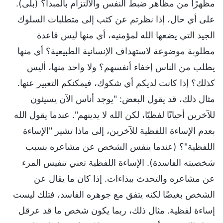
مظهرًا من مظاهر ضبط النفس والالتزام بالمبدأ؟ (بلى).
على أي حال، إذا نظرتم عن كثب إلى متطلبات السلوك
الجيد التي يضعها الله لمؤمنيه، أي منها ليس قاعدة
مطلوبة موضوعة لاستهداف الإنسانية الطبيعية؟ أي منها
يطلب من الناس إخفاء أنفسهم؟ ولا واحد منها، أليس
كذلك؟ إذا كانت لديكم أي شكوك، فيمكنكم التعبير عنها.
مثال ذلك، قد يقول البعض: "يوجد أناس الآن يسيئون
للآخرين أحيانًا لفظيًا، لكن الله لا يدينهم". عندما يقول الله
بعدم الإساءة اللفظية للآخرين، إلى ماذا تشير "الإساءة
اللفظية"؟ (عندما ينفس الشخص عن مشاعره بسبب
شخصيته الفاسدة). الإساءة اللفظية تعني تنفيس المرء
عن مشاعره والتحدث ببذاءات. إذا كان ما يقال عن
الشخص بغيضًا لكنه يتفق مع جوهره الفاسد، فتلك ليست
إساءة لفظية. مثال ذلك، ربما يكون شخص ما قد عرقل