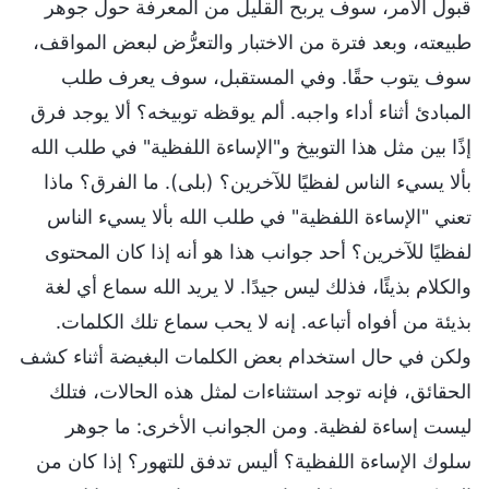
قبول الأمر، سوف يربح القليل من المعرفة حول جوهر
طبيعته، وبعد فترة من الاختبار والتعرُّض لبعض المواقف،
سوف يتوب حقًا. وفي المستقبل، سوف يعرف طلب
المبادئ أثناء أداء واجبه. ألم يوقظه توبيخه؟ ألا يوجد فرق
إذًا بين مثل هذا التوبيخ و"الإساءة اللفظية" في طلب الله
بألا يسيء الناس لفظيًا للآخرين؟ (بلى). ما الفرق؟ ماذا
تعني "الإساءة اللفظية" في طلب الله بألا يسيء الناس
لفظيًا للآخرين؟ أحد جوانب هذا هو أنه إذا كان المحتوى
والكلام بذيئًا، فذلك ليس جيدًا. لا يريد الله سماع أي لغة
بذيئة من أفواه أتباعه. إنه لا يحب سماع تلك الكلمات.
ولكن في حال استخدام بعض الكلمات البغيضة أثناء كشف
الحقائق، فإنه توجد استثناءات لمثل هذه الحالات، فتلك
ليست إساءة لفظية. ومن الجوانب الأخرى: ما جوهر
سلوك الإساءة اللفظية؟ أليس تدفق للتهور؟ إذا كان من