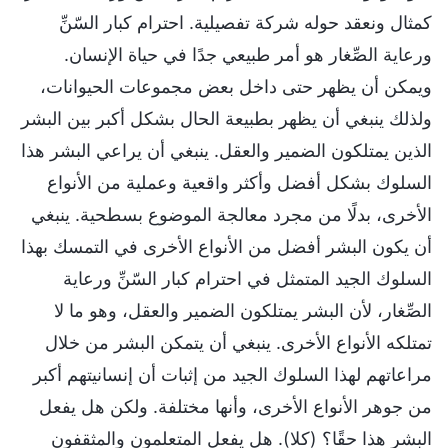
كمثال ونعقد حوله شركة تفصيلية. احترام كبار السّنِّ
ورعاية الصِّغار هو أمر طبيعي جدًا في حياة الإنسان.
ويمكن أن يظهر حتى داخل بعض مجموعات الحيوانات،
ولذلك ينبغي أن يظهر بطبيعة الحال بشكل أكبر بين البشر
الذين يمتلكون الضمير والعقل. ينبغي أن يراعي البشر هذا
السلوك بشكل أفضل وأكثر واقعية وعملية من الأنواع
الأخرى، بدلًا من مجرد معالجة الموضوع بسطحية. ينبغي
أن يكون البشر أفضل من الأنواع الأخرى في التمسك بهذا
السلوك الجيد المتمثل في احترام كبار السّنِّ ورعاية
الصِّغار، لأن البشر يمتلكون الضمير والعقل، وهو ما لا
تمتلكه الأنواع الأخرى. ينبغي أن يتمكن البشر من خلال
مراعاتهم لهذا السلوك الجيد من إثبات أن إنسانيتهم أكبر
من جوهر الأنواع الأخرى، وأنها مختلفة. ولكن هل يفعل
البشر هذا حقًا؟ (كلا). هل يفعل المتعلمون والمثقفون