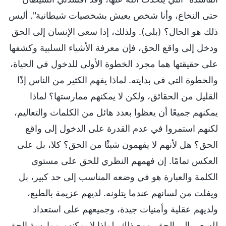
حتى النخاع، وأنا شخص يعيش بشخصيات شيطانية". أليس
ذلك هو الحال؟ (بلى). ولذلك، إذا سعى الإنسان إلى الحق
ودخل إلى واقع الحق، فإن معرفة الأشياء السلبية وكشفها
على حقيقتها هما مجرد الخطوة الأولى للدخول في الحياة،
والخطوة التي في بدايته. لماذا يفهم الكثير من الناس إذًا
القليل من الحقائق، ولكن لا يمكنهم ممارستها؟ لماذا
يمكنهم جميعًا أن يعظوا بعدد هائل من الكلمات والتعاليم،
لكنهم استمروا في عدم القدرة على الدخول إلى واقع
الحق؟ هل لأنهم لا يفهمون شيئًا من الحق؟ كلا، بل على
العكس تمامًا. إن فهمهم النظري للحق على مستوى
الكلمة والعبارة هو في وضعه المناسب إلى حد كبير، بل
ويفلت من لسانهم عندما يتلونه. لديهم عزيمة بالطبع،
ولديهم عقلية وأمنيات جيدة، وجميعهم على استعداد
للسعي إلى الحق. ومع ذلك، لماذا لا يمكنهم ممارسة الحق