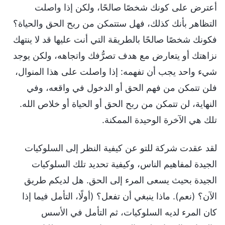
أعترض على كونك شخصًا صالحًا، ولكن إذا واصلت
التظاهر بأنك كذلك، فهل ستتمكن من ربح الحق والحياة؟
فكونك شخصًا صالحًا بالطريقة التي أنت عليها قد لا ينتهك
نزاهتك أو يتعارض مع هدف تصرُّفك واتجاهه، ولكن يوجد
شيء واحد يجب أن تفهمه: إذا واصلت على هذا المنوال،
فلن تتمكن من فهم الحق أو الدخول في واقعه، وفي
النهاية، لن تتمكن من ربح الحق أو الحياة أو خلاص الله.
تلك هي الآخرة الوحيدة الممكنة.
لقد عقدت شركة للتو عن كيفية النظر إلى السلوكيات
الجيدة لمفاهيم الناس، وكيفية تحديد تلك السلوكيات
الجيدة بحيث يسعى المرء إلى الحق. هل لديكم طريق
الآن؟ (نعم). ماذا ينبغي أن تفعل؟ (أولًا، التأمل فيما إذا
كان المرء لديه السلوكيات، ثم التأمل في الأسس