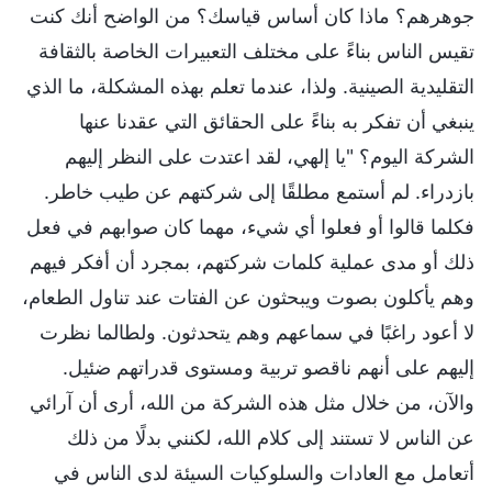
جوهرهم؟ ماذا كان أساس قياسك؟ من الواضح أنك كنت
تقيس الناس بناءً على مختلف التعبيرات الخاصة بالثقافة
التقليدية الصينية. ولذا، عندما تعلم بهذه المشكلة، ما الذي
ينبغي أن تفكر به بناءً على الحقائق التي عقدنا عنها
الشركة اليوم؟ "يا إلهي، لقد اعتدت على النظر إليهم
بازدراء. لم أستمع مطلقًا إلى شركتهم عن طيب خاطر.
فكلما قالوا أو فعلوا أي شيء، مهما كان صوابهم في فعل
ذلك أو مدى عملية كلمات شركتهم، بمجرد أن أفكر فيهم
وهم يأكلون بصوت ويبحثون عن الفتات عند تناول الطعام،
لا أعود راغبًا في سماعهم وهم يتحدثون. ولطالما نظرت
إليهم على أنهم ناقصو تربية ومستوى قدراتهم ضئيل.
والآن، من خلال مثل هذه الشركة من الله، أرى أن آرائي
عن الناس لا تستند إلى كلام الله، لكنني بدلًا من ذلك
أتعامل مع العادات والسلوكيات السيئة لدى الناس في