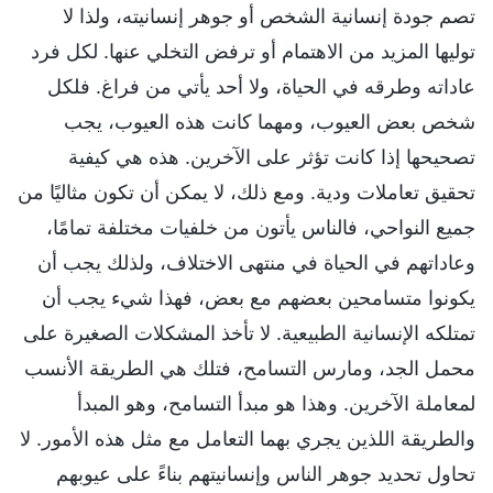
تصم جودة إنسانية الشخص أو جوهر إنسانيته، ولذا لا
توليها المزيد من الاهتمام أو ترفض التخلي عنها. لكل فرد
عاداته وطرقه في الحياة، ولا أحد يأتي من فراغ. فلكل
شخص بعض العيوب، ومهما كانت هذه العيوب، يجب
تصحيحها إذا كانت تؤثر على الآخرين. هذه هي كيفية
تحقيق تعاملات ودية. ومع ذلك، لا يمكن أن تكون مثاليًا من
جميع النواحي، فالناس يأتون من خلفيات مختلفة تمامًا،
وعاداتهم في الحياة في منتهى الاختلاف، ولذلك يجب أن
يكونوا متسامحين بعضهم مع بعض، فهذا شيء يجب أن
تمتلكه الإنسانية الطبيعية. لا تأخذ المشكلات الصغيرة على
محمل الجد، ومارس التسامح، فتلك هي الطريقة الأنسب
لمعاملة الآخرين. وهذا هو مبدأ التسامح، وهو المبدأ
والطريقة اللذين يجري بهما التعامل مع مثل هذه الأمور. لا
تحاول تحديد جوهر الناس وإنسانيتهم بناءً على عيوبهم