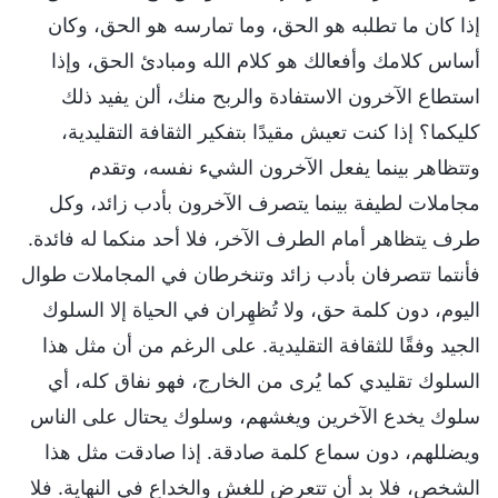
إذا كان ما تطلبه هو الحق، وما تمارسه هو الحق، وكان
أساس كلامك وأفعالك هو كلام الله ومبادئ الحق، وإذا
استطاع الآخرون الاستفادة والربح منك، ألن يفيد ذلك
كليكما؟ إذا كنت تعيش مقيدًا بتفكير الثقافة التقليدية،
وتتظاهر بينما يفعل الآخرون الشيء نفسه، وتقدم
مجاملات لطيفة بينما يتصرف الآخرون بأدب زائد، وكل
طرف يتظاهر أمام الطرف الآخر، فلا أحد منكما له فائدة.
فأنتما تتصرفان بأدب زائد وتنخرطان في المجاملات طوال
اليوم، دون كلمة حق، ولا تُظهِران في الحياة إلا السلوك
الجيد وفقًا للثقافة التقليدية. على الرغم من أن مثل هذا
السلوك تقليدي كما يُرى من الخارج، فهو نفاق كله، أي
سلوك يخدع الآخرين ويغشهم، وسلوك يحتال على الناس
ويضللهم، دون سماع كلمة صادقة. إذا صادقت مثل هذا
الشخص، فلا بد أن تتعرض للغش والخداع في النهاية. فلا