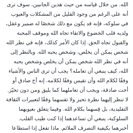
الله. من خلال قياسه من حيث هذين الجانبين، سوف ترى
أنه على الرغم من وجود القليل من المشكلات والعيوب
في سلوكه، فإنه قد يكون مع ذلك شخصًا له ضمير وعقل،
ولديه قلب الخضوع والاتقاء تجاه الله وموقف المحبة
والقبول تجاه الحق. إذا كان الأمر كذلك، فإنه في نظر الله
شخص يمكن أن يخلص، وشخص يحبه الله. وبالنظر إلى
أنه في نظر الله شخص يمكن أن يخلص وشخص يحبه
الله، كيف ينبغي أن تعامله؟ يجب أن ترى الناس والأشياء
وفقًا لكلام الله وأن تقيس وفقًا لكلامه. إنه أخ صادق أو
أخت صادقة، ويجب أن تعاملهما كما يليق ومن دون تحيّز.
لا تنظر إليهما نظرة تحيز ولا تقسهما وفقًا لتعبيرات الثقافة
التقليدية، بل قِسهما بكلام الله. وفيما يتعلق بعيوبهما
السلوكية، ينبغي أن تساعدهما إذا كنت طيب القلب.
أخبرهما بكيفية التصرف الملائم. ماذا تفعل إذا استطاعا