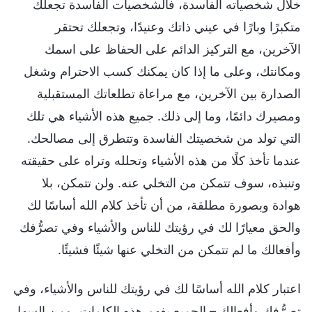
خلال شخصياته الفاسدة، فالشخصيات الفاسدة تجعلك
متكبرًا وبارًا في عيني ذاتك وعنيدًا، وتجعلك تحتقر
الآخرين، مع التركيز الدائم على الحفاظ على اسمك
ومكانتك، وعلى ما إذا كان يمكنك كسب الاحترام وشغل
الصدارة بين الآخرين، مع مراعاة تطلعاتك المستقبلية
ومصيرك دائمًا، وما إلى ذلك. جميع هذه الأشياء هي تلك
التي تولد من شخصيتك الفاسدة وتتطرق إلى مصالحك.
عندما تأخذ كلًا من هذه الأشياء وتحلله وتراه على حقيقته
وتنبذه، سوف تتمكن من التخلي عنه. ولن تتمكن، بلا
هوادة وبصورة مطلقة، من أن تأخذ كلام الله أساسًا لك
والحق معيارًا لك في رؤيتك للناس والأشياء وفي تصرُّفك
وأفعالك ما لم تتمكن من التخلي عنها شيئًا فشيئًا.
اعتبار كلام الله أساسًا لك في رؤيتك للناس والأشياء، وفي
تصرُّفك وأفعالك – الجميع يفهم هذه الكلمات، ومن السهل