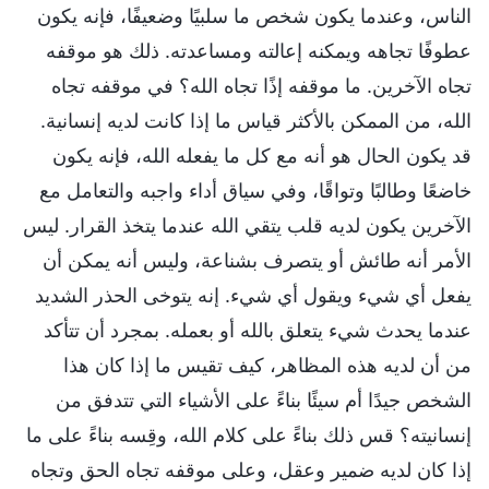
الناس، وعندما يكون شخص ما سلبيًا وضعيفًا، فإنه يكون
عطوفًا تجاهه ويمكنه إعالته ومساعدته. ذلك هو موقفه
تجاه الآخرين. ما موقفه إذًا تجاه الله؟ في موقفه تجاه
الله، من الممكن بالأكثر قياس ما إذا كانت لديه إنسانية.
قد يكون الحال هو أنه مع كل ما يفعله الله، فإنه يكون
خاضعًا وطالبًا وتواقًا، وفي سياق أداء واجبه والتعامل مع
الآخرين يكون لديه قلب يتقي الله عندما يتخذ القرار. ليس
الأمر أنه طائش أو يتصرف بشناعة، وليس أنه يمكن أن
يفعل أي شيء ويقول أي شيء. إنه يتوخى الحذر الشديد
عندما يحدث شيء يتعلق بالله أو بعمله. بمجرد أن تتأكد
من أن لديه هذه المظاهر، كيف تقيس ما إذا كان هذا
الشخص جيدًا أم سيئًا بناءً على الأشياء التي تتدفق من
إنسانيته؟ قس ذلك بناءً على كلام الله، وقِسه بناءً على ما
إذا كان لديه ضمير وعقل، وعلى موقفه تجاه الحق وتجاه