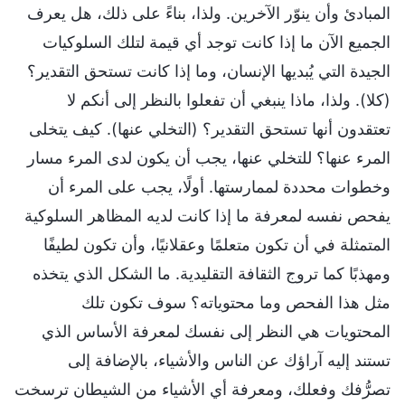
المبادئ وأن ينوّر الآخرين. ولذا، بناءً على ذلك، هل يعرف
الجميع الآن ما إذا كانت توجد أي قيمة لتلك السلوكيات
الجيدة التي يُبديها الإنسان، وما إذا كانت تستحق التقدير؟
(كلا). ولذا، ماذا ينبغي أن تفعلوا بالنظر إلى أنكم لا
تعتقدون أنها تستحق التقدير؟ (التخلي عنها). كيف يتخلى
المرء عنها؟ للتخلي عنها، يجب أن يكون لدى المرء مسار
وخطوات محددة لممارستها. أولًا، يجب على المرء أن
يفحص نفسه لمعرفة ما إذا كانت لديه المظاهر السلوكية
المتمثلة في أن تكون متعلمًا وعقلانيًا، وأن تكون لطيفًا
ومهذبًا كما تروج الثقافة التقليدية. ما الشكل الذي يتخذه
مثل هذا الفحص وما محتوياته؟ سوف تكون تلك
المحتويات هي النظر إلى نفسك لمعرفة الأساس الذي
تستند إليه آراؤك عن الناس والأشياء، بالإضافة إلى
تصرُّفك وفعلك، ومعرفة أي الأشياء من الشيطان ترسخت