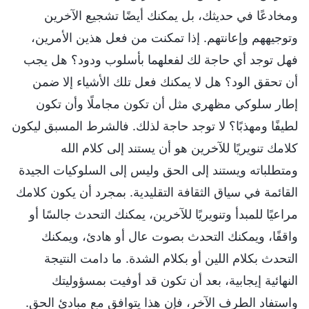
ومخادعًا في حديثك، بل يمكنك أيضًا تشجيع الآخرين
وتوجيههم وإعانتهم. إذا تمكنت من فعل هذين الأمرين،
فهل توجد أي حاجة لك لفعلهما بأسلوب ودود؟ هل يجب
أن تحقق الود؟ هل لا يمكنك فعل تلك الأشياء إلا ضمن
إطار سلوكي مظهري مثل أن تكون مجاملًا وأن تكون
لطيفًا ومهذبًا؟ لا توجد حاجة لذلك. فالشرط المسبق ليكون
كلامك تنويريًا للآخرين هو أن يستند إلى كلام الله
ومتطلباته ويستند إلى الحق وليس إلى السلوكيات الجيدة
القائمة في سياق الثقافة التقليدية. بمجرد أن يكون كلامك
مراعيًا للمبدأ وتنويريًا للآخرين، يمكنك التحدث جالسًا أو
واقفًا، ويمكنك التحدث بصوت عال أو هادئ، ويمكنك
التحدث بكلام اللين أو بكلام الشدة. ما دامت النتيجة
النهائية إيجابية، بعد أن تكون قد أوفيت بمسؤوليتك
واستفاد الطرف الآخر، فإن هذا يتوافق مع مبادئ الحق.