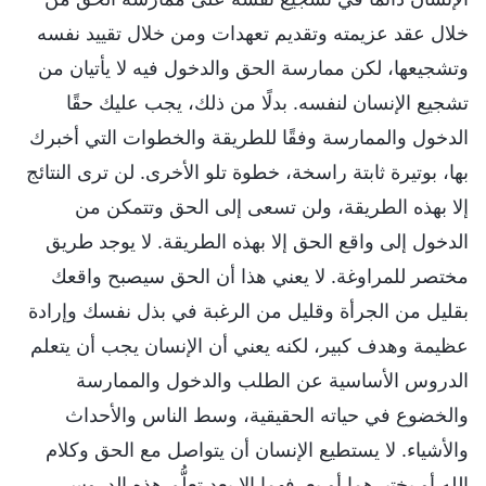
خلال عقد عزيمته وتقديم تعهدات ومن خلال تقييد نفسه
وتشجيعها، لكن ممارسة الحق والدخول فيه لا يأتيان من
تشجيع الإنسان لنفسه. بدلًا من ذلك، يجب عليك حقًا
الدخول والممارسة وفقًا للطريقة والخطوات التي أخبرك
بها، بوتيرة ثابتة راسخة، خطوة تلو الأخرى. لن ترى النتائج
إلا بهذه الطريقة، ولن تسعى إلى الحق وتتمكن من
الدخول إلى واقع الحق إلا بهذه الطريقة. لا يوجد طريق
مختصر للمراوغة. لا يعني هذا أن الحق سيصبح واقعك
بقليل من الجرأة وقليل من الرغبة في بذل نفسك وإرادة
عظيمة وهدف كبير، لكنه يعني أن الإنسان يجب أن يتعلم
الدروس الأساسية عن الطلب والدخول والممارسة
والخضوع في حياته الحقيقية، وسط الناس والأحداث
والأشياء. لا يستطيع الإنسان أن يتواصل مع الحق وكلام
الله أو يختبرهما أو يعرفهما إلا بعد تعلُّم هذه الدروس.