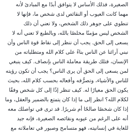
الصغيرة، فذلك الأساس لا يتوافق أبدًا مع المبادئ لأنه
مهما كانت العيوب أو النقائص لدى شخص ما، فإنها لا
تنطوي على جوهر ذلك الشخص، ولا تعني أن ذلك
الشخص ليس مؤمنًا مخلصًا بالله، وبالطبع لا تعني أنه لا
يسعى إلى الحق. يجب أن ننظر إلى نقاط قوة الناس وأن
نبني آرائنا عن الناس بناءً على كلام الله ومتطلباته من
الإنسان، فتلك طريقة معاملة الناس بإنصاف. كيف ينبغي
لمن يسعى إلى الحق أن يرى الناس؟ يجب أن تكون رؤيته
للناس والأشياء، وتصرُّفه وأفعاله بحسب كلام الله، بحيث
يكون الحق معيارًا له. كيف تنظر إذًا إلى كل شخص وفقًا
لكلام الله؟ انظر إلى ما إذا كان يتمتع بالضمير والعقل، وما
إذا كان شخصًا صالحًا أم شريرًا. قد ترى في تواصلك معه
أنه على الرغم من عيوبه ونقائصه الصغيرة، فإنه جيد
للغاية في إنسانيته، فهو متسامح وصبور في تعاملاته مع