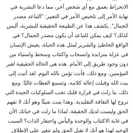
الانخراط بعمق مع أي شخص آخر، مما دعا البشرية في
نهاية الأمر إلى تلخيص الأمر في التعبير: "التباعد مصدر
الجمال". يكشف هذا عن الطبيعة الحقيقية للبشرية، أليس
كذلك؟ كيف يمكن للتباعد أن يكون مصدر الجمال؟ في
الواقع الخاطئ والشرير لمثل هذه الحياة، يعيش الإنسان
في عزلة متزايدة وانسحاب واكتئاب وسخط واستياء من
دون وجود طريق إلى الأمام. هذه هي الحالة الحقيقية لغير
المؤمنين. ومع ذلك، فأنت تؤمن بالله اليوم. لقد أتيت إلى
بيت الله وقبلت إعالة كلامه، وتسمع العظات غالبًا. ومع
ذلك، ما زلت في قرارة قلبك تحب السلوكيات الجيدة التي
تروج لها الثقافة التقليدية. وهذا يثبت شيئًا وهو أنك لا تفهم
الحق وليست لديك الحقيقة. لماذا ما زلت في حياتك الآن
في غاية الاكتئاب والوحدة واليأس واحتقار الذات؟ السبب
الوحيد لهذا هو أنك لا تقبل الحق ولم تتغير على الإطلاق.