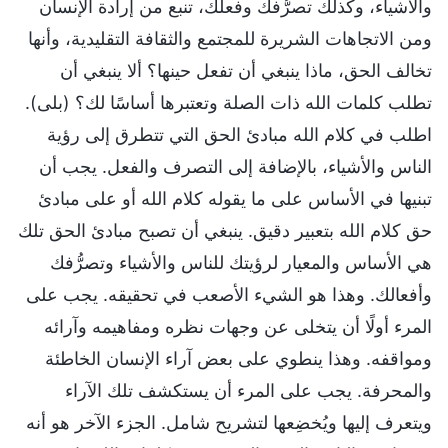
والأشياء، وكذلك تصرُّفك وفعلك، تنبع من إرادة الإنسان
ومن الاتجاهات الشريرة للمجتمع والثقافة التقليدية، وأنها
تخالف الحق، ماذا ينبغي أن تفعل حينها؟ ألا ينبغي أن
تطلب كلمات الله ذات الصلة وتعتبرها أساسًا لك؟ (بلى).
اطلب في كلام الله مبادئ الحق التي تتطرق إلى رؤية
الناس والأشياء، بالإضافة إلى التصرف والفعل. يجب أن
تبنيها في الأساس على ما يقوله كلام الله أو على مبادئ
حق كلام الله بتعبير دقيق. ينبغي أن تصبح مبادئ الحق تلك
هي الأساس والمعيار لرؤيتك للناس والأشياء وتصرُّفك
وأفعالك. وهذا هو الشيء الأصعب في تحقيقه. يجب على
المرء أولًا أن يتخلى عن وجهات نظره ومفاهيمه وآرائه
ومواقفه. وهذا ينطوي على بعض آراء الإنسان الخاطئة
والمحرفة. يجب على المرء أن يستكشف تلك الآراء
ويتعرف إليها ويُخضِعها لتشريح شامل. الجزء الآخر هو أنه