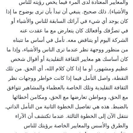
والمعايير المعتادة لدى المرء فيما يخص رؤيته للناس
والأشياء). ذلك صحيح. ينبغي أن تبدأ بأن ترى بوضوح ما إذا
كان يوجد أي شيء في آرائك السابقة للناس والأشياء أو
في تصرُّفك وأفعالك كان يتعارض مع ما عقدت عنه
الشركة اليوم أو يتناقض معه. تأمل في أساس ما تتبناه
من منظور ووجهة نظر عندما ترى الناس والأشياء، وإذا ما
كان أساسك هو معايير الثقافة التقليدية أو أقوال شخص
عظيم ومشهور، أو ما إذا كان كلام الله، أي الحق. من تلك
النقطة، واصل التأمل فيما إذا كانت خواطر ووجهات نظر
الثقافة التقليدية وتلك الخاصة بالعظماء والمشاهير تتوافق
مع الحق، ومواطن تعارضها مع الحق، ومكامن أخطائها
بالضبط. هذه هي تفاصيل الخطوة الثانية من التأمل الذاتي.
ننتقل الآن إلى الخطوة الثالثة. عندما تكتشف أن الآراء
والطرق والأسس والمعايير الخاصة برؤيتك للناس