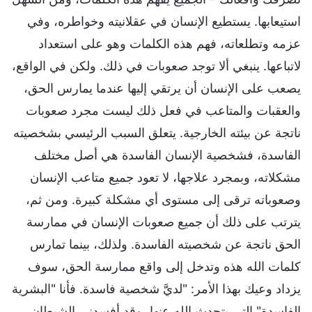
استيعابها. يستطيع الإنسان في عقلانيته وخواطره، وفي
عزمه وتطلعاته، فهم هذه الكلمات وهو على استعداد
لاتباعها. ينبغي ألا توجد صعوبات في ذلك. ولكن في الواقع،
يصعب على الإنسان أن يرتقي إليها عندما يمارس الحق،
والعقبات والمتاعب في فعل ذلك ليست مجرد صعوبات
ناتجة عن بيئته الخارجية. يتعلق السبب الرئيسي بشخصيته
الفاسدة، فشخصية الإنسان الفاسدة هي أصل مختلف
مشكلاته، وبمجرد علاجها، لا تعود جميع متاعب الإنسان
وصعوباته ترقى إلى مستوى أي مشكلة كبيرة. ومن ثم،
يترتب على ذلك أن جميع صعوبات الإنسان في ممارسة
الحق ناتجة عن شخصيته الفاسدة. ولذلك، بينما تمارس
كلمات الله هذه وتدخل إلى واقع ممارسة الحق، سوف
يزداد وعيك بهذا الأمر: "لديَّ شخصية فاسدة. فأنا "البشرية
الفاسدة" التي يتحدث الله عنها، وقد أفسدني الشيطان