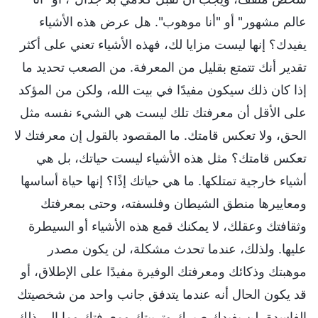
عالم مشهور" أو "أنا موهوب". هل عرض هذه الأشياء
يفيدك؟ إنها ليست مزايا لك، فهذه الأشياء تعني على أكثر
تقدير أنك تتمتع بقليل من المعرفة. من الصعب تحديد ما
إذا كان ذلك سيكون مفيدًا في بيت الله، ولكن من المؤكد
على الأقل أن معرفتك تلك ليست هي الشيء نفسه مثل
الحق، ولا تعكس قامتك. ما المقصود بالقول إن معرفتك لا
تعكس قامتك؟ مثل هذه الأشياء ليست حياتك، بل هي
أشياء خارجية تمتلكها. ما هي حياتك إذًا؟ إنها حياة أساسها
ومعاييرها منطق الشيطان وفلسفته، وحتى بمعرفتك
وثقافتك وعقلك، لا يمكنك قمع هذه الأشياء أو السيطرة
عليها. ولذلك، عندما تحدث مشكلة، لن يكون مصدر
موهبتك وذكائك ومعرفتك الوفيرة مفيدًا على الإطلاق، أو
قد يكون الحال أنه عندما يتدفق جانب واحد من شخصيتك
الفاسدة، لن يفيدك صبرك وتربيتك ومعرفتك وما إلى ذلك