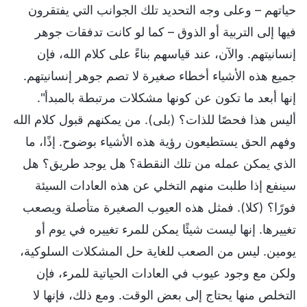
حياتهم – وعلى وجه التحديد تلك الجوانب التي يفتقرون
فيها إلى التربية أو الذوق – كما لو كانت تدفقات جوهر
إنسانيتهم. والآن، عند قياسهم بناءً على كلام الله، فإن
جميع هذه الأشياء أخطاء صغيرة لا تصم جوهر إنسانيتهم.
إنها أبعد ما تكون عن كونها مشكلات مرتبطة بالمبدأ".
أليس هذا فحصًا للذات؟ (بلى). من يمكنهم قبول كلام الله
وفهم الحق يستطيعون رؤية هذه الأشياء بوضوح. إذًا، ما
الذي يمكن عمله من تلك النقطة؟ هل يوجد طريق؟ هل
سينفع إذا طلبت منهم التخلي عن هذه العادات السيئة
فورًا؟ (كلا). فمثل هذه العيوب الصغيرة متأصلة ويصعب
تغييرها. إنها ليست شيئًا يمكن للمرء تغييره في يوم أو
يومين. ليس من الصعب للغاية حل المشكلات السلوكية،
ولكن مع وجود عيوب في العادات الحياتية للمرء، فإن
التخلص منها يحتاج إلى بعض الوقت. ومع ذلك، فإنها لا