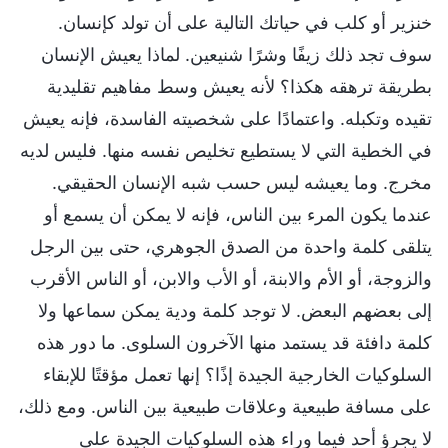
خنزير أو كلب في حياتك التالية على أن تولد كإنسان.
سوف تجد ذلك زيفًا وشرًا شنيعين. لماذا يعيش الإنسان
بطريقة ترهقه هكذا؟ لأنه يعيش وسط مفاهيم تقليدية
تقيده وتكبله. واعتمادًا على شخصيته الفاسدة، فإنه يعيش
في الخطية التي لا يستطيع تخليص نفسه منها. فليس لديه
مخرج. وما يعيشه ليس حسب شبه الإنسان الحقيقي.
عندما يكون المرء بين الناس، فإنه لا يمكن أن يسمع أو
يتلقى كلمة واحدة من الصدق الجوهري، حتى بين الرجل
والزوجة، أو الأم والابنة، أو الأب والابن، أو الناس الأقرب
إلى بعضهم البعض. لا توجد كلمة ودية يمكن سماعها ولا
كلمة دافئة قد يستمد منها الآخرون السلوى. ما دور هذه
السلوكيات الخارجية الجيدة إذًا؟ إنها تعمل مؤقتًا للإبقاء
على مسافة طبيعية وعلاقات طبيعية بين الناس. ومع ذلك،
لا يجرؤ أحد فيما وراء هذه السلوكيات الجيدة على