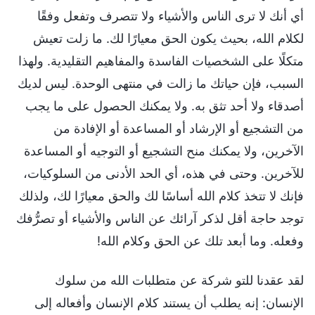
أي أنك لا ترى الناس والأشياء ولا تتصرف وتفعل وفقًا
لكلام الله، بحيث يكون الحق معيارًا لك. ما زلت تعيش
متكلًا على الشخصيات الفاسدة والمفاهيم التقليدية. ولهذا
السبب، فإن حياتك ما زالت في منتهى الوحدة. ليس لديك
أصدقاء ولا أحد تثق به. ولا يمكنك الحصول على ما يجب
من التشجيع أو الإرشاد أو المساعدة أو الإفادة من
الآخرين، ولا يمكنك منح التشجيع أو التوجيه أو المساعدة
للآخرين. وحتى في هذه، أي الحد الأدنى من السلوكيات،
فإنك لا تتخذ كلام الله أساسًا لك والحق معيارًا لك، ولذلك
توجد حاجة أقل لذكر آرائك عن الناس والأشياء أو تصرُّفك
وفعله. وما أبعد تلك عن الحق وكلام الله!
لقد عقدنا للتو شركة عن متطلبات الله من سلوك
الإنسان: إنه يطلب أن يستند كلام الإنسان وأفعاله إلى