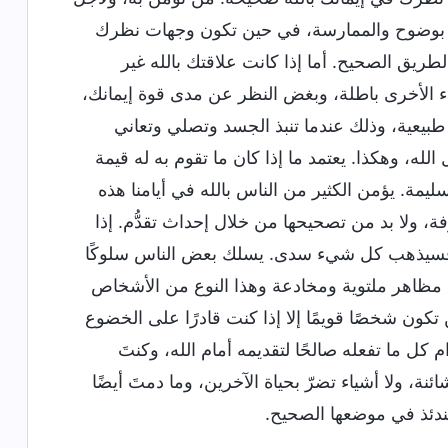
أمور بوضوح والممارسة، في حين تكون وجهات نظرك
لطريق الصحيح. أما إذا كانت علاقتك بالله غير
اء الأخرى باطلة، وبغض النظر عن مدى قوة إيمانك،
له طبيعية، وذلك عندما تنبذ الجسد وتصلي وتعاني
ه، وهكذا. يعتمد ما إذا كان ما تقوم به له قيمة
مة. يؤمن الكثير من الناس بالله في أيامنا هذه
 ولا بد من تصحيحها من خلال إحداث تقدُّم. إذا
، فسيذهب كل شيء سدى. يسلك بعض الناس سلوكًا
 مظاهر ملتوية ومخادعة وهذا النوع من الأشخاص
تكون شخصًا قويمًا إلا إذا كنت قادرًا على الخضوع
 كل ما تفعله صالحًا لتقديمه أمام الله، وكنتَ
ة، ولا أشياء تضرّ بحياة الآخرين، وما دمتَ أيضًا
ندئذ في موضعها الصحيح.