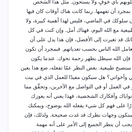
ر قلوبهم بأي خوفٍ ولا يستحون. مثل هذا الشخص
بمجرد أن تفهمها. ربما كانت هناك أوقات كان فيها
 سلوكك في الماضي، فليس لهذا أهمية كبيرة، ولا
بيعية مع الله اليوم، فهناك أمل. وإن كنت في كل
اتك قد تغيرت إلى الأفضل، فإن هذا يدل على أن
يعامل الله الناس بحسب تعدياتهم. فبمجرد أن تكون
 فإن الله سيظل يظهر رحمة نحوك. عندما يكون
 ستصبح طبيعية. بغض النظر عمّا تفعله، ضع هذا بعين
خوتي وأخواتي؟ هل سيكون مفيدًا للعمل الذي في بيت
في العمل أو في التواصل مع الآخرين، وتحقَّق مما
ن نواياك وأفكارك الشخصية، فهذا يعني أنه يعوزك
ادرًا على فهم كل شيء يفعله الله بوضوح، ويمكنك
 ستكون وجهات نظرك قد غدت صحيحة. ولذلك، فإن
جب أن ينظر الجميع إلى الأمر على أنه مهمة