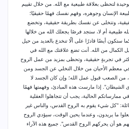
وحيدة لتحظى بعلاقة طبيعية مع الله. من خلال تقييم
يعة الإنسان وجوهره، وفهم نفسك فهمًا حقيقيًا؛
قيقية، وتتخلى عن نفسك بطريقة حقيقية، وتخضع
له طبيعية أم لا، ستجد فرصًا يجعلك الله من خلالها
 ستكون أيضًا قادرًا على ألّا تنخدع بالعديد من حيل
ل الكمال من الله. أنت تضع علاقتك مع الله في
أكثر في تجربةٍ حقيقية، وتحظى بمزيد من عمل الروح
 في معظم الأحيان من خلال التخلي عن الجسد ومن
ن، من الصعب قبول عمل الله؛ وإن كان الجسد لا
ى الشيطان". إذا مارست هذه المبادئ، وفهمتها فهمًا
 ممارساتكم الحالية، يجب أن تتجاهلوا العقلية
لقائلة: "كل شيء يقوم به الروح القدس، والناس غير
علوا ما يريدون، وعندما يحين الوقت، سيؤدي الروح
يهم هو أن يحركهم الروح القدس". جميع هذه الآراء