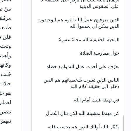
على الطقوس الدينية
مَنْ 
مرتّبة
الذين يعرفون عمل الله اليوم هم الوحيدون
الذين يمكن أن يخدموا الله
طبيعي
فلن تن
المحبة‌ ‌الحقيقية‌ ‌لله‌ ‌محبةٌ‌ ‌عفويةٌ‌
وتحتم
حول ممارسة الصلاة
وأهمي
وكأنه
تعرّف على أحدث عمل لله واتبع خطاه
حُلت 
الناس الذين تغيرت شخصياتهم هم الذين
جيدًا
دخلوا إلى حقيقة كلام الله
هو خا
في تهدئة قلبك أمام الله
لعملي 
تتصرف
كن مهتمًا بمشيئة الله لكي تنال الكمال
تعيش 
يكمِّل الله أولئك الذين هم بحسب قلبه