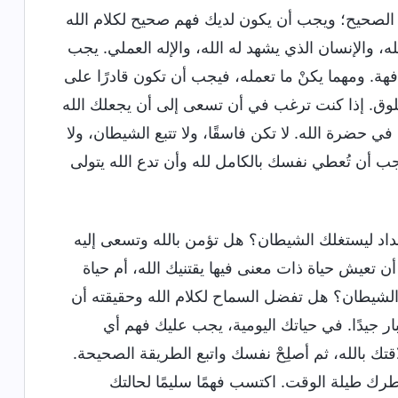
الصحيح؛ ويجب أن يكون لديك فهم صحيح لكلام الله
ه، والإنسان الذي يشهد له الله، والإله العملي. يجب
هة. ومهما يكنْ ما تعمله، فيجب أن تكون قادرًا على
ق. إذا كنت ترغب في أن تسعى إلى أن يجعلك الله
ي حضرة الله. لا تكن فاسقًا، ولا تتبع الشيطان، ولا
 أن تُعطي نفسك بالكامل لله وأن تدع الله يتولى
اد ليستغلك الشيطان؟ هل تؤمن بالله وتسعى إليه
تعيش حياة ذات معنى فيها يقتنيك الله، أم حياة
لشيطان؟ هل تفضل السماح لكلام الله وحقيقته أن
ار جيدًا. في حياتك اليومية، يجب عليك فهم أي
اقتك بالله، ثم أصلِحْ نفسك واتبع الطريقة الصحيحة.
 طيلة الوقت. اكتسب فهمًا سليمًا لحالتك