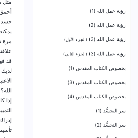
مثل ه
رؤية عمل الله (1)
أحمق 
جسدك 
رؤية عمل الله (2)
يمكنه
رؤية عمل الله (3)
(الجزء الأول)
مرة ت
علاقت
رؤية عمل الله (3)
(الجزء الثاني)
قد فه
بخصوص الكتاب المقدس (1)
لديك 
الاعت
بخصوص الكتاب المقدس (3)
الله؟
بخصوص الكتاب المقدس (4)
إذا كا
التمي
سر التجسُّد (1)
إدراك
سر التجسُّد (2)
تأسيس