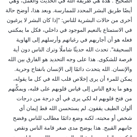
الصحيح". هذه هي طريقة الله في الحديث والعمل، وهي
أيضًا طريق البشر المحدد للممارسة. وبعد هذا، أوضح حالة
أخرى من حالات البشرية للناس: "إذا كان البشر لا يرغبون
في الاستمتاع بالنعيم الموجود في داخلي، فكل ما يمكنني
فعله هو أن أجاريهم في رغباتهم وأرسلهم إلى الهاوية
السحيقة". تحدث الله حديثًا شاملًا وترك الناس دون أية
فرصة للشكوى. هذا على وجه التحديد هو الفارق بين الله
والإنسان. الله يتحدث دائمًا إلى الإنسان بانفتاح وحرية.
يمكن للمرء أن يرى إخلاص قلب الله في كل ما يقوله،
وهو ما يدفع الناس إلى قياس قلوبهم على قلبه، ويمكِّنهم
من فتح قلوبهم له لكي يرى في أي درجة من درجات
ألوان الطيف يقفون. لم يستحسن الله قط إيمان أي
شخص أو محبته، لكنه وضع دائمًا مطالب للناس وفضح
جانبهم القبيح. هذا يوضح مدى صغر قامة الناس ونقص