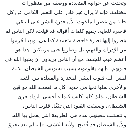
وتحدث عن جوانبه المتعددة ووصفه من منظورات
مختلفة، فإنه لا يزال غير قادر على التعبير الكامل عن كل
حالة من عصر الملكوت؛ لأن قدرة البشر على التلقي
قاصرة للغاية. جميع كلمات أقواله قد قيلت، لكن الناس لم
ينظروا إليها نظرة فاحصة متعمقة كما هي، وبهذا حُرموا
من الإدراك والفهم، بل وصاروا حتى مرتبكين. هذا هو
أعظم عيب للجسد. مع أن الناس يريدون أن يحبوا الله في
قلوبهم، فإنهم يقاومونه بسبب تشويش الشيطان، لذلك
لمس الله قلوب البشر المخدرة والمتبلدة بين الفينة
والأخرى لعلها تحيا من جديد. كل ما فضحه الله هو قبح
الشيطان، لذلك كلما كانت كلماته أقسى، ازداد خزي
الشيطان، وضعفت القيود التي تكبِّل قلوب الناس،
وانتعشت محبتهم. هذه هي الطريقة التي يعمل بها الله.
ولأن الشيطان قد فُضح، ولأنه انكشف، فإنه لم يعد يجرؤ