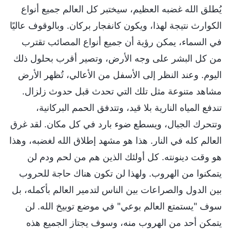
يُطلق الله غضبه العظيم، سيختبر كل العالم جميع أنواع
الكوارث نتيجة لهذا، ويكون كانفجار بركان. وبالوقوف عاليًا
في السماء، يمكن رؤية أن جميع أنواع المصائب تقترب
من كل البشر على وجه الأرض، وتصير أقرب بحلول ذلك
اليوم. وعند النظر إلى الأسفل من الأعالي، تُظهر الأرض
مشاهد متنوعة مثل تلك التي تحدث قبل حدوث زلزال.
تندفع المياه النارية بلا قيد، وتتدفق الحمم البركانية،
وتتحرك الجبال، ويسطع ضوء بارد في كل مكان. لقد غرق
العالم كله في النار. هذا هو مشهد إطلاق الله لغضبه، وهذا
هو وقت دينونته. كل أولئك الذين هم من لحم ودم لن
يتمكنوا من الهروب. ولهذا لن تكون هناك حاجة للحروب
بين الدول والصراعات بين الناس لتدمير العالم بأكمله، بل
سوف "يستمتع العالم بوعي" في موضع توبيخ الله. لن
يتمكن أحد من الهروب منه، وسوف يجتاز الجميع هذه