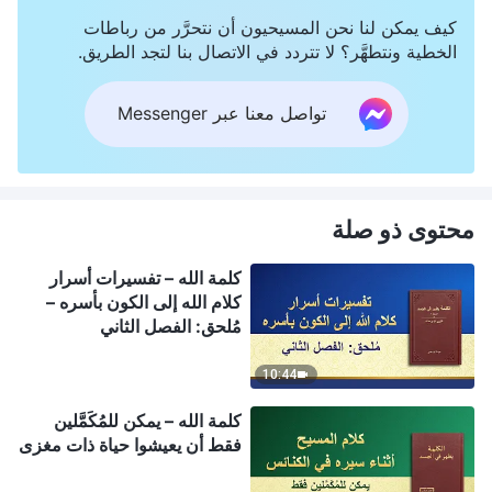
كيف يمكن لنا نحن المسيحيون أن نتحرَّر من رباطات
الخطية ونتطهَّر؟ لا تتردد في الاتصال بنا لتجد الطريق.
تواصل معنا عبر Messenger
محتوى ذو صلة
كلمة الله – تفسيرات أسرار
كلام الله إلى الكون بأسره –
مُلحق: الفصل الثاني
10:44
كلمة الله – يمكن للمُكَمَّلين
فقط أن يعيشوا حياة ذات مغزى