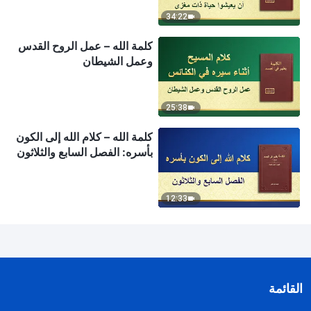
34:22
كلمة الله – عمل الروح القدس
وعمل الشيطان
25:38
كلمة الله – كلام الله إلى الكون
بأسره: الفصل السابع والثلاثون
12:33
القائمة