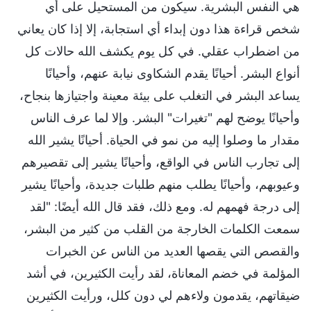
هي النفس البشرية. سيكون من المستحيل على أي
شخص قراءة هذا دون إبداء أي استجابة، إلا إذا كان يعاني
من اضطراب عقلي. في كل يوم يكشف الله حالات كل
أنواع البشر. أحيانًا يقدم الشكاوى نيابة عنهم، وأحيانًا
يساعد البشر في التغلب على بيئة معينة واجتيازها بنجاح،
وأحيانًا يوضح لهم "تغيرات" البشر. وإلا لما عرف الناس
مقدار ما وصلوا إليه من نمو في الحياة. أحيانًا يشير الله
إلى تجارب الناس في الواقع، وأحيانًا يشير إلى تقصيرهم
وعيوبهم، وأحيانًا يطلب منهم طلبات جديدة، وأحيانًا يشير
إلى درجة فهمهم له. ومع ذلك، فقد قال الله أيضًا: "لقد
سمعت الكلمات الخارجة من القلب من كثير من البشر،
والقصص التي يقصها العديد من الناس عن الخبرات
المؤلمة في خضم المعاناة، لقد رأيت الكثيرين، في أشد
ضيقاتهم، يقدمون ولاءهم لي دون كلل، ورأيت الكثيرين