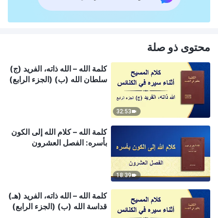
محتوى ذو صلة
كلمة الله – الله ذاته، الفريد (ج)
سلطان الله (ب) (الجزء الرابع)
32:53
كلمة الله – كلام الله إلى الكون
بأسره: الفصل العشرون
18:39
كلمة الله – الله ذاته، الفريد (هـ)
قداسة الله (ب) (الجزء الرابع)