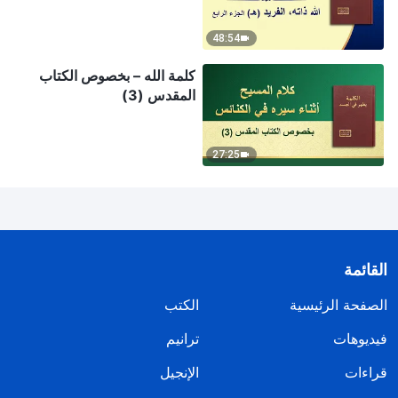
48:54
كلمة الله – بخصوص الكتاب
المقدس (3)
27:25
القائمة
الصفحة الرئيسية
الكتب
فيديوهات
ترانيم
قراءات
الإنجيل