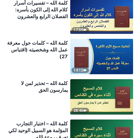
كلمة الله – تفسيرات أسرار
كلام الله إلى الكون بأسره:
الفصلان الرابع والعشرون
والخامس والعشرون
17:59
كلمة الله – كلمات حول معرفة
عمل الله وشخصيته (اقتباس
27)
14:12
كلمة الله – تحذير لمن لا
يمارسون الحق
28:46
كلمة الله – اختبار التجارب
المؤلمة هو السبيل الوحيد لكي
تعرف روعة الله