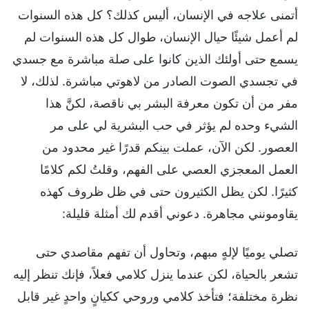
أتمنى علاجه في الإنسان، أليس كذلك؟ كل هذه السنوات
لم أعمل شيئًا حيال الإنسان، طوال كل هذه السنوات لم
يسمع حتى أولئك الذين كانوا على صلة مباشرة مع جسدي
في تجسدي الصوت الصادر من لاهوتي مباشرة. لذلك، لا
مفر من أن تكون معرفة البشر بي ناقصة، لكنَّ هذا
الشيء وحده لم يؤثر في حب البشرية لي على مر
العصور. لكن الآن، عملت بينكم قدرًا غير محدود من
العمل المعجزي العصي على الفهم، وقلتُ لكم كلامًا
كثيرًا. لكن يظل الكثيرون حتى في ظل ظروف كهذه
يقاومونني مجاهرة. دعوني أقدم لك أمثلة قليلة:
تصلي يوميًا لإلهٍ مبهم، وتحاول أن تفهم مقاصدي حتى
تشعر بالحياة، لكن عندما ينزل كلامي فعلاً، فإنك تنظر إليه
نظرة مختلفة؛ فتأخذ كلامي وروحي ككيانٍ واحدٍ غير قابل