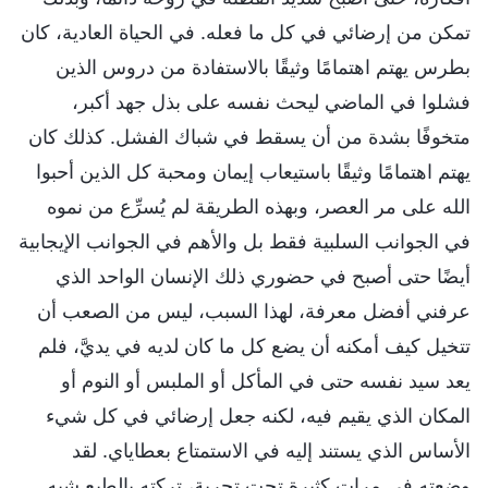
تمكن من إرضائي في كل ما فعله. في الحياة العادية، كان
بطرس يهتم اهتمامًا وثيقًا بالاستفادة من دروس الذين
فشلوا في الماضي ليحث نفسه على بذل جهد أكبر،
متخوفًا بشدة من أن يسقط في شباك الفشل. كذلك كان
يهتم اهتمامًا وثيقًا باستيعاب إيمان ومحبة كل الذين أحبوا
الله على مر العصر، وبهذه الطريقة لم يُسرِّع من نموه
في الجوانب السلبية فقط بل والأهم في الجوانب الإيجابية
أيضًا حتى أصبح في حضوري ذلك الإنسان الواحد الذي
عرفني أفضل معرفة، لهذا السبب، ليس من الصعب أن
تتخيل كيف أمكنه أن يضع كل ما كان لديه في يديَّ، فلم
يعد سيد نفسه حتى في المأكل أو الملبس أو النوم أو
المكان الذي يقيم فيه، لكنه جعل إرضائي في كل شيء
الأساس الذي يستند إليه في الاستمتاع بعطاياي. لقد
وضعته في مراتٍ كثيرة تحت تجربة، تركته بالطبع شبه