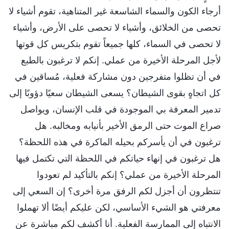
أرجاء الكون والسماء الشاسعة غير المتناهية، تقوم أشياء لا
تحصى من الخلائق، وأشياء لا تحصى على الأرض، وأشياء
لا تحصى في السماء، كلها جميعاً تقوم بتكريس كل قوتها
لأجل المرحلة الأخيرة من عملي. إنكم لا ترغبون بالطبع
في أن تظلوا متفرجين دون مشاركة فعلية، مُساقين في
كل اتجاهٍ بقوى الشيطان؟ يسعى الشيطان سعيًا دؤوبًا إلى
تدمير المعرفة بي الموجودة في قلب الإنسان، ويواصل
صراع الموت حتى الرمق الأخير بأنيابه ومخالبه. هل
ترغبون في أن يأسركم بحيله الماكرة في هذه اللحظة؟
هل ترغبون في إنهاء حياتكم في اللحظة التي تكتمل فيها
المرحلة الأخيرة من عملي؟ إنكم بالتأكيد لم تعودوا
تنتظرون أن أجزل لكم الرفق مرة أخرى؟ إن السعي إلى
معرفتي هو الشيء الأساسي، لكن عليكم أيضًا ألا تهملوا
الانتباه إلى الممارسة الفعلية. أنا أكشف لكم مباشرة عن