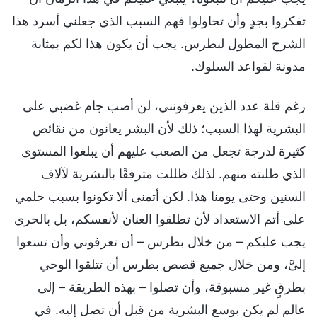
تفكروا بجدٍ وأن تحاولوا فهم السبب الذي جعلني أسرد هذا
الشرح المطول لبطرس. يجب أن يكون هذا لكم بمثابة
مدونة لقواعد السلوك.
رغم قلة عدد الذين يعرفونني، لن أصب جام غضبي على
البشرية لهذا السبب؛ ذلك لأن البشر يعانون من نقائص
كثيرة لدرجة تجعل من الصعب عليهم أن يبلغوا المستوى
الذي طلبته منهم. لذلك ظللت مترفقًا بالبشرية لآلاف
السنين وحتى يومنا هذا. لكن أتمنى ألا تكونوا بسبب حلمي
على أتم الاستعداد لأن تطلقوا العنان لأنفسكم، بل بالحري
يجب عليكم – من خلال بطرس – أن تعرفوني وأن تسعوا
إلىَّ، ومن خلال جميع قصص بطرس أن تتلقوا الوحي
بطرقٍ غير مسبوقة، وأن تصلوا – بهذه الطريقة – إلى
عالمٍ لم يكن بوسع البشرية من قبل أن تصل إليه. في