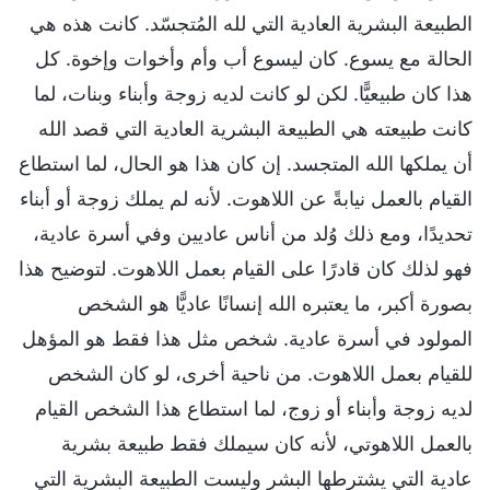
الطبيعة البشرية العادية التي لله المُتجسّد. كانت هذه هي
الحالة مع يسوع. كان ليسوع أب وأم وأخوات وإخوة. كل
هذا كان طبيعيًّا. لكن لو كانت لديه زوجة وأبناء وبنات، لما
كانت طبيعته هي الطبيعة البشرية العادية التي قصد الله
أن يملكها الله المتجسد. إن كان هذا هو الحال، لما استطاع
القيام بالعمل نيابةً عن اللاهوت. لأنه لم يملك زوجة أو أبناء
تحديدًا، ومع ذلك وُلد من أناس عاديين وفي أسرة عادية،
فهو لذلك كان قادرًا على القيام بعمل اللاهوت. لتوضيح هذا
بصورة أكبر، ما يعتبره الله إنسانًا عاديًّا هو الشخص
المولود في أسرة عادية. شخص مثل هذا فقط هو المؤهل
للقيام بعمل اللاهوت. من ناحية أخرى، لو كان الشخص
لديه زوجة وأبناء أو زوج، لما استطاع هذا الشخص القيام
بالعمل اللاهوتي، لأنه كان سيملك فقط طبيعة بشرية
عادية التي يشترطها البشر وليست الطبيعة البشرية التي