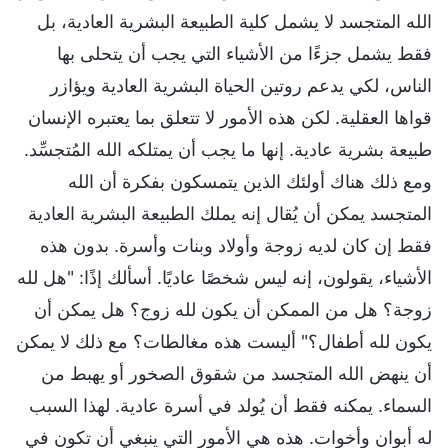
الله المتجسد لا يشمل كلية الطبيعة البشرية العادية، بل
فقط يشمل جزءًا من الأشياء التي يجب أن يتحلى بها
الناس، لكي يدعم روتين الحياة البشرية العادية ويؤازر
قواها العقلية. لكن هذه الأمور لا تتعلق بما يعتبره الإنسان
طبيعة بشرية عادية. إنها ما يجب أن يمتلكه الله المُتجسِّد.
ومع ذلك هناك أولئك الذين يتمسكون بفكرة أن الله
المتجسد يمكن أن يُقال إنه يملك الطبيعة البشرية العادية
فقط إن كان لديه زوجة وأولاد وبنات وأسرة. بدون هذه
الأشياء، يقولون، إنه ليس شخصًا عاديًا. أسألك إذًا: "هل لله
زوجة؟ هل من الممكن أن يكون لله زوج؟ هل يمكن أن
يكون لله أطفال؟" أليست هذه مغالطات؟ مع ذلك لا يمكن
أن ينهض الله المتجسد من شقوق الصخور أو يهبط من
السماء. يمكنه فقط أن يُولد في أسرة عادية. لهذا السبب
له أبوان وأخوات. هذه هي الأمور التي ينبغي أن تكون في