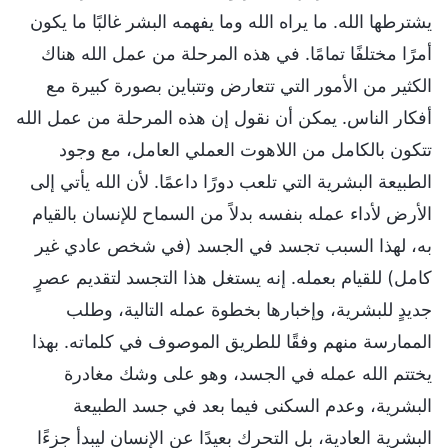
يشترطها الله. ما يراه الله وما يفهمه البشر غالبًا ما يكون
أمرًا مختلفًا تمامًا. في هذه المرحلة من عمل الله هناك
الكثير من الأمور التي تتعارض وتتباين بصورة كبيرة مع
أفكار الناس. يمكن أن نقول إن هذه المرحلة من عمل الله
تتكون بالكامل من اللاهوت العملي العامل، مع وجود
الطبيعة البشرية التي تلعب دورًا داعمًا. لأن الله يأتي إلى
الأرض لأداء عمله بنفسه بدلاً من السماح للإنسان بالقيام
به، لهذا السبب تجسد في الجسد (في شخص عادي غير
كامل) للقيام بعمله. إنه يستغل هذا التجسد لتقديم عصرٍ
جديدٍ للبشرية، وإخبارها بخطوة عمله التالية، وطلب
الممارسة منهم وفقًا للطريق الموصوف في كلماته. بهذا
يختتم الله عمله في الجسد، وهو على وشك مغادرة
البشرية، وعدم السكنى فيما بعد في جسد الطبيعة
البشرية العادية، بل التحرك بعيدًا عن الإنسان ليبدأ جزءًا