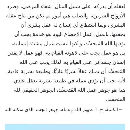
لعقله أن يدركه. على سبيل المثال، شفاء المرضى، وطرد
الأرواح الشريرة، والصلب هي أمور لم تكن من نتاج عقله
البشري، ولما استطاع أي إنسان له عقل بشري أن
يحققها. بالمثل، عمل الإخضاع اليوم هو خدمة يجب أن
يؤديها الله المُتجسِّد، ولكنها ليست عمل مشيئة إنسانية،
بل هو عمل يجب على لاهوته القيام به، فهو عمل لا يقدر
إنسان جسداني على القيام به. لذلك يجب على الله
المُتجسِّد أن يملك عقلاً بشريًا عاديًّا، وطبيعة بشرية عادية،
لأنه يجب أن يؤدي عمله في طبيعة بشرية بعقل عادي.
هذا هو جوهر عمل الله المُتجسِّد، الجوهر الحقيقي لله
المتجسد.
– الكلمة، ج. 1. ظهور الله وعمله. جوهر الجسد الذي سكنه الله