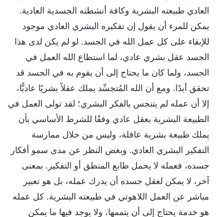
العادي طبيعته البشرية وكافة أنشطته الجسدية العادية.
يمكن للمرء أن يقول إن تفكيره البشري العادي موجود
للإبقاء على كل عمل الله في الجسد. لو لم يكن لدى هذا
الجسد عقل بشري عادي، لما استطاع الله العمل في
الجسد، ولما كان ما يحتاج إلى أن يقوم به في الجسد قد
تحقق أبدًا. ومع أن الله المُتجسِّد يملك عقلاً بشريًا عاديًّا،
إلا أن عمله لم يتنجس بالفكر البشري؛ لقد تولى العمل في
الطبيعة البشرية بعقل عادي وفقًا للشرط الأساسي بأن
يملك طبيعة بشرية عاقلة، وليس من خلال ممارسة
التفكير البشري العادي. وبغض النظر عن مدى سمو أفكار
جسده، فعمله لا يحمل طابع المنطق أو التفكير. بمعنى
آخر، لا يمكن لعقل جسده أن يدرك عمله، بل هو تعبير
مباشر عن العمل اللاهوتي في طبيعته البشرية. كل عمله
هو خدمة يحتاج إلى أن يتممها، ولا يوجد فيها ما يمكن