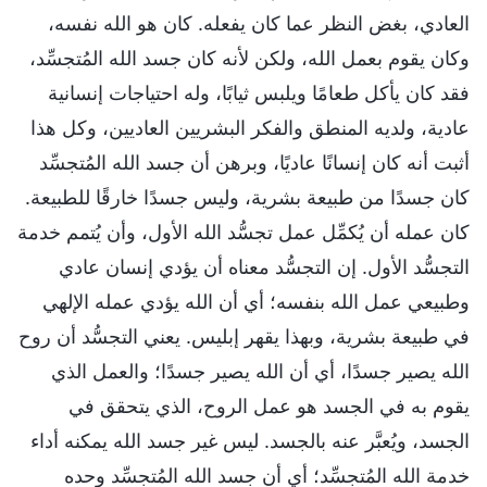
العادي، بغض النظر عما كان يفعله. كان هو الله نفسه،
وكان يقوم بعمل الله، ولكن لأنه كان جسد الله المُتجسِّد،
فقد كان يأكل طعامًا ويلبس ثيابًا، وله احتياجات إنسانية
عادية، ولديه المنطق والفكر البشريين العاديين، وكل هذا
أثبت أنه كان إنسانًا عاديًا، وبرهن أن جسد الله المُتجسِّد
كان جسدًا من طبيعة بشرية، وليس جسدًا خارقًا للطبيعة.
كان عمله أن يُكمِّل عمل تجسُّد الله الأول، وأن يُتمم خدمة
التجسُّد الأول. إن التجسُّد معناه أن يؤدي إنسان عادي
وطبيعي عمل الله بنفسه؛ أي أن الله يؤدي عمله الإلهي
في طبيعة بشرية، وبهذا يقهر إبليس. يعني التجسُّد أن روح
الله يصير جسدًا، أي أن الله يصير جسدًا؛ والعمل الذي
يقوم به في الجسد هو عمل الروح، الذي يتحقق في
الجسد، ويُعبَّر عنه بالجسد. ليس غير جسد الله يمكنه أداء
خدمة الله المُتجسِّد؛ أي أن جسد الله المُتجسِّد وحده