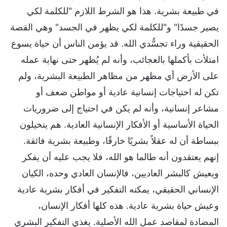
في طبيعة بشرية. هذا هو الشرط اللازم "للكلمة لكي
يصير جسدًا" و"للكلمة لكي يظهر في الجسد" وهي القصة
الحقيقية وراء تجسُّدي الله. قد يؤمن الناس أن حياة يسوع
امتلأت بأكملها بالعجائب، وأنه لم يُظهر حتى نهاية عمله
على الأرض أي مظهر من مظاهر الطبيعة البشرية، ولم
تكن له احتياجات إنسانية عادية أو مواطن ضعف أو
مشاعر إنسانية، وأنه لم يكن في احتياج إلى ضروريات
الحياة الأساسية أو الأفكار الإنسانية العادية. هم يتخيلون
ببساطة أن له عقلاً بشريًا خارقًا، وطبيعة بشرية فائقة.
إنهم يعتقدون أنه طالما هو الله، فلا يجب عليه أن يفكر
ويعيش كالبشر العاديين، فالإنسان العادي وحده، الكيان
الإنساني الحقيقي، يمكنه التفكير في أفكار بشرية عادية
وعيش حياة بشرية عادية. هذه كلها أفكار الإنسان،
المضادة لمقاصد عمل الله الأصلية. يغذي التفكير البشري