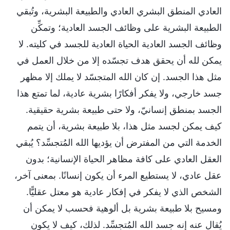
العادي المنطق البشري العادي والطبيعة البشرية، وتُبقي
الطبيعة البشرية على وظائف الجسد العادية؛ وتمكِّن
وظائف الجسد العادية الحياة العادية للجسد في كليته. لا
يمكن لله أن يحقق هدف تجسّده إلا من خلال العمل في
مثل هذا الجسد. إن كان الله المتجسّد لا يملك إلا مظهر
جسد خارجي، ولا يفكر أفكارًا بشرية عادية، لما تمتع هذا
الجسد بمنطق إنسانيّ، ولا حتى طبيعة بشرية حقيقية.
كيف يمكن لجسد مثل هذا، بلا طبيعة بشرية، أن يتمم
الخدمة التي من المفترض أن يؤديها الله المُتجسِّد؟ يُبقي
العقل العادي على كافة مظاهر الحياة الإنسانية؛ بدون
عقل عادي، لا يستطيع المرء أن يكون إنسانًا. بمعنى آخر،
الشخص الذي لا يفكر في إفكار عادية هو معتل عقليًّا.
ومسيح بلا طبيعة بشرية بل ألوهية فحسب لا يمكن أن
يُقال عنه إنه جسد الله المُتجسِّد. لذلك، كيف لا يكون