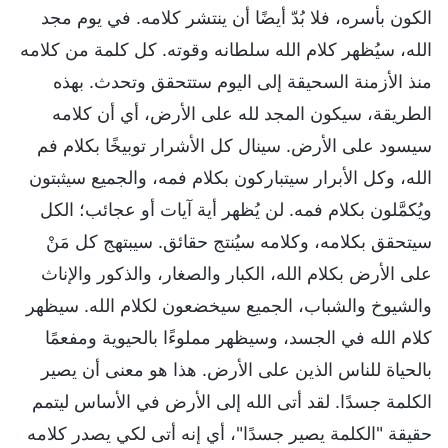
الكون بأسره، فلا بُدّ أيضًا أن ينتشر كلامه. في يوم مجد
الله، سيُظهر كلام الله سلطانه وقوته. كل كلمة من كلامه
منذ الأزمنة السحيقة إلى اليوم ستتحقق وتحدث. بهذه
الطريقة، سيكون المجد لله على الأرض، أي أن كلامه
سيسود على الأرض. سينال كل الأشرار توبيخًا بكلام فم
الله، وكل الأبرار سيتباركون بكلام فمه، والجميع سيثبتون
ويُكمَّلون بكلام فمه. لن يُظهر أية آيات أو عجائب؛ الكل
سيتحقق بكلامه، وكلامه سيُنتج حقائق. سيبتهج كل مَنْ
على الأرض بكلام الله، الكبار والصغار، والذكور والإناث
والشيوخ والشباب، الجميع سيخضعون لكلام الله. سيظهر
كلام الله في الجسد، وسيظهر مملوءًا بالحيوية ومفعمًا
بالحياة للناس الذين على الأرض. هذا هو معنى أن يصير
الكلمة جسدًا. لقد أتى الله إلى الأرض في الأساس ليتمم
حقيقة "الكلمة يصير جسدًا"، أي إنه أتى لكي يصدر كلامه