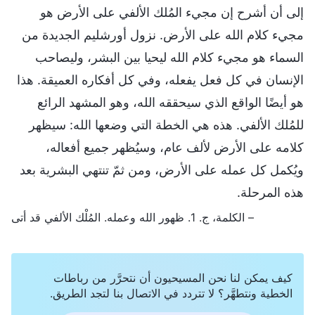
إلى أن أشرح إن مجيء المُلك الألفي على الأرض هو
مجيء كلام الله على الأرض. نزول أورشليم الجديدة من
السماء هو مجيء كلام الله ليحيا بين البشر، وليصاحب
الإنسان في كل فعل يفعله، وفي كل أفكاره العميقة. هذا
هو أيضًا الواقع الذي سيحققه الله، وهو المشهد الرائع
للمُلك الألفي. هذه هي الخطة التي وضعها الله: سيظهر
كلامه على الأرض لألف عام، وسيُظهر جميع أفعاله،
ويُكمل كل عمله على الأرض، ومن ثمّ تنتهي البشرية بعد
هذه المرحلة.
– الكلمة، ج. 1. ظهور الله وعمله. المُلْك الألفي قد أتى
كيف يمكن لنا نحن المسيحيون أن نتحرَّر من رباطات
الخطية ونتطهَّر؟ لا تتردد في الاتصال بنا لتجد الطريق.