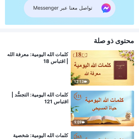
تواصل معنا عبر Messenger
محتوى ذو صلة
كلمات الله اليومية: معرفة الله
| اقتباس 18
12:13
كلمات الله اليومية: التجسُّد |
اقتباس 121
9:09
كلمات الله اليومية: شخصية