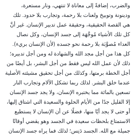
والضرب، إضافةً إلى معاناة لا تنتهي، ونار مستعرة،
ودينونة وتوبيخ ولعنات بلا رحمة، وتجارب بلا حدود. تلك
هي القصة الحقيقية، وحقيقة عمل تدبير الإنسان. غير أنَّ
كل تلك الأشياء مُوجَّهَة إلى جسد الإنسان، وكل نصال
العداء مُصوَّبَة بلا رحمة نحو جسده (لأن الإنسان بريء).
كل هذا من أجل مجد الله والشهادة له ومن أجل تدبيره؛
ذلك لأن عمل الله ليس فقط من أجل البشر، بل أيضًا من
أجل الخطة برمتها، وكذلك من أجل تحقيق مشيئته الأصلية
عندما خلق البشر. لذلك ربما تشكل الآلام وتجارب النار
تسعين بالمائة مما يختبره الإنسان، ولا يجد جسد الإنسان
إلا القليل جدًا من الأيام الحلوة والسعيدة التي اشتاق إليها،
أو حتى لا يجد أيًا منها، فضلًا عن أن الإنسان لا يستطيع
الاستمتاع بلحظات سعيدة في الجسد وهو يقضي أوقاتًا
جميلة مع الله. الجسد دَنِس؛ لذلك فما يراه جسد الإنسان