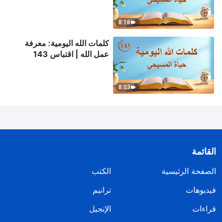
8:16
كلمات الله اليومية: معرفة
عمل الله | اقتباس 143
8:03
القائمة
الصفحة الرئيسية
الكتب
فيديوهات
ترانيم
قراءات
الإنجيل