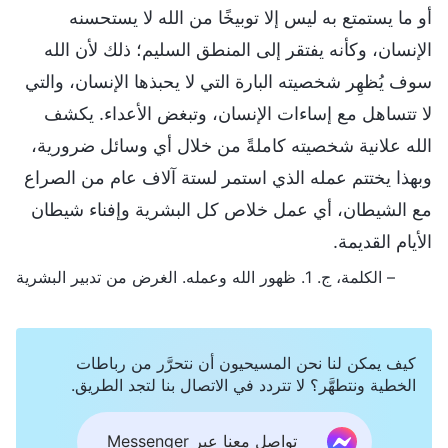
أو ما يستمتع به ليس إلا توبيخًا من الله لا يستحسنه
الإنسان، وكأنه يفتقر إلى المنطق السليم؛ ذلك لأن الله
سوف يُظهِر شخصيته البارة التي لا يحبذها الإنسان، والتي
لا تتساهل مع إساءات الإنسان، وتبغض الأعداء. يكشف
الله علانية شخصيته كاملةً من خلال أي وسائل ضرورية،
وبهذا يختتم عمله الذي استمر لستة آلاف عام من الصراع
مع الشيطان، أي عمل خلاص كل البشرية وإفناء شيطان
الأيام القديمة.
– الكلمة، ج. 1. ظهور الله وعمله. الغرض من تدبير البشرية
كيف يمكن لنا نحن المسيحيون أن نتحرَّر من رباطات
الخطية ونتطهَّر؟ لا تتردد في الاتصال بنا لتجد الطريق.
تواصل معنا عبر Messenger