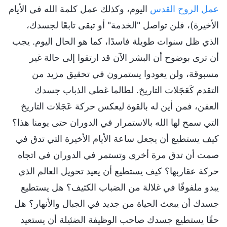
عمل الروح القدس
اليوم، وكذلك عمل كلمة الله في الأيام
الأخيرة)، فلن تواصل "الخدمة" أو تبقى تابعًا لجسدك،
الذي ظل سنوات طويلة فاسدًا، كما هو الحال اليوم. يجب
أن ترى بوضوح أن البشر الآن قد ارتقوا إلى حالة غير
مسبوقة، ولن يعودوا يستمرون في تحقيق مزيد من
التقدم كَعَجَلات التاريخ. لطالما غطى الذباب جسدك
العفن، فمن أين له بالقوة ليعكس حركة عَجَلات التاريخ
التي سمح لها الله بالاستمرار في الدوران حتى يومنا هذا؟
كيف يستطيع أن يجعل ساعة الأيام الأخيرة التي تدق في
صمت أن تدق مرة أخرى وتستمر في الدوران في اتجاه
حركة عقاربها؟ كيف يستطيع أن يعيد تحويل العالم الذي
يبدو ملفوفًا في غلالة من الضباب الكثيف؟ هل يستطيع
جسدك أن يبعث الحياة من جديد في الجبال والأنهار؟ هل
حقًا يستطيع جسدك صاحب الوظيفة الضئيلة أن يستعيد