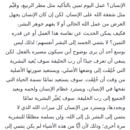
الإنسان؟ عمل اليوم ثمين بالتأكيد مثل مطر الربيع، وقَيِّم
مثل شفقة الله على الإنسان. لكن إن كان الإنسان يجهل
الغرض من عمل الله الحالي أو لا يفهم جوهر البشر،
فكيف يمكن الحديث عن نفاسة هذا العمل أو عن قدره
الثمين؟ لا ينتمي الجسد إلى البشر أنفسهم؛ لذلك ليس
بوسع أحد أن يرى بوضوح أين سيكون مصيره بالفعل. لكن
ينبغي أن تعرف جيدًا أن رب الخليقة سوف يُعيد البشرية
التي خُلِقَت إلى وضعها الأصلي، ويستعيد صورتها الأصلية
من وقت أن خُلِقَت. سوف يستعيد تمامًا نسمة الحياة التي
نفخها في الإنسان، ويسترد عظام الإنسان ولحمه ويعيد
الجميع إلى رب الخليقة. سوف يُغيِّر البشرية تمامًا
ويجددها، ويسترد من الإنسان كل ميراث الله الذي لا
ينتمي إلى البشر بل إلى الله، ولن يسلمه مطلقًا للبشرية
مرة أخرى؛ وذلك لأن أيًّا من هذه الأشياء لم يكن ينتمي إلى