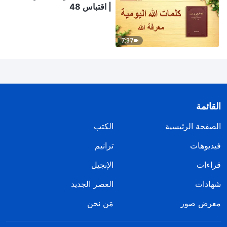
| اقتباس 48
7:37
القائمة
الصفحة الرئيسية
الكتب
فيديوهات
ترانيم
قراءات
الإنجيل
شهادات
العصر الجديد
معرض صور
مَن نحن