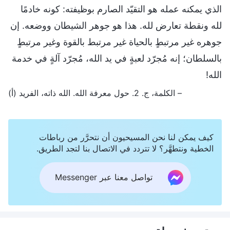
الذي يمكنه عمله هو التقيّد الصارم بوظيفته: كونه خادمًا
لله ونقطة تعارض لله. هذا هو جوهر الشيطان ووضعه. إن
جوهره غير مرتبطٍ بالحياة غير مرتبط بالقوة وغير مرتبطٍ
بالسلطان؛ إنه مُجرّد لعبةٍ في يد الله، مُجرّد آلةٍ في خدمة
الله!
– الكلمة، ج. 2. حول معرفة الله. الله ذاته، الفريد (أ)
كيف يمكن لنا نحن المسيحيون أن نتحرَّر من رباطات
الخطية ونتطهَّر؟ لا تتردد في الاتصال بنا لتجد الطريق.
تواصل معنا عبر Messenger