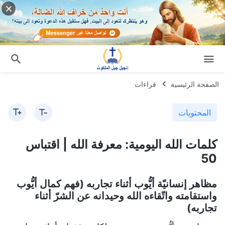
الصفحة الرئيسية
قراءات
المحتويات
كلمات الله اليومية: معرفة الله | اقتباس
50
مظاهر إنسانيّة أيُّوب أثناء تجاربه (فهم كمال أيُّوب
واستقامته واتّقاءه الله وحيدانه عن الشرّ أثناء
تجاربه)