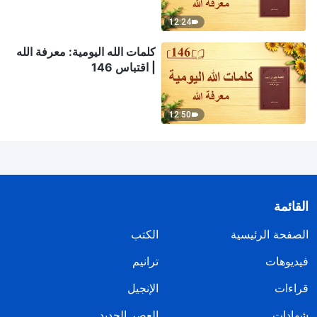
12:24
كلمات الله اليومية: معرفة الله
| اقتباس 146
12:50
القائمة
الصفحة الرئيسية
الكتب
فيديوهات
ترانيم
قراءات
الإنجيل
شهادات
العصر الجديد