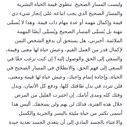
وليست المسار الصحيح. تنطوي قيمة الحياة البشرية
والمسار الصحيح الذي يجب اتباعه على إنجاز شيء ذي
قيمة وإكمال مهمة أو عدة مهام ذات قيمة. وهذا لا يُسمَّى
مهنة بل يُسمَّى المسار الصحيح ويُسمَّى أيضًا المهمة
الملائمة. أخبرني، هل يستحق أن يدفع الشخص الثمن
لإكمال قدر من العمل القيم، وعيش حياة لها معنى وقيمة،
والسعي إلى الحق والوصول إليه؟ إن كنت ترغب حقًا في
السعي إلى فهم الحق، والانطلاق في المسار الصحيح في
الحياة، وإجادة إتمام واجبك، وعيش حياة لها قيمة ومعنى،
فلن تتردد في بذل طاقتك كلها، ودفع كل الأثمان، وبذل
وقتك كله ومدى أيامك. إن اختبرت القليل من المرض
خلال هذه الفترة، فذلك لن يهم ولن يسحقك. أليس هذا
أسمى بكثير من حياة مليئة باليسر والحرية والكسل
والاعتناء بالجسد المادي إلى أن يتغذى الجسد تغذية جيدة