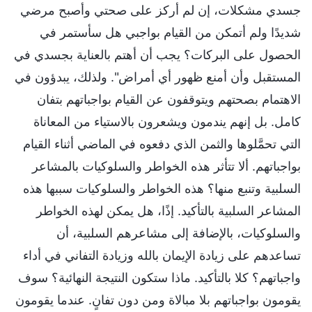
جسدي مشكلات، إن لم أركز على صحتي وأصبح مرضي
شديدًا ولم أتمكن من القيام بواجبي هل سأستمر في
الحصول على البركات؟ يجب أن أهتم بالعناية بجسدي في
المستقبل وأن أمنع ظهور أي أمراض". ولذلك، يبدؤون في
الاهتمام بصحتهم ويتوقفون عن القيام بواجباتهم بتفان
كامل. بل إنهم يندمون ويشعرون بالاستياء من المعاناة
التي تحمَّلوها والثمن الذي دفعوه في الماضي أثناء القيام
بواجباتهم. ألا تتأثر هذه الخواطر والسلوكيات بالمشاعر
السلبية وتنبع منها؟ هذه الخواطر والسلوكيات سببها هذه
المشاعر السلبية بالتأكيد. إذًا، هل يمكن لهذه الخواطر
والسلوكيات، بالإضافة إلى مشاعرهم السلبية، أن
تساعدهم على زيادة الإيمان بالله وزيادة التفاني في أداء
واجباتهم؟ كلا بالتأكيد. ماذا ستكون النتيجة النهائية؟ سوف
يقومون بواجباتهم بلا مبالاة ومن دون تفانٍ. عندما يقومون