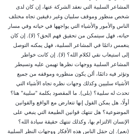
المشاعر السلبية التي نعقد الشركة عنها، إن كان لدى
شخص منظور وموقف سلبيان وغير دقيقين تجاه مختلف
الناس والأمور والأشياء التي يواجهها في حياته وفي مسار
حياته، فهل سيتمكن من تحقيق فهم الحق؟ (لا). إن كان
ينغمس دائمًا في المشاعر السلبية، فهل يمكنه التوصل
إلى استيعاب نقي لكلام الله؟ (لا). إن كانت خواطر
المشاعر السلبية ووجهات نظرها تهيمن عليه وتسيطر
وتؤثر فيه دائمًا، ألن يكون منظوره وموقفه من جميع
الأشياء سلبيين وكذلك وجهات نظره تجاه الأشياء التي
تحدث له سلبية؟ (بلى). ما المقصود بكلمة "سلبية" هنا؟
أولًا، هل يمكن القول إنها تتعارض مع الواقع والقوانين
الموضوعية؟ هل تنتهك قوانين الطبيعة التي ينبغي على
الإنسان الالتزام بها، وكذلك تنتهك حقيقة سيادة الله؟
(نعم). إن حمَل الناس هذه الأفكار ووجهات النظر السلبية