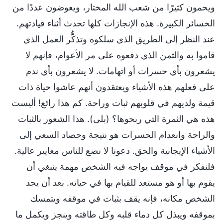
ويحمون كثيرًا من شعب الله المختار، ويعوضون عددًا من
الخسائر الكبيرة. هذه الإنجازات كلها تحدث أثناء قيادتهم.
عند النظر إلى الطريق الذي سلكوه وتذكُّر العمل الذي
قاموا به والثمن الذي دفعوه على مر الأعوام، فإنهم لا
يشعرون بأي حسرات أو اتهامات. لا يشعرون بأي ندم
على فعلهم هذه الأشياء ويعتقدون أنهم عاشوا حياة ذات
قيمة ولديهم في قلوبهم ثبات وراحة. كم هذا رائع! أليست
هذه هي الثمرة التي ربحوها؟ (بلى). هذا الشعور بالثبات
والراحة وانعدام الحسرات هو نتيجة وحصاد السعي إلى
الأشياء الإيجابية والحق. دعونا لا نضع للناس معايير عالية.
فلنفكر في موقف يواجه فيه الشخص مهمة ينبغي أن
يقوم بها أو هو مستعد للقيام بها في حياته. بعد أن يجد
الشخص مكانه، فإنه يقف بثبات في موقفه ويتمسك
بموقفه ويبذل كل دماء قلبه وكل طاقته وينجز ويكمل ما