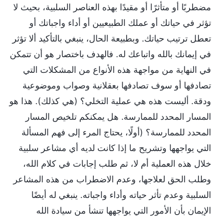
مضطربًا أو متأثرًا أو مقيدًا بهذه العناصر السلبية، بحيث لا
تؤثر في حياتك أو عملك الطبيعيين أو أداء واجباتك أو
تعطل ترتيب حياتك. وبطبيعة الحال، ينبغي بالتأكيد ألا تؤثر
في إيمانك بالله واتباعك له. فالهدف باختصار هو أن تتمكن
في النهاية من مواجهة هذه الأنواع من المشكلات التي
تصادفها أو سوف تصادفها بعقلانية وصواب وموضوعية
ودقة. أليست هذه هي عملية التخلي؟ (هي كذلك). هذا هو
المسار المحدد للممارسة. هل يمكنكم تلخيص المسار
المحدد للممارسة؟ (أولًا، يحتاج المرء إلى فهم المسألة
التي يواجهها وتشريح ما إذا كانت لديه أي مشاعر سلبية
خلال هذه العملية أم لا، ثم طلب إجابات في كلام الله،
وطلب الحق لعلاجها، وعدم الاضطراب من هذه المشاعر
السلبية وعدم تأثر حياته وأداء واجباته. ينبغي له أيضًا
الإيمان بأن الأمور التي يواجهها تنشأ من سيادة الله