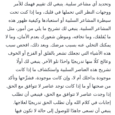
وتحديد أي مشاعر سلبية. ينبغي لك تقييم فهمك للأمر
ووجهات النظر التي تحملها في قلبك، وما إذا كنت تحت
سيطرة المشاعر السلبية أو استعبادها وكيفية ظهور هذه
المشاعر السلبية. ينبغي لك تشريح ما يلي من أمور، مثل
ما يُقلقك، وما تخافه، وموطن شعورك بعدم الأمان، وما لا
يمكنك التخلي عنه بسبب مرضك. وبعد ذلك، افحص سبب
هذه الأشياء التي تجعلك تشعر بالقلق أو الفزع أو الخوف
وعالج كلًا منها تدريجيًا واحدًا تلو الآخر. ينبغي لك أولًا
تشريح هذه العناصر السلبية واستكشاف ما إذا كانت
موجودة بداخلك أم لا، وإن كانت موجودة، فشرِّحها وتأكد
من صحتها أو ما إذا كانت توجد عناصر لا تتوافق مع الحق.
إذا وجدت عناصر لا تتوافق مع الحق، فينبغي أن تطلب
إجابات في كلام الله وأن تطلب الحق تدريجيًا لعلاجها.
ينبغي أن تسعى جاهدًا للوصول إلى حالة لا تكون فيها