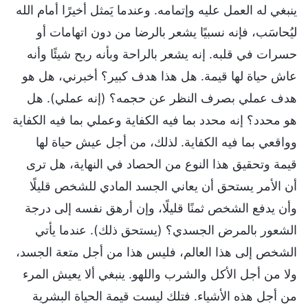
ينبغي له العمل عليه وإتمامه. وعندما يَمثل أخيرًا أمام الله
ليُحاسَب، فإنه نسبيًا يشعر بالرضا من دون اتهامات أو
حسرات في قلبه. إنه يشعر بالراحة وبأنه ربح شيئًا وأنه
عاش حياة لها قيمة. هل هذا هدف كبير؟ أخبرني، هل هو
هدف عملي بصرف النظر عن حجمه؟ (إنه عملي). هل
هو محدد؟ إنه محدد بما فيه الكفاية وعملي بما فيه الكفاية
وواقعي بما فيه الكفاية. لذلك، من أجل عيش حياة لها
قيمة وتحقيق هذا النوع من الحصاد في النهاية، هل ترى
أن الأمر يستحق أن يعاني الجسد المادي للشخص قليلًا
وأن يدفع الشخص ثمنًا قليلًا، وإن أرهق نفسه إلى درجة
الشعور بالمرض الجسدي؟ (يستحق ذلك). عندما يأتي
الشخص إلى هذا العالم، فليس هذا من أجل متعة الجسد،
ولا من أجل الأكل والشرب واللهو. ينبغي ألا يعيش المرء
من أجل هذه الأشياء. فتلك ليست قيمة الحياة البشرية