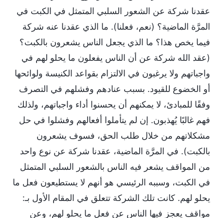
عقدنا شركة عن الشعور السلبي المتمثل في الكبت في
المرَّة الماضية؟ (نعم، فعلنا). ما الذي عقدنا عنه شركة
فيما يخص هذا؟ ما الذي يجعل الناس يشعرون بالكبت؟
(عقد الله شركة عن أن الناس يفعلون ما يحلو لهم في
واجباتهم ولا يرغبون في الالتزام بقواعد الكنيسة ولوائحها
أو الخضوع للقيود. بسبب عنادهم وفشلهم في التصرف
وفقًا للمبادئ، لا يمكنهم أن يحسنوا أداء واجباتهم، ولذلك
فهم غالبًا يُهذبون. إن لم يتأملوا أفعالهم وفشلوا في حل
مشكلاتهم من خلال طلب الحق، فسوف يشعرون
بالكبت). في المرَّة الماضية، عقدنا شركة عن نوع واحد
من المواقف يشعر فيه الناس بالشعور السلبي المتمثل
في الكبت، وسببه الرئيسي هو أنهم لا يستطيعون فعل ما
يحلو لهم. كانت تلك الشركة تتعلق في المقام الأول بـ:
مواقف يعجز فيها الناس عن فعل ما يحلو لهم، وعن