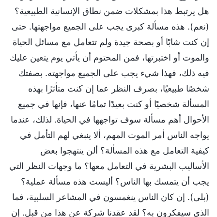
هل يرتبط هذا بمشكلات ضمن نطاق الإنسانية الطبيعية؟
(نعم). هذه مسألة كبرى يجب على الجميع مواجهتها. حتى
إن كنت شابًا أو بصحة جيدة ولم تتعامل مع مسائل الحياة
والموت أو اختبرتها، فمن المحتوم أن يأتي يوم يتعين عليك
فيه ذلك، فهذا شيء يجب على الجميع مواجهته. بصفتك
شخصًا طبيعيًا، بصرف النظر عما إن كنت متأثرًا بهذه
المسألة شخصيًا أو كنت بعيدًا تمامًا عنها، فإنها في جميع
الأحوال أهم مسألة سوف تواجهها في الحياة. لذلك، عندما
يواجه الناس أمر الموت المهم، ألا ينبغي لهم التأمل في
كيفية التعامل مع هذه المسألة؟ ألن ينتهجوا بعض
الأساليب البشرية في التعامل معها؟ ما وجهات النظر التي
يجب أن يتمسك بها الناس؟ أليست هذه مسألة عملية؟
(بلى). إن كان الناس ينغمسون في المشاعر السلبية، فما
الذي سيفكرون به؟ لقد عقدنا شركة عن هذا من قبل. إن