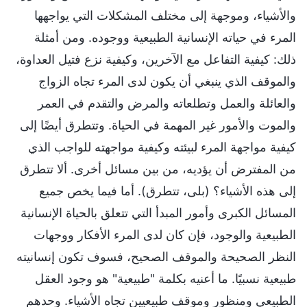
والأشياء، وموجهة إلى مختلف المشكلات التي يواجهها
المرء في حياته الإنسانية الطبيعية ووجوده. ومن أمثلة
ذلك: كيفية التفاعل مع الآخرين، وكيفية نزع فتيل العداوة،
والموقف الذي ينبغي أن يكون لدى المرء تجاه الزواج
والعائلة والعمل وتطلعاته والمرض والتقدم في العمر
والموت والأمور غير المهمة في الحياة. وتتطرق أيضًا إلى
كيفية مواجهة المرء لبيئته وكيفية مواجهته للواجب الذي
من المفترض أن يؤديه، من بين مسائل أخرى. ألا تتطرق
إلى هذه الأشياء؟ (بلى، تتطرق). أما فيما يخص جميع
المسائل الكبرى وأمور المبدأ التي تتعلق بالحياة الإنسانية
الطبيعية والوجود، فإن كان لدى المرء الأفكار ووجهات
النظر الصحيحة والموقف الصحيح، فسوف تكون إنسانيته
طبيعية نسبيًا. ما أعنيه بكلمة "طبيعية" هو وجود العقل
الطبيعي ومنظور وموقف طبيعيين تجاه الأشياء. وحدهم