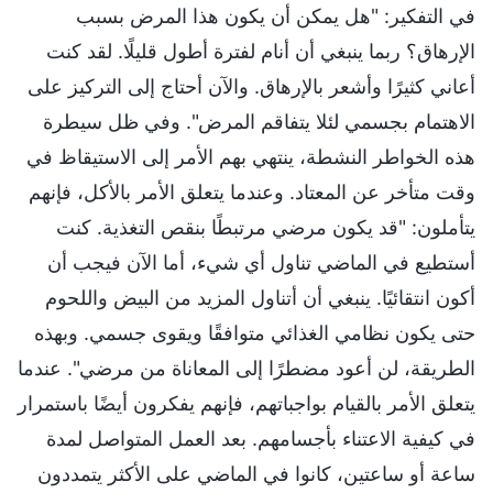
في التفكير: "هل يمكن أن يكون هذا المرض بسبب
الإرهاق؟ ربما ينبغي أن أنام لفترة أطول قليلًا. لقد كنت
أعاني كثيرًا وأشعر بالإرهاق. والآن أحتاج إلى التركيز على
الاهتمام بجسمي لئلا يتفاقم المرض". وفي ظل سيطرة
هذه الخواطر النشطة، ينتهي بهم الأمر إلى الاستيقاظ في
وقت متأخر عن المعتاد. وعندما يتعلق الأمر بالأكل، فإنهم
يتأملون: "قد يكون مرضي مرتبطًا بنقص التغذية. كنت
أستطيع في الماضي تناول أي شيء، أما الآن فيجب أن
أكون انتقائيًا. ينبغي أن أتناول المزيد من البيض واللحوم
حتى يكون نظامي الغذائي متوافقًا ويقوى جسمي. وبهذه
الطريقة، لن أعود مضطرًا إلى المعاناة من مرضي". عندما
يتعلق الأمر بالقيام بواجباتهم، فإنهم يفكرون أيضًا باستمرار
في كيفية الاعتناء بأجسامهم. بعد العمل المتواصل لمدة
ساعة أو ساعتين، كانوا في الماضي على الأكثر يتمددون