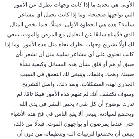
الأولى هي تحديد ما إذا كانت وجهات نظرك عن الأمور
التي تواجهها صحيحة، وما إذا كانت تحمل أي مشاعر
سلبية؟ هذه هي الخطوة الأولى. فمثلًا، فيما يخص المثال
الذي قدَّمناه سابقًا عن التعامل مع المرض والموت، ينبغي
لك أولًا تشريح وجهات نظرك تجاه مثل هذه الأمور، وما إذا
كانت تحتوي على أي مشاعر سلبية مثل أن تشعر بأي
ضيق أو هم أو قلق بشأن هذه المسائل وكيفية نشأة
ضيقك وهمك وقلقك، وينبغي لك التعمق في السبب
الجذري لهذه المشكلات. وبعد ذلك، واصل التشريح
وسوف تكتشف أنك لم تفهم هذه الأمور فهمًا تامًا. لم
تدرك بوضوح أن كل شيء يخص البشر في يدي الله
ويخضع لسيادته. ينبغي ألا يقع الناس في فخ هذه الأشياء
حتى عندما يمرضون أو يواجهون الموت. فبدلًا من ذلك،
ينبغي أن يخضعوا لترتيبات الله وتنظيماته من دون أن