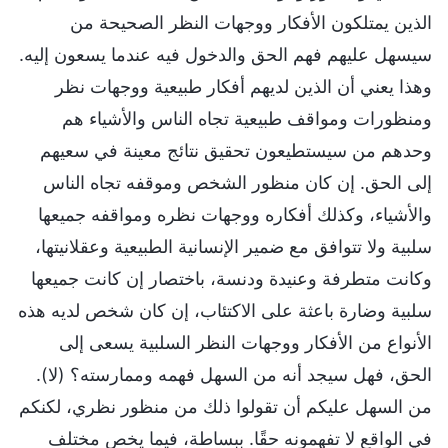
الذين يمتلكون الأفكار ووجهات النظر الصحيحة من
سيسهل عليهم فهم الحق والدخول فيه عندما يسعون إليه.
وهذا يعني أن الذين لديهم أفكار طبيعية ووجهات نظر
ومنظورات ومواقف طبيعية تجاه الناس والأشياء هم
وحدهم من سيستطيعون تحقيق نتائج معينة في سعيهم
إلى الحق. إن كان منظور الشخص وموقفه تجاه الناس
والأشياء، وكذلك أفكاره ووجهات نظره ومواقفه جميعها
سلبية ولا تتوافق مع ضمير الإنسانية الطبيعية وعقلانيتها،
وكانت متطرفة وعنيدة ودنسة، باختصار إن كانت جميعها
سلبية وضارة باعثة على الاكتئاب، إن كان شخص لديه هذه
الأنواع من الأفكار ووجهات النظر السلبية يسعى إلى
الحق، فهل سيجد أنه من السهل فهمه وممارسته؟ (لا).
من السهل عليكم أن تقولوا ذلك من منظور نظري، لكنكم
في الواقع لا تفهمونه حقًا. ببساطة، فيما يخص مختلف