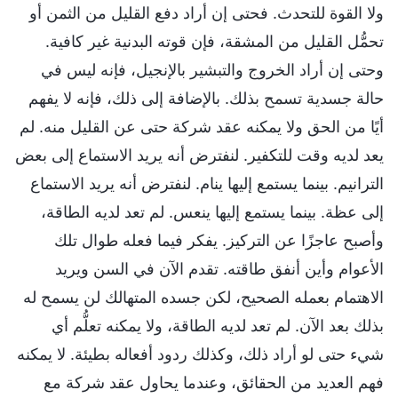
ولا القوة للتحدث. فحتى إن أراد دفع القليل من الثمن أو
تحمُّل القليل من المشقة، فإن قوته البدنية غير كافية.
وحتى إن أراد الخروج والتبشير بالإنجيل، فإنه ليس في
حالة جسدية تسمح بذلك. بالإضافة إلى ذلك، فإنه لا يفهم
أيًا من الحق ولا يمكنه عقد شركة حتى عن القليل منه. لم
يعد لديه وقت للتكفير. لنفترض أنه يريد الاستماع إلى بعض
الترانيم. بينما يستمع إليها ينام. لنفترض أنه يريد الاستماع
إلى عظة. بينما يستمع إليها ينعس. لم تعد لديه الطاقة،
وأصبح عاجزًا عن التركيز. يفكر فيما فعله طوال تلك
الأعوام وأين أنفق طاقته. تقدم الآن في السن ويريد
الاهتمام بعمله الصحيح، لكن جسده المتهالك لن يسمح له
بذلك بعد الآن. لم تعد لديه الطاقة، ولا يمكنه تعلُّم أي
شيء حتى لو أراد ذلك، وكذلك ردود أفعاله بطيئة. لا يمكنه
فهم العديد من الحقائق، وعندما يحاول عقد شركة مع