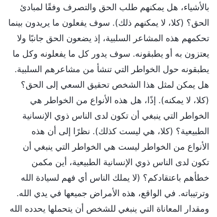
بالأشياء، هل يمكنهم طلب الحق والتصرف وفقًا لمبادئ
الحق؟ (كلا، لا يمكنهم ذلك). سوف يفعلون ما يريدون بينما
تحكمهم هذه المشاعر السلبية، إذ يضعون الحق جانبًا ولا
يعتزون به أو يطبقونه. سوف يدور كل ما يفعلونه وكل ما
يطبقونه حول الخواطر التي تنشأ من مشاعرهم السلبية.
هل يمكن لمثل هذا الشخص تحقيق السعي إلى الحق؟
(كلا، لا يمكنه). إذًا، هل هذه الأنواع من الخواطر هي
الخواطر التي ينبغي أن تكون لدى الناس ذوي الإنسانية
الطبيعية؟ (كلا، هي ليست كذلك). نظرًا إلى أن هذه
الأنواع من الخواطر ليست هي الخواطر التي ينبغي أن
تكون لدى الناس ذوي الإنسانية الطبيعية، أين مكمن
خطأهم باعتقادكم؟ (لا يملك الناس أي فهم لسيادة الله
وترتيباته. في الواقع، هذه الأمراض جميعها في يدي الله.
ومقدار المعاناة التي ينبغي للشخص أن يتحملها يحدده الله