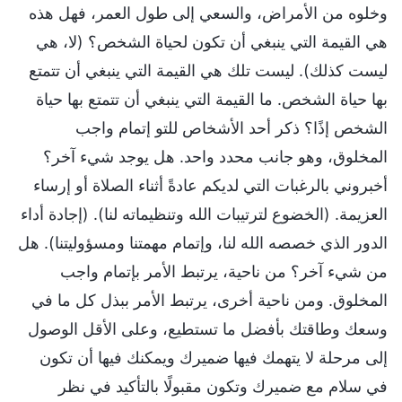
وخلوه من الأمراض، والسعي إلى طول العمر، فهل هذه
هي القيمة التي ينبغي أن تكون لحياة الشخص؟ (لا، هي
ليست كذلك). ليست تلك هي القيمة التي ينبغي أن تتمتع
بها حياة الشخص. ما القيمة التي ينبغي أن تتمتع بها حياة
الشخص إذًا؟ ذكر أحد الأشخاص للتو إتمام واجب
المخلوق، وهو جانب محدد واحد. هل يوجد شيء آخر؟
أخبروني بالرغبات التي لديكم عادةً أثناء الصلاة أو إرساء
العزيمة. (الخضوع لترتيبات الله وتنظيماته لنا). (إجادة أداء
الدور الذي خصصه الله لنا، وإتمام مهمتنا ومسؤوليتنا). هل
من شيء آخر؟ من ناحية، يرتبط الأمر بإتمام واجب
المخلوق. ومن ناحية أخرى، يرتبط الأمر ببذل كل ما في
وسعك وطاقتك بأفضل ما تستطيع، وعلى الأقل الوصول
إلى مرحلة لا يتهمك فيها ضميرك ويمكنك فيها أن تكون
في سلام مع ضميرك وتكون مقبولًا بالتأكيد في نظر