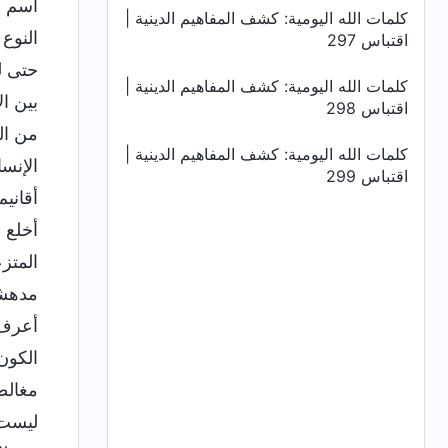
اسم ك
كلمات الله اليومية: كشف المفاهيم الدينية |
النوع 
اقتباس 297
حتى ل
كلمات الله اليومية: كشف المفاهيم الدينية |
بين ال
اقتباس 298
من ال
كلمات الله اليومية: كشف المفاهيم الدينية |
الإنس
اقتباس 299
أقاني
أخلع ل
المتزع
مدهشو
أعرف 
الكون.
مغالط
ليست 