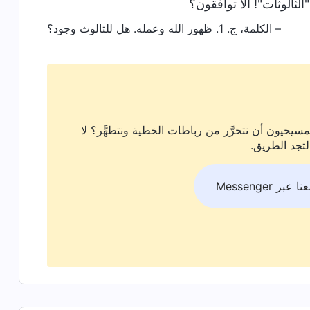
ثالوثات"! ألا توافقون؟
– الكلمة، ج. 1. ظهور الله وعمله. هل للثالوث وجود؟
سيحيون أن نتحرَّر من رباطات الخطية ونتطهَّر؟ لا
لتجد الطريق.
بر Messenger