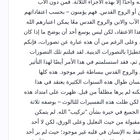
 واحدًا إلا بهذه الأجزاء الثلاثة. فمن دون الآب
لابن أو الروح القدس. فهم يؤمنون – بحسب اعتقاداتهم
ط الآب والابن والروح القدس معًا يمكن اعتبارهم الله
هذا الاعتقاد، لكن ليس بوسع أحد أن يوضح ما إذا كان
ذاته. وعلى الرغم من أن هذه عبارة عن تصورات، فإنكم
طيرًا بالتصورات الدينية. لقد قبلتم تلك التصورات
م، فقد استسلمتم في هذا الأمر أيضًا لهذا التأثير
ن والروح القدس ببساطة غير موجود. هذه كلها
نسان طوال هذه السنوات الكثيرة يعتقد في هذا
كنه لم يرها مطلقاً من قبل. ظهرت على امتداد هذه
كن ظلت هذه التفسيرات للثالوث – بوصفه ثلاثة
لجميع في حيرة بشأن "تركيب" الله. لم يتمكن
قبولة من حيث التعليل وعلى الورق، لكن لا أحد
حتفظ به الإنسان في قلبه غير موجود؛ حيث لم ير أحد