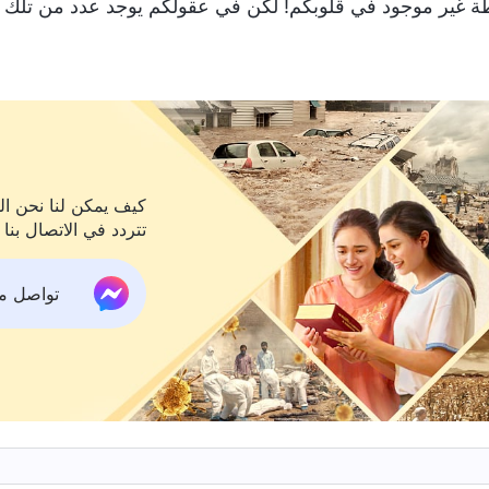
ة غير موجود في قلوبكم! لكن في عقولكم يوجد عدد من تلك "ال
كيف يمكن لنا نحن الم
تتردد في الاتصال بنا 
تواصل معنا ع