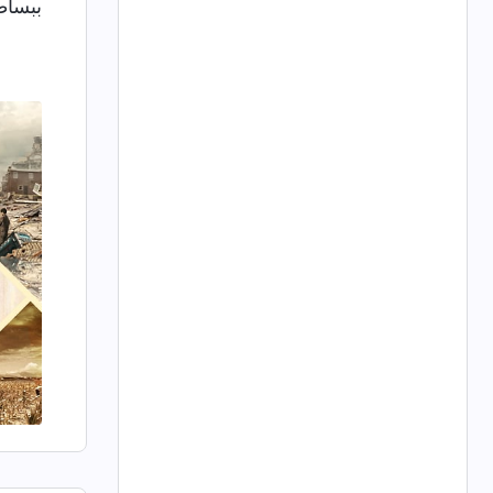
ببساط