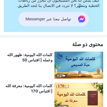
كيف يمكن لنا نحن المسيحيون أن نتحرَّر من رباطات
الخطية ونتطهَّر؟ لا تتردد في الاتصال بنا لتجد الطريق.
تواصل معنا عبر Messenger
محتوى ذو صلة
كلمات الله اليومية: ظهور الله
وعمله | اقتباس 50
9:27
كلمات الله اليومية: معرفة الله
| اقتباس 170