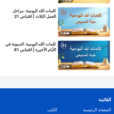
10:37
كلمات الله اليومية: مراحل
العمل الثلاث | اقتباس 21
5:46
كلمات الله اليومية: الدينونة في
الأيام الأخيرة | اقتباس 81
7:21
القائمة
الصفحة الرئيسية
الكتب