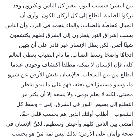
بين البشر؛ فبسبب النور، يتغير كل الناس ويكبرون وقد
تركوا الظلمة. أتطلع إلى كل أركان الكون، وأرى أن
الجبال مُحاطَة بالضباب، والماء يتجمد في البرد، وأن الناس
بسبب إشراق النور ينظرون إلى الشرق لعلهم يكتشفون
شيئًا أثمن، لكن يظل الإنسان غير قادر على أن يتبين
اتجاهًا واضحًا وسط الضباب. ما دام الضباب يغطي العالم
كله، فإن الإنسان لا يمكنه مطلقاً اكتشاف وجودي عندما
أتطلع من بين السحاب. فالإنسان يفتش الأرض عن شيءٍ
ما، ويبدو مستمرًا في بحثه، فهو على ما يبدو ينتظر
مجيئي، لكنه لا يعلم يومي، ولا يسعه إلا أن يكثر من
التطلع إلى بصيص النور في الشرق. إنني – وسط كل
الشعوب – أطلب أولئك الذين هم بحسب قلبي حقًا.
أمشي بين الناس كلهم وأعيش وسطهم، لكنَّ الإنسان في
صحة وأمان على الأرض؛ لذلك ليس ثمة مَنْ هو بحسب