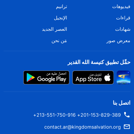
فيديوهات
ترانيم
قراءات
الإنجيل
شهادات
العصر الجديد
معرض صور
مَن نحن
حمِّل تطبيق كنيسة الله القدير
اتصل بنا
201-153-829-389+ 213-551-750-916+
contact.ar@kingdomsalvation.org