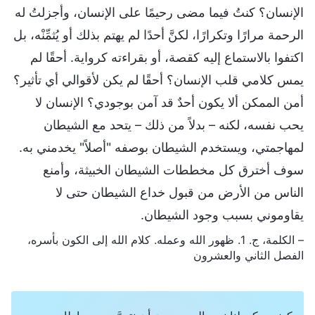
الإنسان؟ كنتُ فيما مضى رحيمًا على الإنسان، وأجزلتُ له
الرحمة مرارًا وتكرارًا، لكنَّ أحدًا لم يهتم بذلك أو يُثمِّنْه، بل
اكتفوا بالاستماع إليه كقصة، أو بقراءته كرواية. أحقًا لم
يمس كلامي قلب الإنسان؟ أحقًا لم يكن لأقوالي أي تأثير؟
أمن الممكن ألا يكون أحدٌ قد آمن بوجودي؟ الإنسان لا
يحب نفسه، لكنه – بدلاً من ذلك – يتحد مع الشيطان
لمهاجمتي، ويستخدم الشيطان بوصفه "أصلاً" يخدمني به.
سوف أخترق كل مخططات الشيطان الخبيثة، وأمنع
الناس من الأرض من قبول خداع الشيطان حتى لا
يقاوموني بسبب وجود الشيطان.
– الكلمة، ج. 1. ظهور الله وعمله. كلام الله إلى الكون بأسره،
الفصل الثاني والعشرون