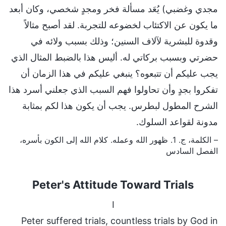
مجدي وغضبي) يُعَد مسألة فخر ومجدٍ شخصي، وكان أبعد
ما يكون عن الاكتئاب لخضوعه للتجربة. لقد أصبح مثالاً
وقدوة للبشرية لآلاف السنين؛ وذلك بسبب ولائه في
حضرتي وبسبب بركاتي له. أليس هذا بالضبط المثال الذي
يجب عليكم أن تتبعوه؟ ينبغي عليكم في هذا الزمان أن
تفكروا بجدٍ وأن تحاولوا فهم السبب الذي جعلني أسرد هذا
الشرح المطول لبطرس. يجب أن يكون هذا لكم بمثابة
مدونة لقواعد السلوك.
– الكلمة، ج. 1. ظهور الله وعمله. كلام الله إلى الكون بأسره،
الفصل السادس
Peter's Attitude Toward Trials
I
Peter suffered trials, countless trials by God in