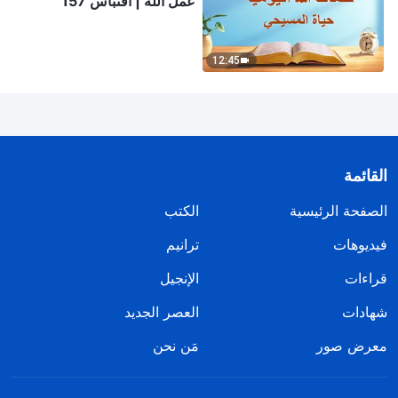
عمل الله | اقتباس 157
12:45
القائمة
الصفحة الرئيسية
الكتب
فيديوهات
ترانيم
قراءات
الإنجيل
شهادات
العصر الجديد
معرض صور
مَن نحن