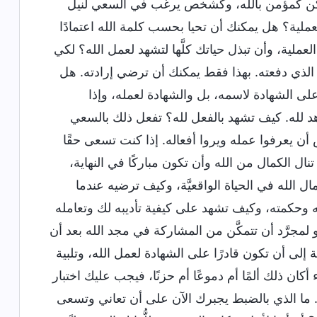
ك؛ ولكن كمؤمن بالله، وكشخص يرغب في السعي لنيل
عملية؟ هل يمكنك أن تحيا بحسب كلمة الله اعتمادًا
ملية، وأن تبذل حياتك كلَّها لتشهد لعمل الله؟ لكي
الذي دفعته. بهذا فقط يمكنك أن ترضي إرادته. هل
ى الشهادة لاسمه، بل والشهادة لعمله، وإذا
لله. كيف تشهد بالفعل لله؟ تفعل ذلك بالسعي
 أن يعرفوا عمله ويروا أفعاله. إذا كنت تسعى حقًا
نال الكمال من الله وأن تكون مباركًا في النهاية،
ل الله في الحياة الواقعيَّة، وكيف ترضيه عندما
حكمته، وكيف تشهد على كيفية تأديبه لك وتعامله
لمجرَّد أن تتمكَّن من المشاركة في مجد الله بعد أن
اجة إلى أن تكون قادرًا على الشهادة لعمل الله، وتلبية
كان ذلك ألمًا أم دموعًا أم حزنًا، فيجب عليك اختبار
ما الذي بالضبط يجبرك الآن على أن تعاني وتسعى