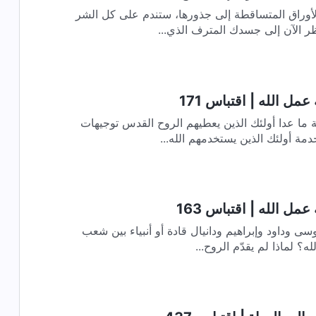
 الأوراق المتساقطة إلى جذورها، ستندم على كل الشر
مل الله | اقتباس 171
ة ما عدا أولئك الذين يعطيهم الروح القدس توجيهات
مة أولئك الذين يستخدمهم الله...
مل الله | اقتباس 163
 وداود وإبراهيم ودانيال قادة أو أنبياء بين شعب
لله؟ لماذا لم يقدّم الروح...