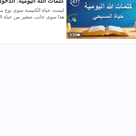
كلمات الله اليومية: الدخول إ
ليست حياة الكنيسة سوى نوع من ا
هذا سوى جانب صغير من حياة المر
6:59