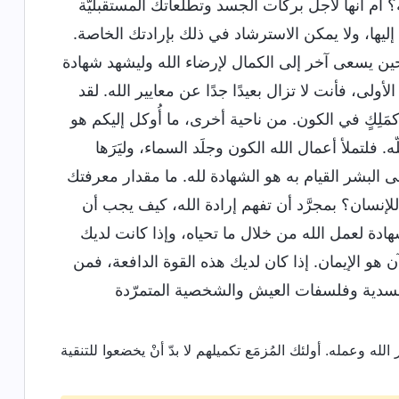
أم أنها لأجل بركات الجسد وتطلُّعاتك المستقبليَّة
ها، ولا يمكن الاسترشاد في ذلك بإرادتك الخاصة.
حين يسعى آخر إلى الكمال لإرضاء الله وليشهد شهادة
لى، فأنت لا تزال بعيدًا جدًا عن معايير الله. لقد
َلِكٍ في الكون. من ناحية أخرى، ما أُوكل إليكم هو
 فلتملأ أعمال الله الكون وجلَد السماء، وليَرَها
ي على البشر القيام به هو الشهادة لله. ما مقدار معرفتك
لإنسان؟ بمجرَّد أن تفهم إرادة الله، كيف يجب أن
لشهادة لعمل الله من خلال ما تحياه، وإذا كانت لديك
ن هو الإيمان. إذا كان لديك هذه القوة الدافعة، فمن
لجسدية وفلسفات العيش والشخصية المتمرّدة