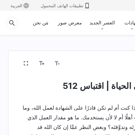
تطبيقات الهاتف المحمول
العربية
ادات
العصر الجديد
معرض صور
مَن نحن
حياة | اقتباس 512
ا كنت أم لم تكن قادرًا على الشهادة لعمل الله، وما
 أهلًا أم لا لأن يستخدمك. ما هو مقدار العمل الذي
 وتذوَّقتَه؟ وبغض النظر عمَّا إن كان الله قد