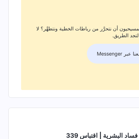
سيحيون أن نتحرَّر من رباطات الخطية ونتطهَّر؟ لا
لتجد الطريق.
بر Messenger
اد البشرية | اقتباس 339