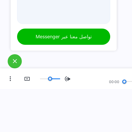
تواصل معنا عبر Messenger
00:00
العصر الجديد
معرض صور
مَن نحن