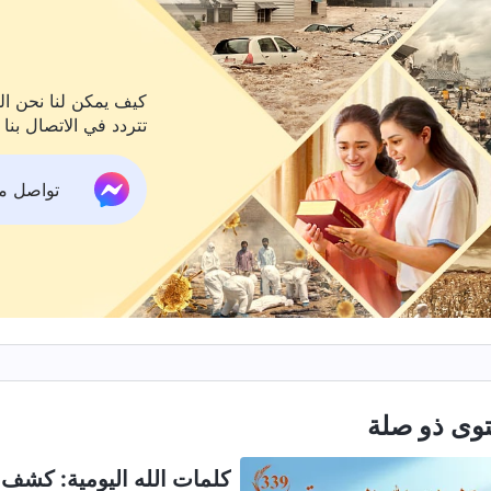
كيف يمكن لنا نحن الم
تتردد في الاتصال بنا 
تواصل معنا ع
وى ذو صلة
كلمات الله اليومية: كشف فس