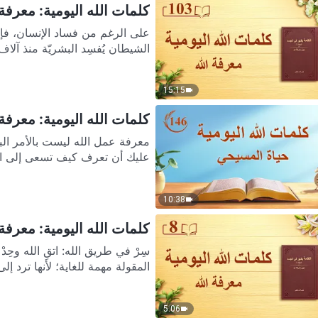
كلمات الله اليومية: معرفة ال
الشيطان يُفسِد البشريّة منذ آلاف
15:15
كلمات الله اليومية: معرفة ع
معرفة عمل الله ليست بالأمر ا
عليك أن تعرف كيف تسعى إلى الط
10:38
كلمات الله اليومية: معرفة ا
المقولة مهمة للغاية؛ لأنها ترد إلى
5:06