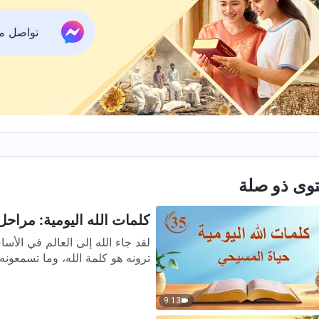
تواصل معنا ع
وى ذو صلة
كلمات الله اليومية: مراحل ا
لقد جاء الله إلى العالم في الأس
ترونه هو كلمة الله، وما تسمعونه ه
9:13