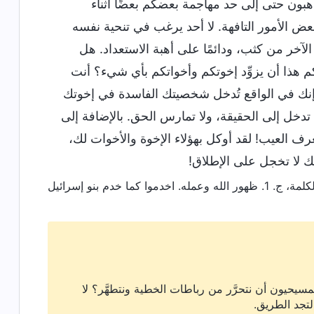
هبون حتى إلى حد مهاجمة بعضكم بعضًا أثناء
عض الأمور التافهة. لا أحد يرغب في تنحية نفسه
آخر من كثب، ودائمًا على أهبة الاستعداد. هل
هذا أن يزوِّد إخوتكم وأخواتكم بأي شيء؟ أنت
نك في الواقع تُدخل شخصيتك الفاسدة في إخوتك
تدخل إلى الحقيقة، ولا تمارس الحق. بالإضافة إلى
ف العيب! لقد أوكل بهؤلاء الإخوة والأخوات لك،
 لا تخجل على الإطلاق!
. ظهور الله وعمله. اخدموا كما خدم بنو إسرائيل
سيحيون أن نتحرَّر من رباطات الخطية ونتطهَّر؟ لا
لتجد الطريق.