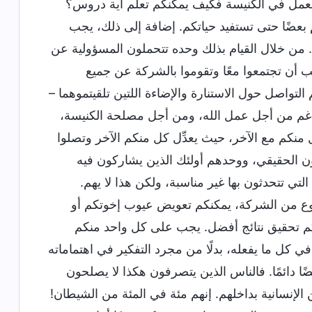
لعمل في الكنيسة فكيف يمكنكم تعلُّم أية دروس؟
عضًا حتى تستفيد حياتكم. إضافة إلى ذلك، يجب
 من خلال القيام بذلك وحده تتحملون المسؤولية عن
جب أن تجتمعوا معًا وتقوموا بالشركة عن جميع
لتواصل حول الاستنارة والإضاءة اللتين تلقيتموهما –
متناغم من أجل عمل الله، ومن أجل مصلحة الكنيسة،
منكم مع الآخر، حيث يعدِّل كل منكم الآخر وتصلوا
اون الحقيقي، ووحدهم أولئك الذين يشاركون فيه
ي تتحدثون بها غير مناسبة، ولكن هذا لا يهم.
النوع من الشركة، يمكنكم تعويض عيوب إخوتكم أو
كم تحقيق نتائج أفضل. يجب على كل واحد منكم
ي كل ما يفعله، بدلًا من مجرد التفكير في اهتماماته
 دائمًا. فالناس الذين يتصرفون هكذا لا يصلحون
الإنسانية بداخلهم. إنهم مئة في المئة من الشيطان!