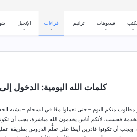
لكتب
فيديوهات
ترانيم
قراءات
الإنجيل
شه
كلمات الله اليومية: الدخول إلى ال
 مطلوب منكم اليوم – حتى تعملوا معًا في انسجام – يشبه الخدمة
خدمة فحسب. لأنكم أناس يخدمون الله مباشرة، يجب أن تكونو
، ويجب أن تكونوا قادرين أيضًا على تعلُّم الدروس بطريقة عمل