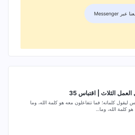
بر Messenger
لعمل الثلاث | اقتباس 35
اس ليقول كلماته؛ فما تتفاعلون معه هو كلمة الله، وما
و كلمة الله، وما...