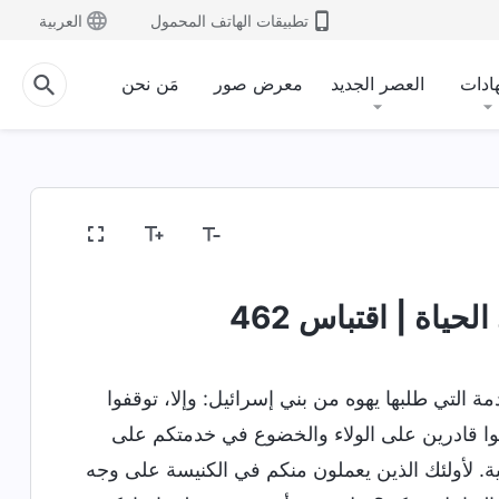
تطبيقات الهاتف المحمول
العربية
ادات
العصر الجديد
معرض صور
مَن نحن
حياة | اقتباس 462
 التي طلبها يهوه من بني إسرائيل: وإلا، توقفوا
ا قادرين على الولاء والخضوع في خدمتكم على
ية. لأولئك الذين يعملون منكم في الكنيسة على وجه