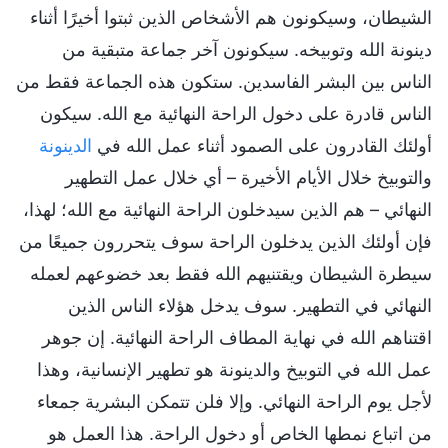
الشيطان، وسيكونون هم الأشخاص الذين ثبتوا أخيرًا أثناء
دينونة الله وتوبيخه. سيكونون آخر جماعة متبقية من
الناس بين البشر الفاسدين. ستكون هذه الجماعة فقط من
الناس قادرة على دخول الراحة النهائية مع الله. سيكون
أولئك القادرون على الصمود أثناء عمل الله في
الدينونة
والتوبيخ خلال الأيام الأخيرة – أي خلال عمل التطهير
النهائي – هم الذين سيدخلون الراحة النهائية مع الله؛ لهذا،
فإن أولئك الذين يدخلون الراحة سوف يتحررون جميعًا من
سيطرة الشيطان ويقتنيهم الله فقط بعد خضوعهم لعمله
النهائي في التطهير. سوف يدخل هؤلاء الناس الذين
اقتناهم الله في نهاية المطاف الراحة النهائية. إن جوهر
عمل الله في التوبيخ والدينونة هو تطهير الإنسانية، وهذا
لأجل يوم الراحة النهائي. وإلا فلن تتمكن البشرية جمعاء
من اتباع نمطها الخاص أو دخول الراحة. هذا العمل هو