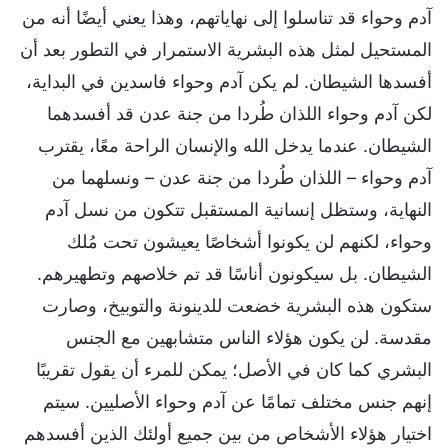
آدم وحواء قد تناسلوا إلى نهاياتهم، وهذا يعني أيضًا أنه من
المستحيل لمثل هذه البشرية الاستمرار في التطور بعد أن
أفسدها الشيطان. لم يكن آدم وحواء فاسدين في البداية،
لكن آدم وحواء اللذان طُردا من جنة عدن قد أفسدهما
الشيطان. عندما يدخل الله والإنسان الراحة معًا، يقترب
آدم وحواء – اللذان طُردا من جنة عدن – ونسلهما من
النهاية، وستظل إنسانية المستقبل تتكون من نسل آدم
وحواء، لكنهم لن يكونوا أشخاصًا يعيشون تحت مُلك
الشيطان. بل سيكونون أناسًا قد تم خلاصهم وتطهيرهم.
ستكون هذه البشرية خضعت للدينونة والتوبيخ، وصارت
مقدسة. لن يكون هؤلاء الناس متشابهين مع الجنس
البشري كما كان في الأصل؛ يمكن للمرء أن يقول تقريبًا
إنهم جنس مختلف تمامًا عن آدم وحواء الأصليين. سيتم
اختيار هؤلاء الأشخاص من بين جميع أولئك الذين أفسدهم