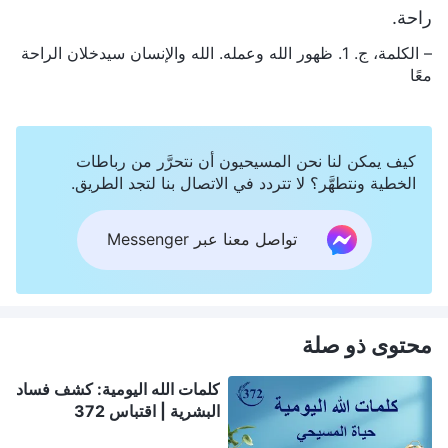
راحة.
– الكلمة، ج. 1. ظهور الله وعمله. الله والإنسان سيدخلان الراحة
معًا
كيف يمكن لنا نحن المسيحيون أن نتحرَّر من رباطات
الخطية ونتطهَّر؟ لا تتردد في الاتصال بنا لتجد الطريق.
تواصل معنا عبر Messenger
محتوى ذو صلة
كلمات الله اليومية: كشف فساد
البشرية | اقتباس 372