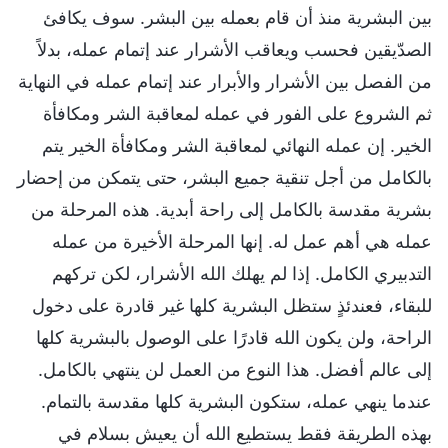
بين البشرية منذ أن قام بعمله بين البشر. سوف يكافئ
الصدّيقين فحسب ويعاقب الأشرار عند إتمام عمله، بدلاً
من الفصل بين الأشرار والأبرار عند إتمام عمله في النهاية
ثم الشروع على الفور في عمله لمعاقبة الشر ومكافأة
الخير. إن عمله النهائي لمعاقبة الشر ومكافأة الخير يتم
بالكامل من أجل تنقية جميع البشر، حتى يتمكن من إحضار
بشرية مقدسة بالكامل إلى راحة أبدية. هذه المرحلة من
عمله هي أهم عمل له. إنها المرحلة الأخيرة من عمله
التدبيري الكامل. إذا لم يهلك الله الأشرار، لكن تركهم
للبقاء، فعندئذٍ ستظل البشرية كلها غير قادرة على دخول
الراحة، ولن يكون الله قادرًا على الوصول بالبشرية كلها
إلى عالم أفضل. هذا النوع من العمل لن ينتهي بالكامل.
عندما ينهي عمله، ستكون البشرية كلها مقدسة بالتمام.
بهذه الطريقة فقط يستطيع الله أن يعيش بسلام في