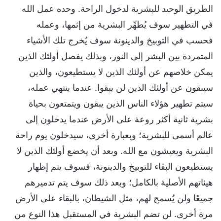
الطريق الوحيد للبشرية لدخول الراحة. وحده عمل الله
في التطهير سوف يُطهِّر البشرية من إثمها، وعمله
فحسب في التوبيخ والدينونة سوف يُخرج تلك الأشياء
المتمردة بين البشر إلى النور، وبذلك يفصل أولئك الذين
يمكن خلاصهم عن أولئك الذين لا يستطيعون، والذين
سيبقون عن أولئك الذين لن يبقوا. عندما ينتهي عمله،
سيتم تطهير هؤلاء الناس الذين يبقون ويتمتعون بحياة
بشرية ثانية أكثر روعة على الأرض عندما يدخلون إلى
عالم أسمى للبشرية؛ وبعبارة أخرى، سيدخلون يوم راحة
البشرية ويعيشون مع الله. وبعد أن يخضع أولئك الذين لا
يستطيعون البقاء للتوبيخ والدينونة، فسوف يتم إظهار
هيئاتهم الأصلية بالكامل؛ وبعد ذلك سوف يتم تدميرهم
جميعًا ولن يُسمح لهم، مثل الشيطان، بالبقاء على الأرض
مرة أخرى. لن تضم البشرية في المستقبل هذا النوع من