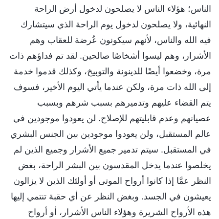
الناس؛ هؤلاء الناس لا يصلحون لدخول أرض الراحة
النهائية، ولا يصلحون لدخول يوم الراحة الذي سيتشارك
فيه الله والناس، لأنهم سيكونون عُرضة للعقاب وهم
الأشرار، وهم ليسوا أشخاصًا صالحين. لقد تم فداؤهم ذات
مرة، وخضعوا أيضًا للدينونة والتوبيخ، وكذلك قدموا خدمة
إلى الله ذات مرة، ولكن عندما يأتي اليوم الأخير، فسوف
يتم القضاء عليهم وتدميرهم بسبب شرهم وبسبب
عصيانهم وعدم قابليتهم للإصلاح. لن يعودوا موجودين في
عالم المستقبل، ولن يعودوا موجودين بين الجنس البشري
في المستقبل. سيتم تدمير جميع الأشرار وجميع الذين لم
يخلصوا عندما يدخل المقدسون بين البشر الراحة، بغض
النظر عمَّا إذا كانوا أرواح الموتى أو أولئك الذين لا يزالون
يعيشون في الجسد. وبغض النظر عن أي حقبة تنتمي إليها
هذه الأرواح الشريرة وهؤلاء الناس الأشرار، أو أرواح