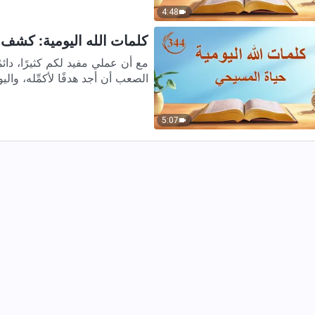
4:48
كلمات الله اليومية: كشف فس
مع أن عملي مفيد لكم كثيرًا، دائ
الصعب أن أجد هدفًا لأكمِّله، واليو
5:07