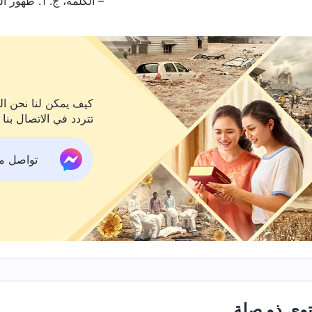
– الكلمة، ج. 1. ظهور الله وعمله. أقوال المسيح في البدء، الفصل الرابع والسبعون
كيف يمكن لنا نحن الم
تتردد في الاتصال بنا 
تواصل معنا ع
وى ذو صلة