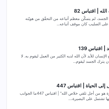
لله | اقتباس 82
جسد، لم يتمكّن معظم أتباعه من التحقّق من هويّته
 على الصليب كان موقف أتباعه...
| اقتباس 139
لإنسان للأبد لأن الله لديه الكثير من العمل ليقوم به. لا
ن يترك الجسد ليقوم...
لى الحياة | اقتباس 447
كلمات الله اليومية | "رفع المقدرة هو من أجل تلقي خلاص الله" | اقتباس 447ما الجوانب
ها تشتمل على البصيرة،...