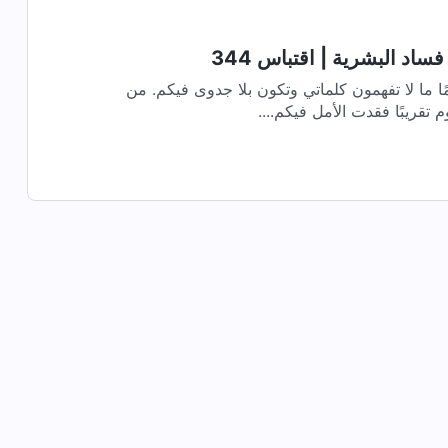
اد البشرية | اقتباس 344
مًا ما لا تفهمون كلماتي وتكون بلا جدوى فيكم. من
م تقريبًا فقدت الأمل فيكم....