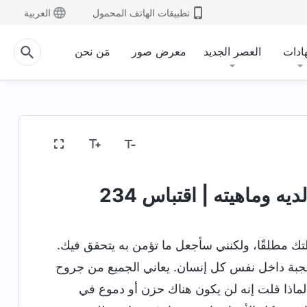
تطبيقات الهاتف المحمول
العربية
ادات
العصر الجديد
معرض صور
مَن نحن
الدخول إلى الحياة
الغايات والعواقب
ه وماهيته | اقتباس 234
ك مطلقًا، ولكنني سأجعل ما تؤمن به يتحقق فيك.
جبة داخل نفس كل إنسان. يعاني الجميع من جروح
لماذا قلت إنه لن يكون هناك حزن أو دموع في