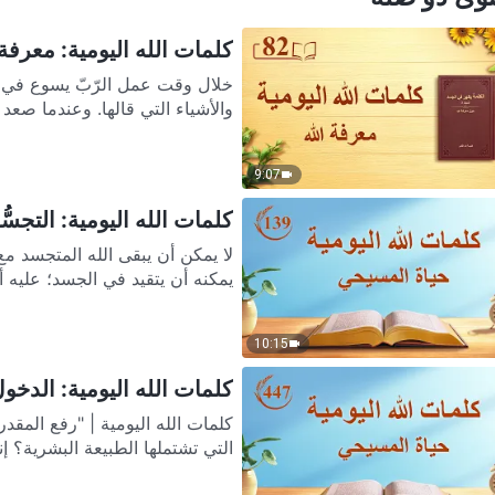
كلمات الله اليومية: معرفة ا
خلال وقت عمل الرّبّ يسوع في ال
والأشياء التي قالها. وعندما صعد
9:07
كلمات الله اليومية: التجسُّد 
لا يمكن أن يبقى الله المتجسد مع ا
يمكنه أن يتقيد في الجسد؛ عليه أ
10:15
كلمات الله اليومية: الدخول إ
التي تشتملها الطبيعة البشرية؟ إن