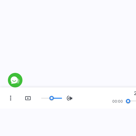
00:00
العصر الجديد
معرض صور
مَن نحن