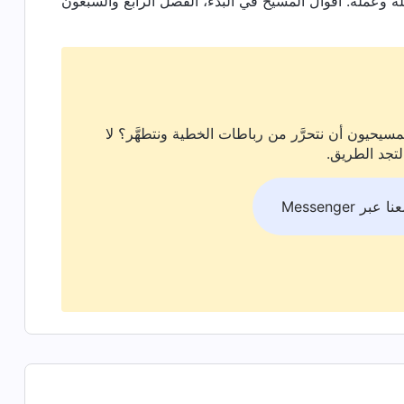
سيحيون أن نتحرَّر من رباطات الخطية ونتطهَّر؟ لا
لتجد الطريق.
بر Messenger