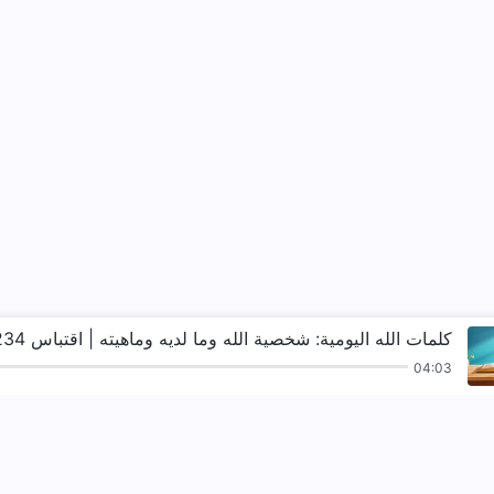
كلمات الله اليومية: شخصية الله وما لديه وماهيته | اقتباس 234
04:03
ترانيم
قراءات
الإنجيل
شهادات