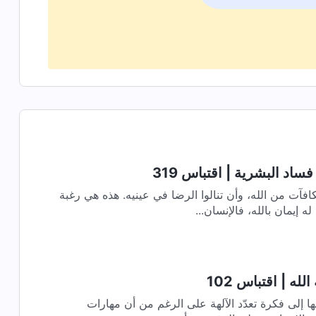
اد البشرية | اقتباس 319
فآت من الله، وأن تنالوا الرضا في عينيه. هذه هي رغبة
ه إيمان بالله، فالإنسان...
له | اقتباس 102
هويّة الخالق فريدة ويجب ألّا تنسبها إلى فكرة تعدّد الآلهة على الرغم من أن مهارات