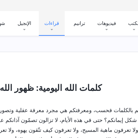
لكتب
فيديوهات
ترانيم
قراءات
الإنجيل
شه
يرة
التجسُّد
معرفة عمل الله
شخصية الله وما لديه
كلمات الله اليومية: ظهور الله 
م بالكلمات فحسب، ومعرفتكم هي مجرد معرفة عقلية وتصور
شكل إيمانكم؟ حتى في هذه الأيام، لا تزالون تصمّون آذانكم ع
 ولا تعرفون ماهية المسيح، ولا تعرفون كيف تتّقون يهوه، ولا 