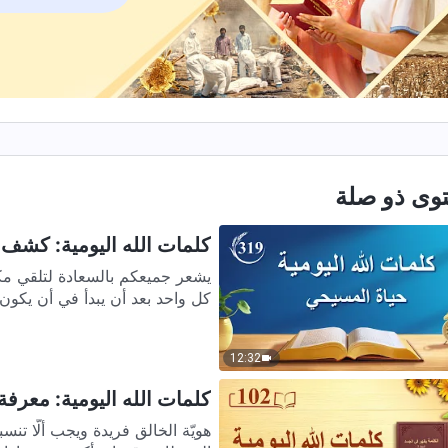
وى ذو صلة
كلمات الله اليومية: كشف فس
يشعر جميعكم بالسعادة لتلقي مكا
كل واحد بعد أن يبدأ في أن يكون ل
12:32
كلمات الله اليومية: معرفة ال