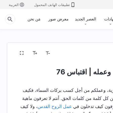
تطبيقات الهاتف المحمول
العربية
ادات
العصر الجديد
معرض صور
مَن نحن
 وماهيته
أسرار عن الكتاب المقدَّس
كشف المفاهيم ال
وعمله | اقتباس 76
ية، وعملكم من أجل كسب بركات السماء، فكيف
ن كل كلمة من كلمات الحق. أنتم لا تعرفون ماهية
تعرفون كيف تدخلون في
عمل الروح القدس
، ولا كيف