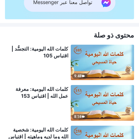
تواصل معنا عبر Messenger
محتوى ذو صلة
كلمات الله اليومية: التجسُّد |
اقتباس 105
9:48
كلمات الله اليومية: معرفة
عمل الله | اقتباس 153
8:16
كلمات الله اليومية: شخصية
الله وما لديه وماهيته | اقتباس