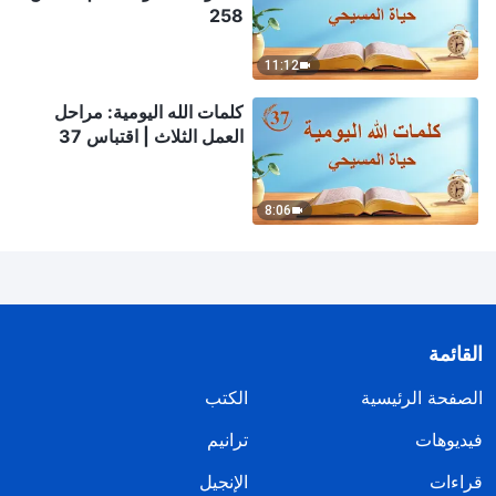
258
11:12
كلمات الله اليومية: مراحل
العمل الثلاث | اقتباس 37
8:06
القائمة
الصفحة الرئيسية
الكتب
فيديوهات
ترانيم
قراءات
الإنجيل