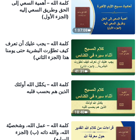
كلمة الله – أهمية السعي إلى
الحق وطريق السعي إليه
(الجزء الأول)
1:07:08
كلمة الله – يجب عليك أن تعرف
كيف تطوَّرت البشرية حتى يومنا
هذا (الجزء الثاني)
41:31
كلمة الله – يكمِّل الله أولئك
الذين هم بحسب قلبه
18:40
كلمة الله – عمل الله، وشخصيّة
الله، والله ذاته (ب) (الجزء
السابع)