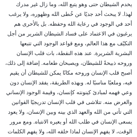
يخدم الشيطان حتى وهو يتبع الله، وما زال غير مدرك
لهذا. لا يبحث أحد جديًا عن خُطى الله وظهوره، ولا يرغب
أحد في الوجود في رعاية الله وحفظه. بل بالأحرى هم
يرغبون في الاعتماد على فساد الشيطان الشرير من أجل
التكيّف مع هذا العالم، ومع قواعد الوجود التي تتبعها
البشرية الشريرة. عند هذه النقطة، بات قلب الإنسان
وروحه ذبيحةً للشيطان، ويصبحان طعامه. إضافة إلى ذلك،
أصبح قلب الإنسان وروحه مكانًا يمكن للشيطان أن يقيم
فيه، وملعبًا مناسبًا له. وبهذه الطريقة، يفقد الإنسان دون
وعي فهمه لمبادئ كينونته كإنسان، وقيمة الوجود الإنساني
والغرض منه. تتلاشى في قلب الإنسان تدريجيًا القوانين
التي تأتي من الله والعهد الذي بينه وبين الإنسان، ولا يعود
يسعى الإنسان في طلب الله أو يعيره الانتباه. ومع مرور
الوقت، لا يفهم الإنسان لماذا خلقه الله، ولا يفهم الكلمات