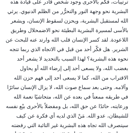
ترتيبات، فكم بالأحرى وجود شخص قادر على قيادة هذه
البشرية نحو وجهة النور والتحرُّر من الظلم الدنيوي. يرثي
الله لمستقبل البشرية، ويحزن لسقوط الإنسان، ويشعر
بالأسى لمسيرة البشرية البطيئة نحو الاضمحلال وطريق
اللاعودة. لقد كسر الإنسان قلب الله وارتد عنه للبحث عن
الشرير. هل فكّر أحد من قبل في الاتجاه الذي ربما تتجه
نحوه هذه البشرية؟ لهذا السبب بالتحديد لا يشعر أحد
بغضب الله، ولا يسعى أحد إلى إرضاء الله أو يحاول
الاقتراب من الله، كما لا يسعى أحد إلى فهم حزن الله
وآلامه. وحتى بعد سماع صوت الله، لا يزال الإنسان سائرًا
في طريقه ممعناً في بعده عن الله، متحاشيًا نعمة الله
ورعايته، حائدًا عن حق الله، بل ومفضلاً بالأحرى بيْع نفسه
للشيطان، عدو الله. مَنْ الذي لديه أي فكرة عن كيف
سيتصرف الله تجاه هذه البشرية غير التائبة التي رفضته