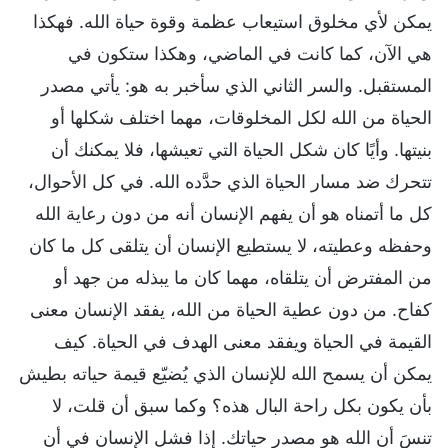
يمكن لأي مخلوق استيعاب عظمة وقوة حياة الله. فهكذا
هي الآن، كما كانت في الماضي، وهكذا ستكون في
المستقبل. والسر الثاني الذي سأخبر به هو: يأتي مصدر
الحياة من الله لكل المخلوقات، مهما اختلف شكلها أو
بنيتها. وأيًا كان شكل الحياة التي تعيشها، فلا يمكنك أن
تتحرك ضد مسار الحياة الذي حدَّده الله. في كل الأحوال،
كل ما أتمناه هو أن يفهم الإنسان أنه من دون رعاية الله
وحفظه وعطيته، لا يستطيع الإنسان أن يتلقى كل ما كان
من المفترض أن يتلقاه، مهما كان ما يبذله من جهد أو
كفاح. من دون عطية الحياة من الله، يفقد الإنسان معنى
القيمة في الحياة ويفقد معنى الهدف في الحياة. كيف
يمكن أن يسمح الله للإنسان الذي يُضيّع قيمة حياته بطيش
بأن يكون بكل راحة البال هذه؟ وكما سبق أن قلت، لا
تنسَ أن الله هو مصدر حياتك. إذا فشل الإنسان في أن