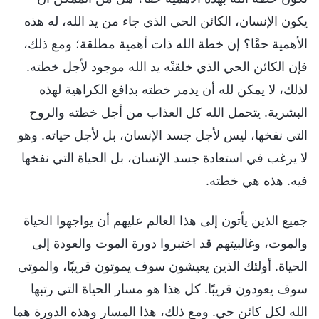
يكون الإنسان، الكائن الحي الذي جاء من يد الله، له هذه
الأهمية حقًا؟ إن خطة الله ذات أهمية مطلقة؛ ومع ذلك،
فإن الكائن الحي الذي خلقتْه يد الله موجود لأجل خطته.
لذلك، لا يمكن لله أن يدمر خطته بدافع الكراهية لهذه
البشرية. يتحمل الله كل العذاب من أجل خطته والروح
التي نفخها، ليس لأجل جسد الإنسان، بل لأجل حياته. وهو
لا يرغب في استعادة جسد الإنسان، بل الحياة التي نفخها
فيه. هذه هي خطته.
جميع الذين يأتون إلى هذا العالم عليهم أن يواجهوا الحياة
والموت، وغالبيتهم قد اختبروا دورة الموت والعودة إلى
الحياة. أولئك الذين يعيشون سوف يموتون قريبًا، والموتى
سوف يعودون قريبًا. كل هذا هو مسار الحياة التي رتبها
الله لكل كائن حي. ومع ذلك، هذا المسار وهذه الدورة هما