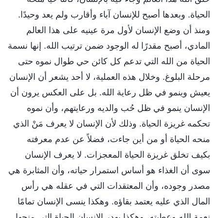
الحياة. وبعدها أصبح للإنسان آباء وأقارب ولم يعد وحيدًا.
ومنذ أن وضع الإنسان لأول مرة عينيه على هذا العالم
المادي، أصبح مقدرًا له الوجود ضمن ترتيب الله. إنها نسمة
الحياة من الله التي تدعم كل كائن حي طوال نموه حتى
مرحلة البلوغ. وخلال هذه العملية، لا أحد يشعر أن الإنسان
يعيش وينمو في ظل رعاية الله. بل على العكس يرون أن
الإنسان ينمو في ظل حُب والديه ورعايتهم، وأن نموه
تحكمه غريزة الحياة. وذلك لأن الإنسان لا يعرف مَنْ الذي
منحه الحياة أو من أين جاءت، فضلاً عن عدم معرفته
بكيف تخلق غريزة الحياة المعجزات. لا يعرف الإنسان
سوى أن الغذاء هو أساس استمرار حياته، وأن المثابرة هي
مصدر وجوده، وأن المعتقدات التي في عقله هي رأس
المال الذي عليه يعتمد بقاؤه. وهكذا ينسى الإنسان تمامًا
نعمة الله وعطيته، وهكذا يهدر الإنسان الحياة التي منحها