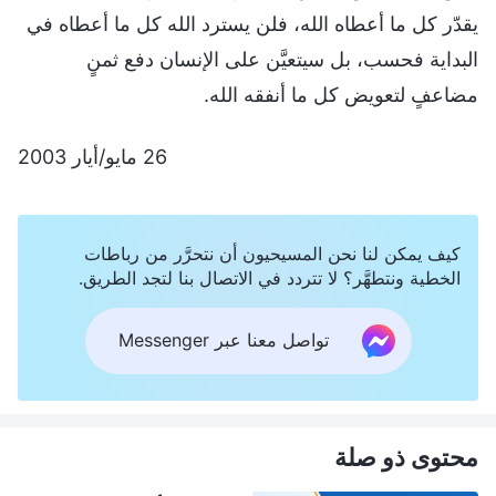
يقدّر كل ما أعطاه الله، فلن يسترد الله كل ما أعطاه في
البداية فحسب، بل سيتعيَّن على الإنسان دفع ثمنٍ
مضاعفٍ لتعويض كل ما أنفقه الله.
26 مايو/أيار 2003
كيف يمكن لنا نحن المسيحيون أن نتحرَّر من رباطات
الخطية ونتطهَّر؟ لا تتردد في الاتصال بنا لتجد الطريق.
تواصل معنا عبر Messenger
محتوى ذو صلة