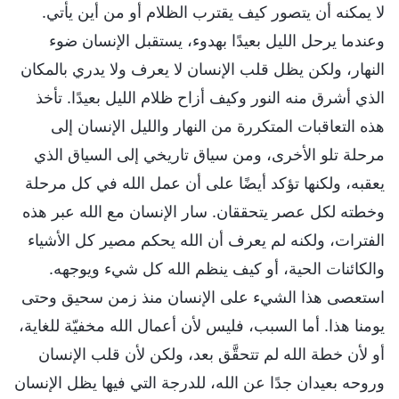
لا يمكنه أن يتصور كيف يقترب الظلام أو من أين يأتي.
وعندما يرحل الليل بعيدًا بهدوء، يستقبل الإنسان ضوء
النهار، ولكن يظل قلب الإنسان لا يعرف ولا يدري بالمكان
الذي أشرق منه النور وكيف أزاح ظلام الليل بعيدًا. تأخذ
هذه التعاقبات المتكررة من النهار والليل الإنسان إلى
مرحلة تلو الأخرى، ومن سياق تاريخي إلى السياق الذي
يعقبه، ولكنها تؤكد أيضًا على أن عمل الله في كل مرحلة
وخطته لكل عصر يتحققان. سار الإنسان مع الله عبر هذه
الفترات، ولكنه لم يعرف أن الله يحكم مصير كل الأشياء
والكائنات الحية، أو كيف ينظم الله كل شيء ويوجهه.
استعصى هذا الشيء على الإنسان منذ زمن سحيق وحتى
يومنا هذا. أما السبب، فليس لأن أعمال الله مخفيّة للغاية،
أو لأن خطة الله لم تتحقَّق بعد، ولكن لأن قلب الإنسان
وروحه بعيدان جدًا عن الله، للدرجة التي فيها يظل الإنسان