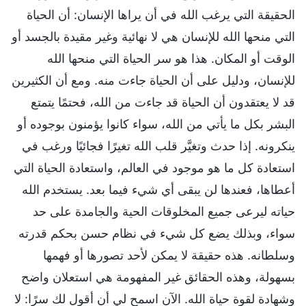
الحقيقة التي يرغب الله في أن يراها الإنسان: أن الحياة
التي منحها الله للإنسان هي لا نهائية وغير مقيدة بالجسد أو
الوقت أو المكان. هذا هو سر الحياة التي منحها الله
للإنسان، ودليل على أن الحياة جاءت منه. ومع أن الكثيرين
قد لا يعتقدون أن الحياة قد جاءت من الله، فحتمًا يتمتع
البشر بكل ما يأتي من الله، سواء كانوا يؤمنون بوجوده أو
ينكرونه. إذا حدث وتغيَّر قلب الله تغيرًا فجائيًا ورغب في
استعادة كل ما هو موجود في العالم، واستعادة الحياة التي
أعطاها، فعندها لن يبقى أي شيء فيما بعد. يستخدم الله
حياته ليرعى جميع المخلوقات الحية والجامدة على حد
سواء، وبذلك يضع كل شيء في نظام حسن بحكم قدرته
وسلطانه. هذه حقيقة لا يمكن لأحد تصورها أو فهمها
بسهولة، وهذه الحقائق غير المفهومة هي استعلان واضح
وشهادة لقوة حياة الله. الآن اسمح لي أن أقول لك سرًا: لا