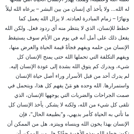
له الله... ولا يأخذ أي إنسان من بين البشر – يرعاه الله ليلاً
ونهارًا – زمام المبادرة لعبادته. لا يزال الله يعمل كما
خطط للإنسان، الذي لا ينتظر منه أي ردود فعل. ولكن الله
يفعل ذلك على أمل أنه في يوم من الأيام سوف يستيقظ
الإنسان من حلمه ويفهم فجأةً قيمة الحياة والغرض منها،
ويفهم التكلفة التي تحملها الله حتى يمنح الإنسان كل
شيء، ويدرك كم يتوق الله بشدة إلى عودة الإنسان إليه.
لم يدرك أحد من قبل الأسرار وراء أصل حياة الإنسان
واستمرارها. الله وحده هو مَنْ يفهم كل هذا، ويتحمل في
صمت الجراحات والضربات التي يوجهها الإنسان، الذي
تلقى كل شيء من الله، ولكنه لا يشكر. يأخذ الإنسان كل
ما تأتي به الحياة كأمر بديهي، و"بطبيعة الحال"، فإن
الإنسان بهذا يخون الله وينساه ويبتزه. هل من الممكن أن
تكون خطة الله بهذه الأهمية حقًا؟ هل من الممكن أن