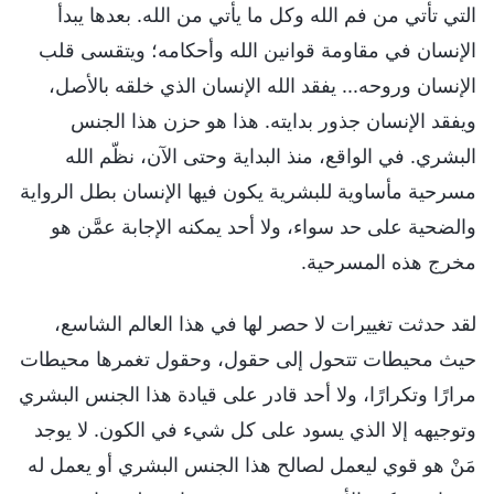
التي تأتي من فم الله وكل ما يأتي من الله. بعدها يبدأ
الإنسان في مقاومة قوانين الله وأحكامه؛ ويتقسى قلب
الإنسان وروحه... يفقد الله الإنسان الذي خلقه بالأصل،
ويفقد الإنسان جذور بدايته. هذا هو حزن هذا الجنس
البشري. في الواقع، منذ البداية وحتى الآن، نظّم الله
مسرحية مأساوية للبشرية يكون فيها الإنسان بطل الرواية
والضحية على حد سواء، ولا أحد يمكنه الإجابة عمَّن هو
مخرج هذه المسرحية.
لقد حدثت تغييرات لا حصر لها في هذا العالم الشاسع،
حيث محيطات تتحول إلى حقول، وحقول تغمرها محيطات
مرارًا وتكرارًا، ولا أحد قادر على قيادة هذا الجنس البشري
وتوجيهه إلا الذي يسود على كل شيء في الكون. لا يوجد
مَنْ هو قوي ليعمل لصالح هذا الجنس البشري أو يعمل له