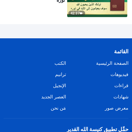
نوره
42:37
القائمة
الصفحة الرئيسية
الكتب
فيديوهات
ترانيم
قراءات
الإنجيل
شهادات
العصر الجديد
معرض صور
مَن نحن
حمِّل تطبيق كنيسة الله القدير