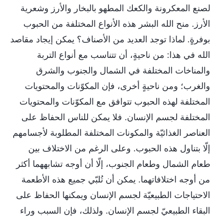
لصنع المعكرونة والكعك المطهو بالبخار والأرز وشعرية
الأرز. منح الله البشر هذه الأنواع المختلفة من الحبوب
بوفرةٍ. لماذا توجد العديد من الأصناف؟ يمكن إيجاد مقاصد
الله في هذا: من ناحيةٍ، أن تتناسب مع أنواع التربة
والمناخات المختلفة في الشمال والجنوب والشرق
والغرب؛ ومن ناحيةٍ أخرى، فإن المكوّنات والمحتويات
المختلفة لهذه الحبوب تتوافق مع المكوّنات والمحتويات
المختلفة لجسم الإنسان. فلا يمكن للناس الحفاظ على
العناصر الغذائيّة والمكونات المختلفة المطلوبة لأجسامهم
إلّا بتناول هذه الحبوب. وعلى الرغم من الاختلاف بين
طعام الشمال وطعام الجنوب، إلّا أن أوجه تشابههما أكثر
من أوجه اختلافاتهما. يمكن أن تُلبّي جميع هذه الأطعمة
الاحتياجات الطبيعيّة لجسم الإنسان ويمكنها الحفاظ على
البقاء الطبيعيّ لجسم الإنسان. ولذلك، فإن السبب وراء