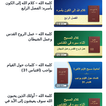
كلمة الله – كلام الله إلى الكون
بأسره: الفصل الرابع
14:30
كلمة الله – عمل الروح القدس
وعمل الشيطان
25:38
كلمة الله – كلمات حول القيام
بواجب (اقتباس 31)
20:13
كلمة الله – أولئك الذين يحبون
الله سوف يعيشون إلى الأبد في