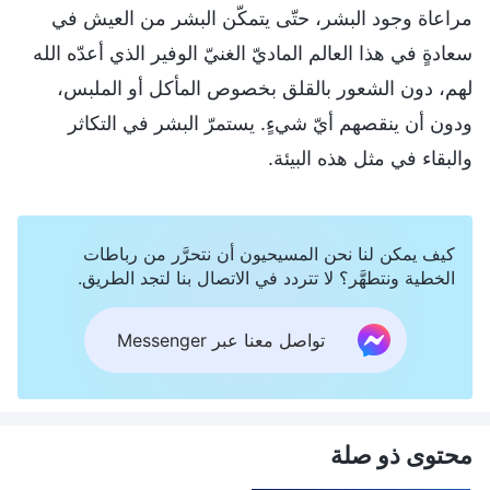
مراعاة وجود البشر، حتّى يتمكّن البشر من العيش في
سعادةٍ في هذا العالم الماديّ الغنيّ الوفير الذي أعدّه الله
لهم، دون الشعور بالقلق بخصوص المأكل أو الملبس،
ودون أن ينقصهم أيّ شيءٍ. يستمرّ البشر في التكاثر
والبقاء في مثل هذه البيئة.
كيف يمكن لنا نحن المسيحيون أن نتحرَّر من رباطات
الخطية ونتطهَّر؟ لا تتردد في الاتصال بنا لتجد الطريق.
تواصل معنا عبر Messenger
محتوى ذو صلة