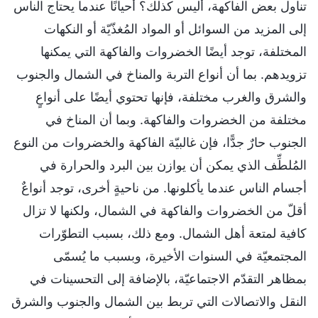
تناول بعض الفاكهة، أليس كذلك؟ أحيانًا عندما يحتاج الناس
إلى المزيد من السوائل أو المواد المُغذّيّة أو النكهات
المختلفة، توجد أيضًا الخضروات والفاكهة التي يمكنها
تزويدهم. بما أن أنواع التربة والمناخ في الشمال والجنوب
والشرق والغرب مختلفة، فإنها تحتوي أيضًا على أنواعٍ
مختلفة من الخضروات والفاكهة. وبما أن المناخ في
الجنوب حارٌ جدًّا، فإن غالبيّة الفاكهة والخضروات من النوع
المُلطِّف الذي يمكن أن يوازن بين البرد والحرارة في
أجسام الناس عندما يأكلونها. من ناحيةٍ أخرى، توجد أنواعٌ
أقلّ من الخضروات والفاكهة في الشمال، ولكنها لا تزال
كافية لمتعة أهل الشمال. ومع ذلك، بسبب التطوّرات
المجتمعيّة في السنوات الأخيرة، وبسبب ما يُسمّى
بمظاهر التقدّم الاجتماعيّة، بالإضافة إلى التحسينات في
النقل والاتصالات التي تربط بين الشمال والجنوب والشرق