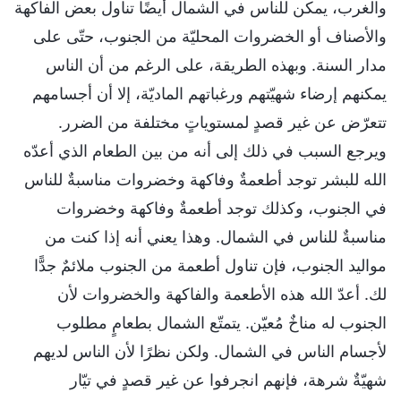
والغرب، يمكن للناس في الشمال أيضًا تناول بعض الفاكهة
والأصناف أو الخضروات المحليّة من الجنوب، حتّى على
مدار السنة. وبهذه الطريقة، على الرغم من أن الناس
يمكنهم إرضاء شهيّتهم ورغباتهم الماديّة، إلا أن أجسامهم
تتعرّض عن غير قصدٍ لمستوياتٍ مختلفة من الضرر.
ويرجع السبب في ذلك إلى أنه من بين الطعام الذي أعدّه
الله للبشر توجد أطعمةٌ وفاكهة وخضروات مناسبةٌ للناس
في الجنوب، وكذلك توجد أطعمةٌ وفاكهة وخضروات
مناسبةٌ للناس في الشمال. وهذا يعني أنه إذا كنت من
مواليد الجنوب، فإن تناول أطعمة من الجنوب ملائمٌ جدًّا
لك. أعدّ الله هذه الأطعمة والفاكهة والخضروات لأن
الجنوب له مناخٌ مُعيّن. يتمتّع الشمال بطعامٍ مطلوب
لأجسام الناس في الشمال. ولكن نظرًا لأن الناس لديهم
شهيّةٌ شرهة، فإنهم انجرفوا عن غير قصدٍ في تيّار