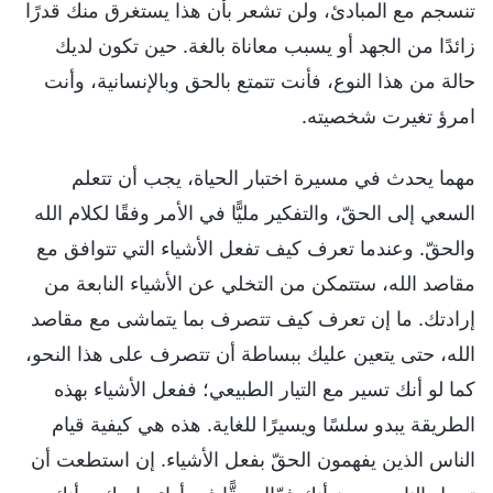
تنسجم مع المبادئ، ولن تشعر بأن هذا يستغرق منك قدرًا
زائدًا من الجهد أو يسبب معاناة بالغة. حين تكون لديك
حالة من هذا النوع، فأنت تتمتع بالحق وبالإنسانية، وأنت
امرؤ تغيرت شخصيته.
مهما يحدث في مسيرة اختبار الحياة، يجب أن تتعلم
السعي إلى الحقّ، والتفكير مليًّا في الأمر وفقًا لكلام الله
والحقّ. وعندما تعرف كيف تفعل الأشياء التي تتوافق مع
مقاصد الله، ستتمكن من التخلي عن الأشياء النابعة من
إرادتك. ما إن تعرف كيف تتصرف بما يتماشى مع مقاصد
الله، حتى يتعين عليك ببساطة أن تتصرف على هذا النحو،
كما لو أنك تسير مع التيار الطبيعي؛ ففعل الأشياء بهذه
الطريقة يبدو سلسًا ويسيرًا للغاية. هذه هي كيفية قيام
الناس الذين يفهمون الحقّ بفعل الأشياء. إن استطعت أن