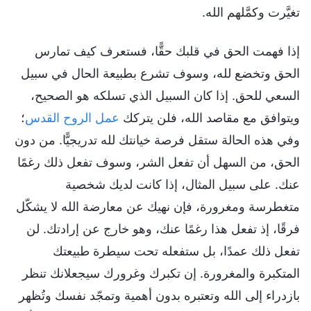
تغيَّرت وكمَّلهم الله.
إذا فهمت الحق في قلبك حقًّا، فستعرف كيف تمارس
الحق وتخضع لله، وسوف تشرع بطبيعة الحال في سبيل
السعي للحق. إذا كان السبيل الذي تسلكه هو الصحيح،
ويتوافق مع مقاصد الله، فلن يتركك
عمل الروح القدس
؛
وفي هذه الحالة ستقل فرصة خيانتك لله تدريجيًّا. من دون
الحق، من السهل أن تفعل الشر، وسوف تفعل ذلك رغمًا
عنك. على سبيل المثال، إذا كانت لديك شخصية
متغطرسة ومغرورة، فإن نهيك عن معارضة الله لا يشكّل
فرقًا، إذ تفعل هذا رغمًا عنك، وهو خارج عن إرادتك. لن
تفعل ذلك عمدًا، بل ستفعله تحت سيطرة طبيعتك
المتكبرة والمغرورة. إن تكبرك وغرورك سيجعلانك تنظر
بازدراء إلى الله وتعتبره بدون أهمية وتمجّد نفسك وتُظهر