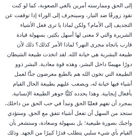
إلى الحق وممارسته أمرين بالغي الصعوبة، كما لو كنت
تقود زورقًا ضد التيار، وسينجرف إلى الوراء إذا توقفت عن
التجديف إلى الأمام؟ ولكن لماذا يا ترى فعل الأشياء
الشريرة والتي لا معنى لها أسهل بكثير، بسهولة قيادة
قارب باتجاه مجرى النهر؟ لماذا الأمر كذلك؟ ذلك لأن
طبيعة البشرية هي خيانة الله. لقد اتخذت طبيعة الشيطان
دورًا مهيمنًا داخل البشر، وهذه قوة معادية. البشر ذوو
الطبيعة التي تخون الله هم بالطبع معرضون جدًّا لعمل
أشياء فيها خيانة له، ويصعب عليهم بطبيعة الحال القيام
بأفعال إيجابية. وهذا يحدده كليًّا جوهر الطبيعة الإنسانية.
بمجرد أن تفهم فعليًا الحق وتبدأ في حب الحق من داخلك،
ستجد من السهل أن تفعل أشياء تتفق مع الحق. وستؤدي
واجبك بصورة طبيعية؛ بل بسهولة وسعادة، وستشعر بأن
القيام بأي شيء سلبي يتطلب قدرًا كبيرًا من الجهد. وذلك