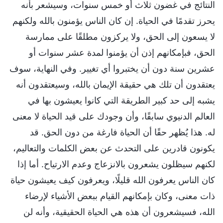
النتائج في غضون ثلاث أو خمس سنوات، وسيشعر بأنه
يحرز تقدمًا في الحياة. إن كان الناس يؤمنون بالله ولكنهم
لا يسعون إلى الحق، ولا يركزون مطلقًا على ممارسة
الحق، فبإمكانهم إذن أن يؤمنوا لمدة عشر سنوات أو
عشرين سنة دون أن يختبروا أي تغيير. وفي النهاية، سوف
يعتقدون أن تلك هي حقيقة الإيمان بالله، وسيعتقدون أنه
يشبه إلى حد كبير الطريقة التي كانوا يعيشون بها في
العالم الدنيوي سابقًا، وأن وجودك على قيد الحياة لا معنى
له. هذا يُظهر حقًا أن الحياة فارغة من دون الحق. قد
يكونون قادرين على التحدث عن بعض الكلمات والتعاليم،
لكنهم سيظلون يشعرون بالانزعاج وعدم الارتياح. أما إذا
كان الناس يعرفون الله قليلًا، ويعرفون كيف يعيشون حياة
ذات معنى، وكان بإمكانهم القيام ببعض الأشياء لإرضاء
الله، فسيشعرون أن هذه هي الحياة الحقيقية، وأنه لن