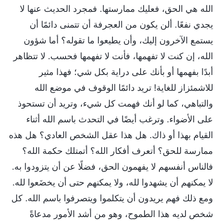
الله هي الحق، فعليك ممارستها. فمجرد الحديث عنها لا
يجدي نفعًا. ألن يكون من العجرفة أن تتمنى دائمًا أن
يستمع الآخرون إليك، وأن يطيعوا ما تقوله؟ أما شؤون
الله، إن كنت لا تفهمها، فأنت لا تفهمها فحسب. لا تتظاهر
أبدًا بفهمها أو بأنك على دراية بكل شي؛ فهذا مثير
للاشمئزاز للغاية! تريد دائمًا الوقوف في موضع الله
والتباهي، كما لو أنك فهمت كل شيء، وتريد أن تستحوذ
على الأضواء. وترغب أيضًا في التحدث باسم الله أثناء
القيام بهذا أو ذاك. هل هذا عقل الشخص العادي؟ هل هذه
ممارسة للحق؟ أتعرف أفكار الله؟ أتمتلك حكمة الله؟
فالناس أنفسهم لا يفهمون الحق، فضلًا عن أن يتزودوا به.
لا يمكنهم أن يشهدوا لله، ولا يمكنهم حتى أن يخضَعوا لله.
ومع ذلك فهم يريدون أن يتكلموا ويتصرفوا باسم الله. كل
شخص لديه هذا الطموح، وهو من أشد الأمور مدعاةً