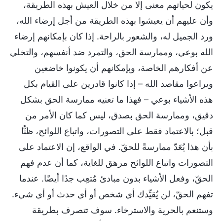
يكون لحياتهم معنى إلا من خلال العيش بهذه الطريقة،
وأن عليهم أن يعيشوا بهذه الطريقة من أجل إرضاء الله،
ورد الجميل له، والشعور بالراحة. إذا كان بإمكانهم إرضاء
الله بوعي، وممارسة الحق، والتمرد ضد أنفسهم، والتخلي
عن أفكارهم الخاصة، وبإمكانهم أن يكونوا خاضعين
ويراعوا مقاصد الله – إذا كانوا قادرين على القيام بكل
هذه الأشياء بوعي – فهذا ما تعنيه ممارسة الحق بشكل
دقيق، وممارسة الحق بصدق، ليس كما كان الأمر من
قبل؛ بالاعتماد فقط على التصورات، واتباع اللوائح، ظنًّا
بأن هذا يُعَدّ ممارسةً للحقّ. في الواقع، إن الاعتماد على
التصورات واتباع اللوائح مرهق للغاية، كما أن عدم فهم
الحقّ، وفعل الأشياء بدون مبادئ مُتعِب جدًا أيضًا. عندما
تفهم الحقّ، لن يُقيِّدك أي شخص أو أي حدث أو أي شيء.
وستنعم بالحرية والاسترخاء. سوف تتصرف بطريقة