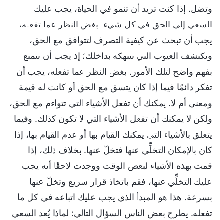
وتضل. إذا كنت تريد أن تنمو في الحياة، يجب عليك
السعي إلى الحق في كل شيء. بغض النظر عما تفعله،
يجب أن تبحث عن كيفية التصرف لتتوافق مع الحق،
وتكتشف العيوب التي تنتهكه بداخلك؛ إذ يجب أن تتمتع
بفهم واضح لتلك الأمور. بغض النظر عما تفعله، يجب أن
تفكر دائمًا فيما إذا كان يتسق مع الحق أو كانت له قيمة
ومعنى أم لا. يمكنك أن تفعل الأشياء التي تتواءم مع الحق،
ولكن لا يمكنك أن تفعل الأشياء التي لا تكون كذلك. وفيما
يتعلق بالأشياء التي يمكنك القيام بها أو عدم القيام بها، إذا
كان بالإمكان التخلِّي عنها فتخلّ عنها. بخلاف ذلك، إذا
قمت بهذه الأشياء لبعض الوقت ووجدت لاحقًا أنه يجب
عليك التخلِّي عنها، فقم باتخاذ قرار سريع وتخلّ عنها
بسرعة. هذا هو المبدأ الذي يجب عليك اتباعه في كل ما
تفعله. يطرح بعض الناس السؤال التالي: لماذا يُعد السعي