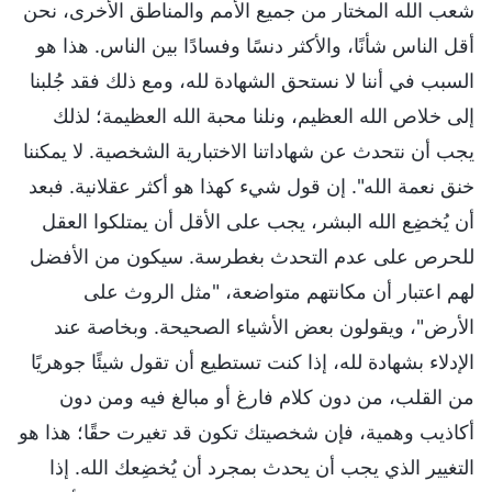
شعب الله المختار من جميع الأمم والمناطق الأخرى، نحن
أقل الناس شأنًا، والأكثر دنسًا وفسادًا بين الناس. هذا هو
السبب في أننا لا نستحق الشهادة لله، ومع ذلك فقد جُلبنا
إلى خلاص الله العظيم، ونلنا محبة الله العظيمة؛ لذلك
يجب أن نتحدث عن شهاداتنا الاختبارية الشخصية. لا يمكننا
خنق نعمة الله". إن قول شيء كهذا هو أكثر عقلانية. فبعد
أن يُخضِع الله البشر، يجب على الأقل أن يمتلكوا العقل
للحرص على عدم التحدث بغطرسة. سيكون من الأفضل
لهم اعتبار أن مكانتهم متواضعة، "مثل الروث على
الأرض"، ويقولون بعض الأشياء الصحيحة. وبخاصة عند
الإدلاء بشهادة لله، إذا كنت تستطيع أن تقول شيئًا جوهريًا
من القلب، من دون كلام فارغ أو مبالغ فيه ومن دون
أكاذيب وهمية، فإن شخصيتك تكون قد تغيرت حقًا؛ هذا هو
التغيير الذي يجب أن يحدث بمجرد أن يُخضِعك الله. إذا