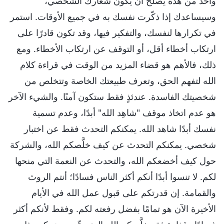
واحد من هذه يصلح أن يكون شعارك الشخصي،
وسيساعدك إذا ذكّرت نفسك به في جميع الأوقات. استمر
في تكرارها لنفسك، والتفكير فيها، وقد تكون قادرًا على
ارتكاب أخطاء أقل، أو التوقف عن ارتكاب الأخطاء. ومع
ذلك، فالأهم هو قضاء المزيد من الوقت في قراءة كلام
الله لتفهم الحق، وتعرف طبيعتك الخاصة وتتخلص من
شخصيتك الفاسدة. عندئذٍ فقط ستكون آمنًا. والشيء الآخر
هو عدم اتخاذ موقف "شاهِد الله" أبدًا، وعدم تسمية
نفسك أبدًا شاهد الله. يمكنكم التحدث فقط عن اختبار
شخصي. يمكنكم التحدث عن كيف خلَّصكم الله، والشركة
حول كيف أخضعكم الله، والتحدث عن النعمة التي منحها
لكم. لا تنسوا أبدًا أنكم أكثر الناس فسادًا؛ أنتم الروث
والقمامة. إن قدرتكم على قبول عمل الله في الأيام
الأخيرة الآن هو تمامًا بفضل رفعته لكم. وفقط لأنكم أكثر