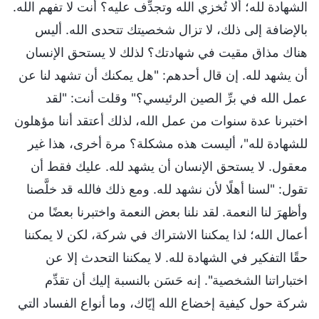
الشهادة لله؛ ألا تُخزي الله وتجدِّف عليه؟ أنت لا تفهم الله.
بالإضافة إلى ذلك، لا تزال شخصيتك تتحدى الله. أليس
هناك مذاق مقيت في شهادتك؟ لذلك لا يستحق الإنسان
أن يشهد لله. إن قال أحدهم: "هل يمكنك أن تشهد لنا عن
عمل الله في برِّ الصين الرئيسي؟" وقلت أنت: "لقد
اختبرنا عدة سنوات من عمل الله، لذلك أعتقد أننا مؤهلون
للشهادة لله"، أليست هذه مشكلة؟ مرة أخرى، هذا غير
معقول. لا يستحق الإنسان أن يشهد لله. عليك فقط أن
تقول: "لسنا أهلًا لأن نشهد لله. ومع ذلك فالله قد خلَّصنا
وأظهرَ لنا النعمة. لقد نلنا بعض النعمة واختبرنا بعضًا من
أعمال الله؛ لذا يمكننا الاشتراك في شركة، لكن لا يمكننا
حقًا التفكير في الشهادة لله. لا يمكننا التحدث إلا عن
اختباراتنا الشخصية". إنه حَسَن بالنسبة إليك أن تقدِّم
شركة حول كيفية إخضاع الله إيّاك، وما أنواع الفساد التي