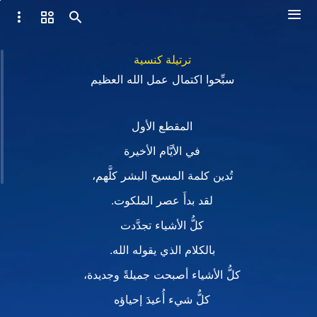
ترتيلة كنسية
سبِّحوا اكتمال عمل الله العظيم
المقطع الأول
في الأيَّام الأخيرة
تُدين كلمة المسيح البشر كلَّهم،
لقد بدأَ عصر الملكوت.
كلُّ الأشياء تجدَّدت
بالكلام الذي يقوله الله.
كلُّ الأشياء أصبحت جميلةً وجديدة،
كلُّ شيء أُعيدَ إحياؤه